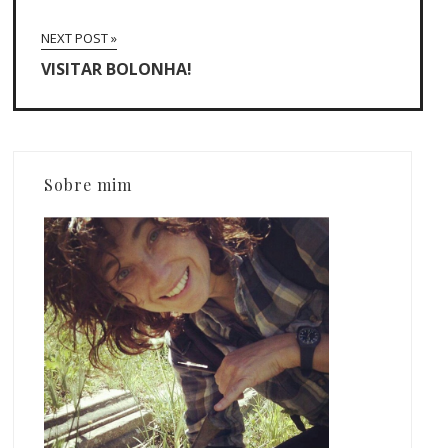
NEXT POST »
VISITAR BOLONHA!
Sobre mim