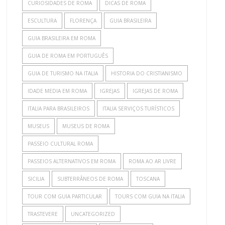
CURIOSIDADES DE ROMA
DICAS DE ROMA
ESCULTURA
FLORENÇA
GUIA BRASILEIRA
GUIA BRASILEIRA EM ROMA
GUIA DE ROMA EM PORTUGUÊS
GUIA DE TURISMO NA ITALIA
HISTORIA DO CRISTIANISMO
IDADE MEDIA EM ROMA
IGREJAS
IGREJAS DE ROMA
ITALIA PARA BRASILEIROS
ITALIA SERVIÇOS TURÍSTICOS
MUSEUS
MUSEUS DE ROMA
PASSEIO CULTURAL ROMA
PASSEIOS ALTERNATIVOS EM ROMA
ROMA AO AR LIVRE
SICILIA
SUBTERRÂNEOS DE ROMA
TOSCANA
TOUR COM GUIA PARTICULAR
TOURS COM GUIA NA ITALIA
TRASTEVERE
UNCATEGORIZED