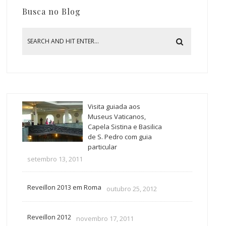
Busca no Blog
Visita guiada aos
Museus Vaticanos,
Capela Sistina e Basilica
de S. Pedro com guia
particular
setembro 13, 2011
Reveillon 2013 em Roma
outubro 25, 2012
Reveillon 2012
novembro 17, 2011