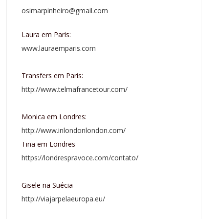
osimarpinheiro@gmail.com
Laura em Paris:
www.lauraemparis.com
Transfers em Paris:
http://www.telmafrancetour.com/
Monica em Londres:
http://www.inlondonlondon.com/
Tina em Londres
https://londrespravoce.com/contato/
Gisele na Suécia
http://viajarpelaeuropa.eu/