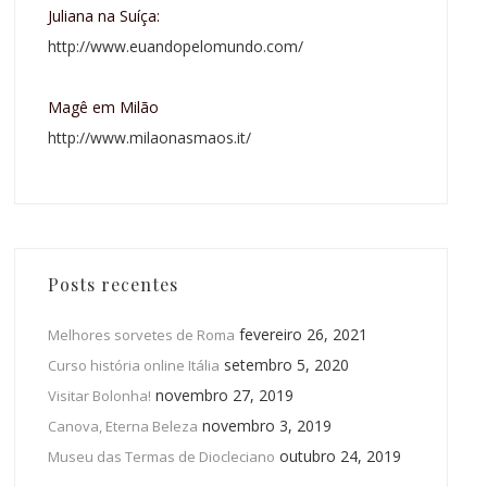
Juliana na Suíça:
http://www.euandopelomundo.com/
Magê em Milão
http://www.milaonasmaos.it/
Posts recentes
fevereiro 26, 2021
Melhores sorvetes de Roma
setembro 5, 2020
Curso história online Itália
novembro 27, 2019
Visitar Bolonha!
novembro 3, 2019
Canova, Eterna Beleza
outubro 24, 2019
Museu das Termas de Diocleciano