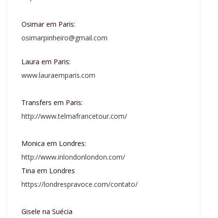
Osimar em Paris:
osimarpinheiro@gmail.com
Laura em Paris:
www.lauraemparis.com
Transfers em Paris:
http://www.telmafrancetour.com/
Monica em Londres:
http://www.inlondonlondon.com/
Tina em Londres
https://londrespravoce.com/contato/
Gisele na Suécia