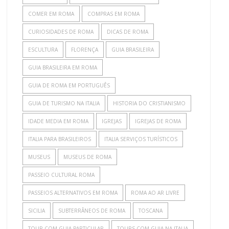
COMER EM ROMA
COMPRAS EM ROMA
CURIOSIDADES DE ROMA
DICAS DE ROMA
ESCULTURA
FLORENÇA
GUIA BRASILEIRA
GUIA BRASILEIRA EM ROMA
GUIA DE ROMA EM PORTUGUÊS
GUIA DE TURISMO NA ITALIA
HISTORIA DO CRISTIANISMO
IDADE MEDIA EM ROMA
IGREJAS
IGREJAS DE ROMA
ITALIA PARA BRASILEIROS
ITALIA SERVIÇOS TURÍSTICOS
MUSEUS
MUSEUS DE ROMA
PASSEIO CULTURAL ROMA
PASSEIOS ALTERNATIVOS EM ROMA
ROMA AO AR LIVRE
SICILIA
SUBTERRÂNEOS DE ROMA
TOSCANA
TOUR COM GUIA PARTICULAR
TOURS COM GUIA NA ITALIA