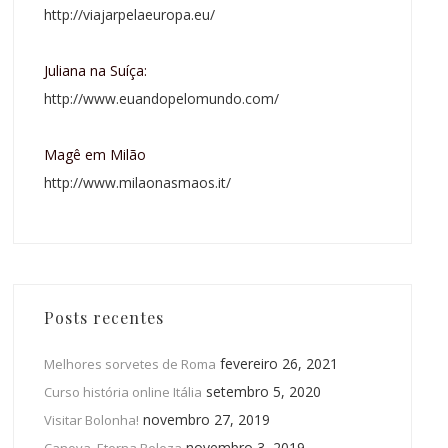
http://viajarpelaeuropa.eu/
Juliana na Suíça:
http://www.euandopelomundo.com/
Magê em Milão
http://www.milaonasmaos.it/
Posts recentes
fevereiro 26, 2021
Melhores sorvetes de Roma
setembro 5, 2020
Curso história online Itália
novembro 27, 2019
Visitar Bolonha!
novembro 3, 2019