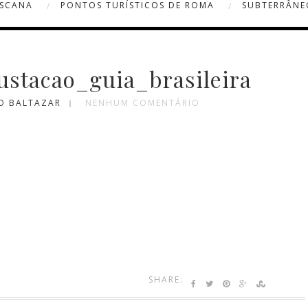
OSCANA
PONTOS TURÍSTICOS DE ROMA
SUBTERRÂNE
ustacao_guia_brasileira
MO BALTAZAR
NENHUM COMENTÁRIO
SHARE: