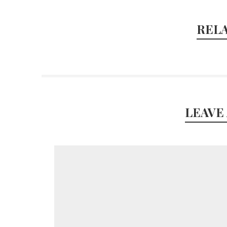
REL
LEAVE