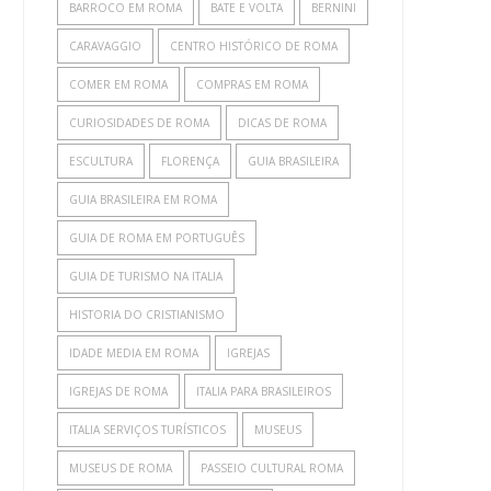
BARROCO EM ROMA
BATE E VOLTA
BERNINI
CARAVAGGIO
CENTRO HISTÓRICO DE ROMA
COMER EM ROMA
COMPRAS EM ROMA
CURIOSIDADES DE ROMA
DICAS DE ROMA
ESCULTURA
FLORENÇA
GUIA BRASILEIRA
GUIA BRASILEIRA EM ROMA
GUIA DE ROMA EM PORTUGUÊS
GUIA DE TURISMO NA ITALIA
HISTORIA DO CRISTIANISMO
IDADE MEDIA EM ROMA
IGREJAS
IGREJAS DE ROMA
ITALIA PARA BRASILEIROS
ITALIA SERVIÇOS TURÍSTICOS
MUSEUS
MUSEUS DE ROMA
PASSEIO CULTURAL ROMA