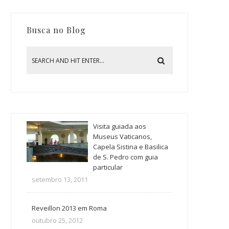
Busca no Blog
Visita guiada aos
Museus Vaticanos,
Capela Sistina e Basilica
de S. Pedro com guia
particular
setembro 13, 2011
Reveillon 2013 em Roma
outubro 25, 2012