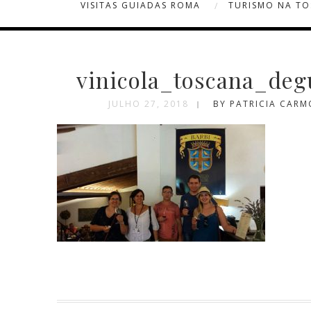
VISITAS GUIADAS ROMA
TURISMO NA T
vinicola_toscana_deg
JULHO 27, 2018
BY PATRICIA CAR