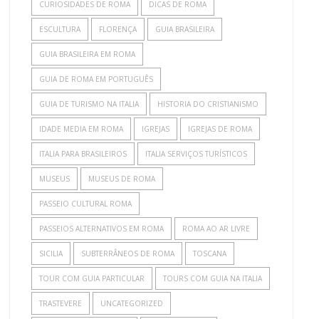
CURIOSIDADES DE ROMA
DICAS DE ROMA
ESCULTURA
FLORENÇA
GUIA BRASILEIRA
GUIA BRASILEIRA EM ROMA
GUIA DE ROMA EM PORTUGUÊS
GUIA DE TURISMO NA ITALIA
HISTORIA DO CRISTIANISMO
IDADE MEDIA EM ROMA
IGREJAS
IGREJAS DE ROMA
ITALIA PARA BRASILEIROS
ITALIA SERVIÇOS TURÍSTICOS
MUSEUS
MUSEUS DE ROMA
PASSEIO CULTURAL ROMA
PASSEIOS ALTERNATIVOS EM ROMA
ROMA AO AR LIVRE
SICILIA
SUBTERRÂNEOS DE ROMA
TOSCANA
TOUR COM GUIA PARTICULAR
TOURS COM GUIA NA ITALIA
TRASTEVERE
UNCATEGORIZED