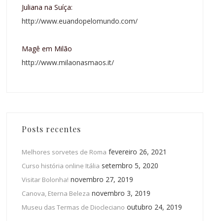
Juliana na Suíça:
http://www.euandopelomundo.com/
Magê em Milão
http://www.milaonasmaos.it/
Posts recentes
fevereiro 26, 2021
Melhores sorvetes de Roma
setembro 5, 2020
Curso história online Itália
novembro 27, 2019
Visitar Bolonha!
novembro 3, 2019
Canova, Eterna Beleza
outubro 24, 2019
Museu das Termas de Diocleciano