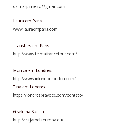
osimarpinheiro@gmail.com
Laura em Paris:
www.lauraemparis.com
Transfers em Paris:
http://www.telmafrancetour.com/
Monica em Londres:
http://www.inlondonlondon.com/
Tina em Londres
https://londrespravoce.com/contato/
Gisele na Suécia
http://viajarpelaeuropa.eu/