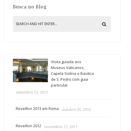
Busca no Blog
Visita guiada aos
Museus Vaticanos,
Capela Sistina e Basilica
de S. Pedro com guia
particular
setembro 13, 2011
Reveillon 2013 em Roma
outubro 25, 2012
Reveillon 2012
novembro 17, 2011