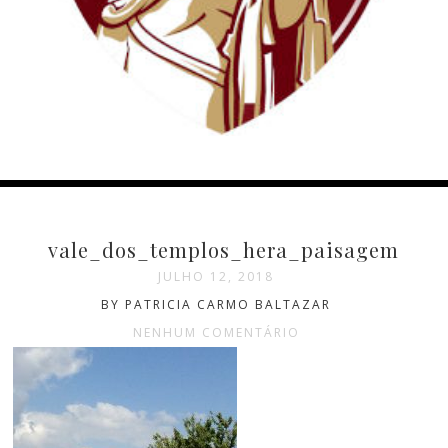
vale_dos_templos_hera_paisagem
JULHO 12, 2018
BY PATRICIA CARMO BALTAZAR
NENHUM COMENTÁRIO