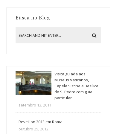
Busca no Blog
Visita guiada aos
Museus Vaticanos,
Capela Sistina e Basilica
de S. Pedro com guia
particular
setembro 13, 2011
Reveillon 2013 em Roma
outubro 25, 2012