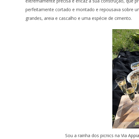
extremamente precisa e eficaz a sua construção, que pr
perfeitamente cortado e montado e repousava sobre uma 
grandes, areia e cascalho e uma espécie de cimento.
Sou a rainha dos picnics na Via Appi