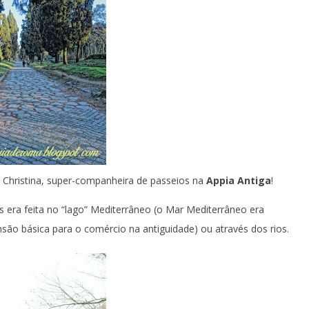
a Christina, super-companheira de passeios na
Appia Antiga
!
 era feita no “lago” Mediterrâneo (o Mar Mediterrâneo era
o básica para o comércio na antiguidade) ou através dos rios.