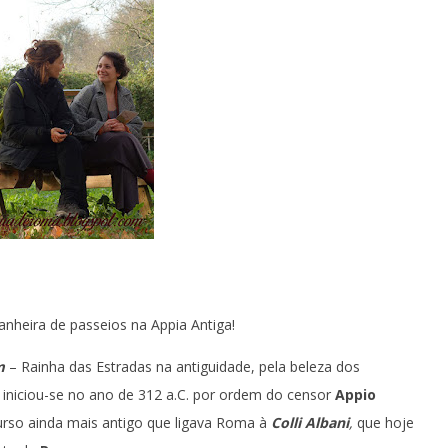
nheira de passeios na Appia Antiga!
m
– Rainha das Estradas na antiguidade, pela beleza dos
niciou-se no ano de 312 a.C. por ordem do censor
Appio
urso ainda mais antigo que ligava Roma à
Colli Albani
,
que hoje