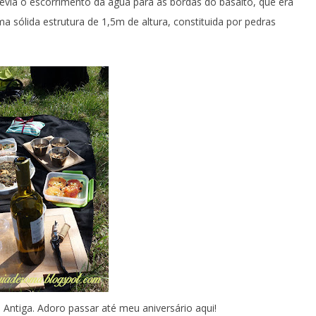
evia o escorrimento da água para as bordas do basalto, que era
sólida estrutura de 1,5m de altura, constituida por pedras
a Antiga. Adoro passar até meu aniversário aqui!