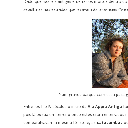
Dado que nas leis antigas enterrar os mortos dentro do
sepulturas nas estradas que levavam às províncias (“vie
Num grande parque com essa paisage
Entre os II e IV séculos o início da
Via Appia Antiga
fo
pois lá existia um terreno onde estes eram enterrados
compartilhavam a mesma fé: isto é, as
catacumbas
o