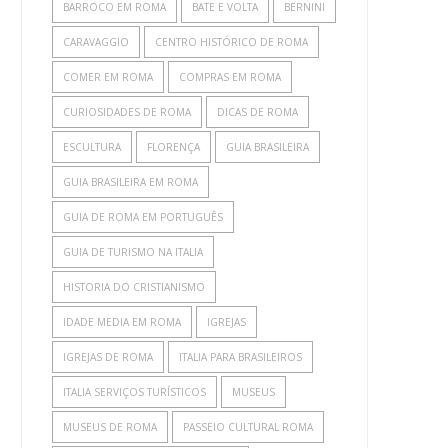
BARROCO EM ROMA
BATE E VOLTA
BERNINI
CARAVAGGIO
CENTRO HISTÓRICO DE ROMA
COMER EM ROMA
COMPRAS EM ROMA
CURIOSIDADES DE ROMA
DICAS DE ROMA
ESCULTURA
FLORENÇA
GUIA BRASILEIRA
GUIA BRASILEIRA EM ROMA
GUIA DE ROMA EM PORTUGUÊS
GUIA DE TURISMO NA ITALIA
HISTORIA DO CRISTIANISMO
IDADE MEDIA EM ROMA
IGREJAS
IGREJAS DE ROMA
ITALIA PARA BRASILEIROS
ITALIA SERVIÇOS TURÍSTICOS
MUSEUS
MUSEUS DE ROMA
PASSEIO CULTURAL ROMA