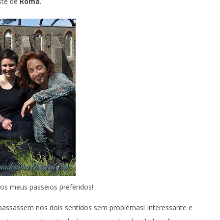
ste de
Roma
.
s meus passeios preferidos!
s passassem nos dois sentidos sem problemas! Interessante e