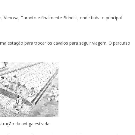
enosa, Taranto e finalmente Brindisi, onde tinha o principal
uma estação para trocar os cavalos para seguir viagem. O percurso
strução da antiga estrada