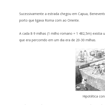
Sucessivamente a estrada chegou em Capua, Benevento, V
porto que ligava Roma com ao Oriente.
A cada 8-9 milhas (1 milho romano = 1 482,5m) existia 
que era percorrido em um dia era de 20-30 milhas.
Hipotética con