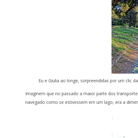
Eu e Giulia ao longe, sorpreendidas por um clic d
Imaginem que no passado a maior parte dos transportes
navegado como se estivessem em um lago, era a dimensã