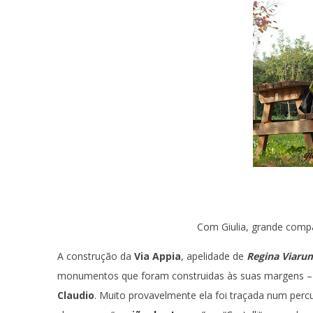
Com Giulia, grande compa
A construção da
Via Appia
, apelidade de
Regina Viaru
monumentos que foram construidas às suas margens – i
Claudio
. Muito provavelmente ela foi traçada num perc