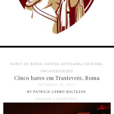
BARES DE ROMA
,
CERVEJA ARTESANAL EM ROMA
,
UNCATEGORIZED
Cinco bares em Trastevere, Roma
SETEMBRO 29, 2017
BY PATRICIA CARMO BALTAZAR
NENHUM COMENTÁRIO