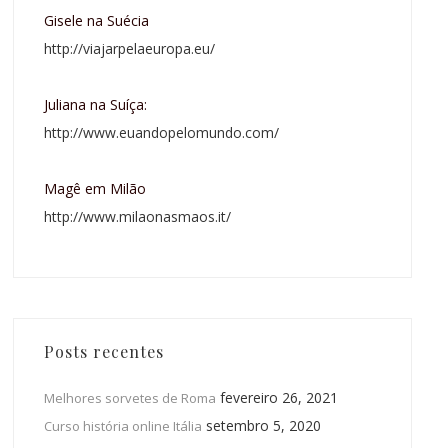
Gisele na Suécia
http://viajarpelaeuropa.eu/
Juliana na Suíça:
http://www.euandopelomundo.com/
Magê em Milão
http://www.milaonasmaos.it/
Posts recentes
fevereiro 26, 2021
Melhores sorvetes de Roma
setembro 5, 2020
Curso história online Itália