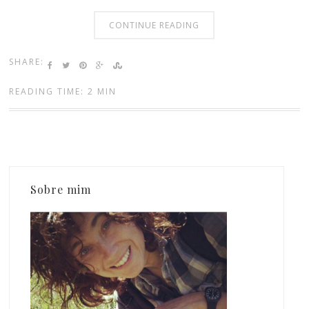
CONTINUE READING
SHARE:
READING TIME: 2 MIN
Sobre mim