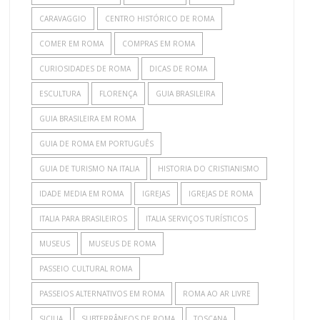
CARAVAGGIO
CENTRO HISTÓRICO DE ROMA
COMER EM ROMA
COMPRAS EM ROMA
CURIOSIDADES DE ROMA
DICAS DE ROMA
ESCULTURA
FLORENÇA
GUIA BRASILEIRA
GUIA BRASILEIRA EM ROMA
GUIA DE ROMA EM PORTUGUÊS
GUIA DE TURISMO NA ITALIA
HISTORIA DO CRISTIANISMO
IDADE MEDIA EM ROMA
IGREJAS
IGREJAS DE ROMA
ITALIA PARA BRASILEIROS
ITALIA SERVIÇOS TURÍSTICOS
MUSEUS
MUSEUS DE ROMA
PASSEIO CULTURAL ROMA
PASSEIOS ALTERNATIVOS EM ROMA
ROMA AO AR LIVRE
SICILIA
SUBTERRÂNEOS DE ROMA
TOSCANA