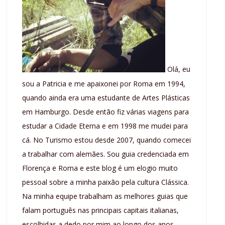
Olá, eu
sou a Patricia e me apaixonei por Roma em 1994,
quando ainda era uma estudante de Artes Plásticas
em Hamburgo. Desde então fiz várias viagens para
estudar a Cidade Eterna e em 1998 me mudei para
cá. No Turismo estou desde 2007, quando comecei
a trabalhar com alemães. Sou guia credenciada em
Florença e Roma e este blog é um elogio muito
pessoal sobre a minha paixão pela cultura Clássica.
Na minha equipe trabalham as melhores guias que
falam português nas principais capitais italianas,
escolhidas a dedo por mim ao longo dos anos.