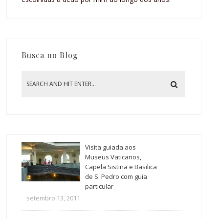
Busca no Blog
Visita guiada aos
Museus Vaticanos,
Capela Sistina e Basilica
de S. Pedro com guia
particular
setembro 13, 2011