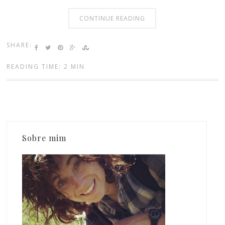
CONTINUE READING
SHARE:
READING TIME: 2 MIN
Sobre mim