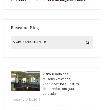
Busca no Blog
Visita guiada aos
Museus Vaticanos,
Capela Sistina e Basilica
de S. Pedro com guia
particular
setembro 13, 2011