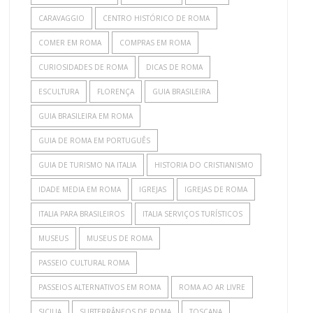
CARAVAGGIO
CENTRO HISTÓRICO DE ROMA
COMER EM ROMA
COMPRAS EM ROMA
CURIOSIDADES DE ROMA
DICAS DE ROMA
ESCULTURA
FLORENÇA
GUIA BRASILEIRA
GUIA BRASILEIRA EM ROMA
GUIA DE ROMA EM PORTUGUÊS
GUIA DE TURISMO NA ITALIA
HISTORIA DO CRISTIANISMO
IDADE MEDIA EM ROMA
IGREJAS
IGREJAS DE ROMA
ITALIA PARA BRASILEIROS
ITALIA SERVIÇOS TURÍSTICOS
MUSEUS
MUSEUS DE ROMA
PASSEIO CULTURAL ROMA
PASSEIOS ALTERNATIVOS EM ROMA
ROMA AO AR LIVRE
SICILIA
SUBTERRÂNEOS DE ROMA
TOSCANA