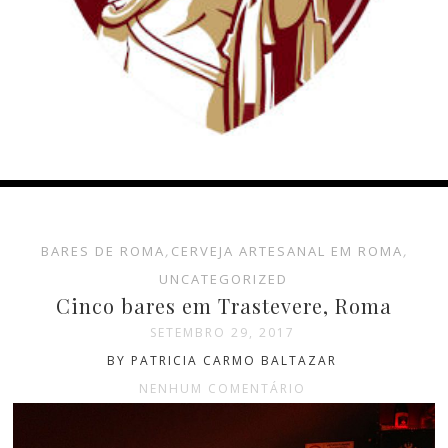
BARES DE ROMA
,
CERVEJA ARTESANAL EM ROMA
,
UNCATEGORIZED
Cinco bares em Trastevere, Roma
SETEMBRO 29, 2017
BY PATRICIA CARMO BALTAZAR
NENHUM COMENTÁRIO