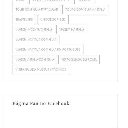
TOUR COM GUIA PARTICULAR
TOURS COM GUIA NA ITALIA
TRASTEVERE
UNCATEGORIZED
VIAGEM INCENTIVO ITALIA
VIAGEM NA ITALIA
VIAGEM NA ITALIA COM GUIA
VIAGEM NA ITALIA COM GUIA EM PORTUGUÊS
VIAGEM À ITALIA COM GUIA
VISITA GUIADA EM ROMA
VISITA GUIADA MUSEUS VATICANOS
Página Fan no Facebook