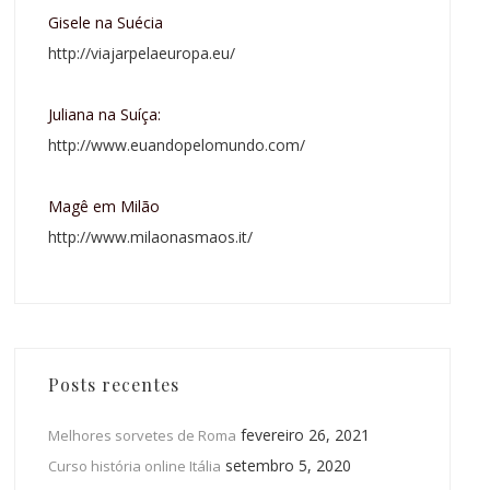
Gisele na Suécia
http://viajarpelaeuropa.eu/
Juliana na Suíça:
http://www.euandopelomundo.com/
Magê em Milão
http://www.milaonasmaos.it/
Posts recentes
fevereiro 26, 2021
Melhores sorvetes de Roma
setembro 5, 2020
Curso história online Itália