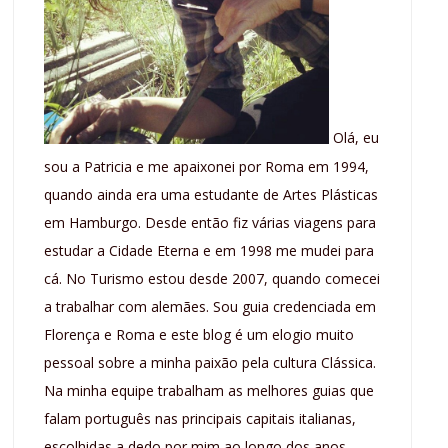
Olá, eu
sou a Patricia e me apaixonei por Roma em 1994,
quando ainda era uma estudante de Artes Plásticas
em Hamburgo. Desde então fiz várias viagens para
estudar a Cidade Eterna e em 1998 me mudei para
cá. No Turismo estou desde 2007, quando comecei
a trabalhar com alemães. Sou guia credenciada em
Florença e Roma e este blog é um elogio muito
pessoal sobre a minha paixão pela cultura Clássica.
Na minha equipe trabalham as melhores guias que
falam português nas principais capitais italianas,
escolhidas a dedo por mim ao longo dos anos.