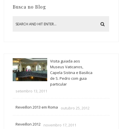
Busca no Blog
Visita guiada aos
Museus Vaticanos,
Capela Sistina e Basilica
de S. Pedro com guia
particular
setembro 13, 2011
Reveillon 2013 em Roma
outubro 25, 2012
Reveillon 2012
novembro 17, 2011