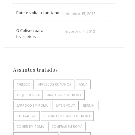
Bate-e-volta a Lanciano
setembro 15, 2013
O Coliseu para
fevereiro 4, 2010
brasileiros
Assuntos tratados
AFRESCO
AFRESCOS ROMANOS
AGUA
ARQUEOLOGIA
ARREDORES DE ROMA
BARROCO EM ROMA
BATE E VOLTA
BERNINI
CARAVAGGIO
CENTRO HISTÓRICO DE ROMA
COMER EM ROMA
COMPRAS EM ROMA