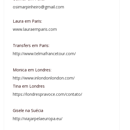
osimarpinheiro@gmail.com
Laura em Paris:
www.lauraemparis.com
Transfers em Paris:
http://www.telmafrancetour.com/
Monica em Londres:
http://www.inlondonlondon.com/
Tina em Londres
https://londrespravoce.com/contato/
Gisele na Suécia
http://viajarpelaeuropa.eu/