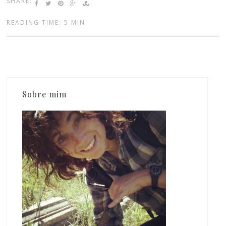
SHARE:
READING TIME: 5 MIN
Sobre mim