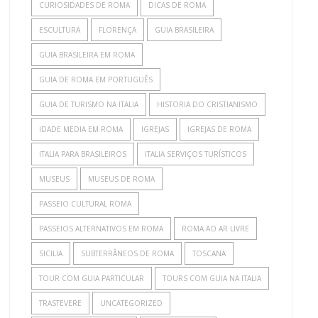
CURIOSIDADES DE ROMA
DICAS DE ROMA
ESCULTURA
FLORENÇA
GUIA BRASILEIRA
GUIA BRASILEIRA EM ROMA
GUIA DE ROMA EM PORTUGUÊS
GUIA DE TURISMO NA ITALIA
HISTORIA DO CRISTIANISMO
IDADE MEDIA EM ROMA
IGREJAS
IGREJAS DE ROMA
ITALIA PARA BRASILEIROS
ITALIA SERVIÇOS TURÍSTICOS
MUSEUS
MUSEUS DE ROMA
PASSEIO CULTURAL ROMA
PASSEIOS ALTERNATIVOS EM ROMA
ROMA AO AR LIVRE
SICILIA
SUBTERRÂNEOS DE ROMA
TOSCANA
TOUR COM GUIA PARTICULAR
TOURS COM GUIA NA ITALIA
TRASTEVERE
UNCATEGORIZED