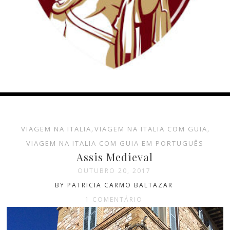
VIAGEM NA ITALIA
,
VIAGEM NA ITALIA COM GUIA
,
VIAGEM NA ITALIA COM GUIA EM PORTUGUÊS
Assis Medieval
OUTUBRO 20, 2017
BY PATRICIA CARMO BALTAZAR
1 COMENTÁRIO