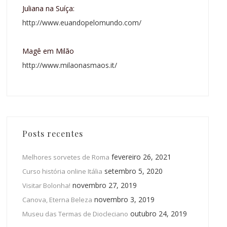
Juliana na Suíça:
http://www.euandopelomundo.com/
Magê em Milão
http://www.milaonasmaos.it/
Posts recentes
fevereiro 26, 2021
Melhores sorvetes de Roma
setembro 5, 2020
Curso história online Itália
novembro 27, 2019
Visitar Bolonha!
novembro 3, 2019
Canova, Eterna Beleza
outubro 24, 2019
Museu das Termas de Diocleciano