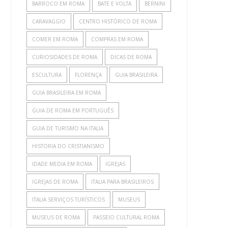
BARROCO EM ROMA
BATE E VOLTA
BERNINI
CARAVAGGIO
CENTRO HISTÓRICO DE ROMA
COMER EM ROMA
COMPRAS EM ROMA
CURIOSIDADES DE ROMA
DICAS DE ROMA
ESCULTURA
FLORENÇA
GUIA BRASILEIRA
GUIA BRASILEIRA EM ROMA
GUIA DE ROMA EM PORTUGUÊS
GUIA DE TURISMO NA ITALIA
HISTORIA DO CRISTIANISMO
IDADE MEDIA EM ROMA
IGREJAS
IGREJAS DE ROMA
ITALIA PARA BRASILEIROS
ITALIA SERVIÇOS TURÍSTICOS
MUSEUS
MUSEUS DE ROMA
PASSEIO CULTURAL ROMA