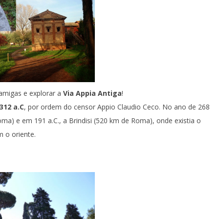
amigas e explorar a
Via Appia Antiga
!
312 a.C
, por ordem do censor Appio Claudio Ceco. No ano de 268
a) e em 191 a.C., a Brindisi (520 km de Roma), onde existia o
 o oriente.