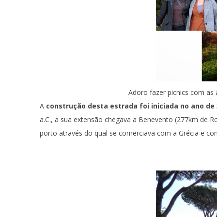
Adoro fazer picnics com as 
A
construção desta estrada foi iniciada no ano de 
a.C., a sua extensão chegava a Benevento (277km de Rom
porto através do qual se comerciava com a Grécia e com