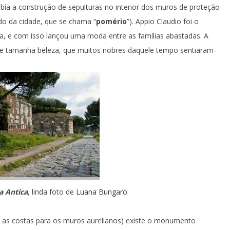
oibía a construção de sepulturas no interior dos muros de proteção
do da cidade, que se chama “
pomério
”). Appio Claudio foi o
ada, e com isso lançou uma moda entre as famílias abastadas. A
de tamanha beleza, que muitos nobres daquele tempo sentiaram-
a Antica
, linda foto de
Luana Bungaro
 as costas para os muros aurelianos) existe o monumento