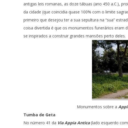
antigas leis romanas, as doze tábuas (ano 450 a.C.), pr
da cidade (que coincidia quase 100% com o limite sagra
primeiro que desejou ter a sua sepultura na “sua” estr
coisa divertida é que os monumentos funerários eram 
se inspirados a construir grandes mansões perto deles.
Monumentos sobre a
Appi
Tumba de Geta
No número 41 da
Via Appia Antica
(lado esquerdo com