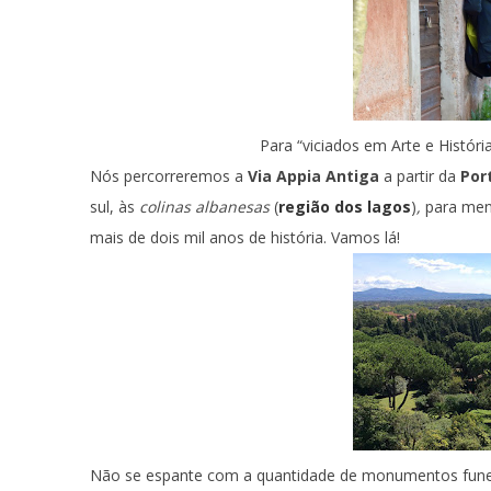
Para “viciados em Arte e História
Nós percorreremos a
Via Appia Antiga
a partir da
Por
sul, às
colinas albanesas
(
região dos lagos
)
,
para men
mais de dois mil anos de história. Vamos lá!
Não se espante com a quantidade de monumentos fune