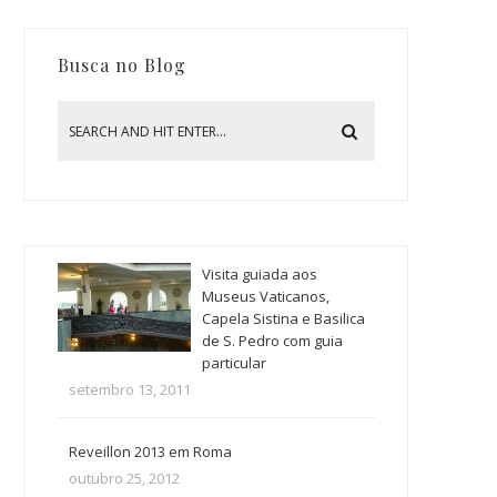
Busca no Blog
Visita guiada aos
Museus Vaticanos,
Capela Sistina e Basilica
de S. Pedro com guia
particular
setembro 13, 2011
Reveillon 2013 em Roma
outubro 25, 2012