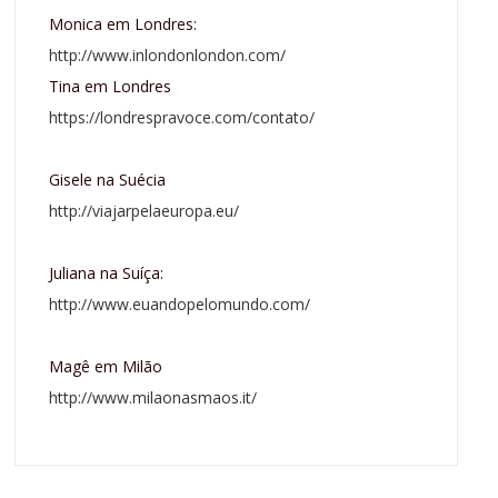
Monica em Londres:
http://www.inlondonlondon.com/
Tina em Londres
https://londrespravoce.com/contato/
Gisele na Suécia
http://viajarpelaeuropa.eu/
Juliana na Suíça:
http://www.euandopelomundo.com/
Magê em Milão
http://www.milaonasmaos.it/