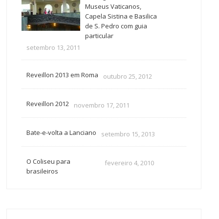
Museus Vaticanos,
Capela Sistina e Basilica
de S. Pedro com guia
particular
setembro 13, 2011
Reveillon 2013 em Roma
outubro 25, 2012
Reveillon 2012
novembro 17, 2011
Bate-e-volta a Lanciano
setembro 15, 2013
O Coliseu para
fevereiro 4, 2010
brasileiros