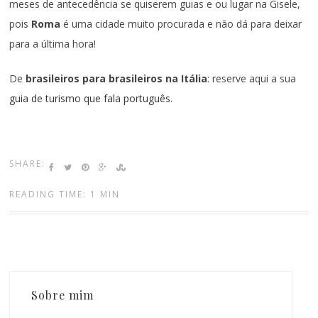
meses de antecedência se quiserem guias e ou lugar na Gisele,
pois
Roma
é uma cidade muito procurada e não dá para deixar
para a última hora!
De
brasileiros para brasileiros na Itália
: reserve aqui a sua
guia de turismo que fala português
.
SHARE:
READING TIME: 1 MIN
Sobre mim