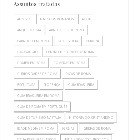
Assuntos tratados
AFRESCO
AFRESCOS ROMANOS
AGUA
ARQUEOLOGIA
ARREDORES DE ROMA
BARROCO EM ROMA
BATE E VOLTA
BERNINI
CARAVAGGIO
CENTRO HISTÓRICO DE ROMA
COMER EM ROMA
COMPRAS EM ROMA
CURIOSIDADES DE ROMA
DICAS DE ROMA
ESCULTURA
FLORENÇA
GUIA BRASILEIRA
GUIA BRASILEIRA EM ROMA
GUIA DE ROMA EM PORTUGUÊS
GUIA DE TURISMO NA ITALIA
HISTORIA DO CRISTIANISMO
IDADE MEDIA EM ROMA
IGREJAS
IGREJAS DE ROMA
ITALIA PARA BRASILEIROS
ITALIA SERVIÇOS TURÍSTICOS