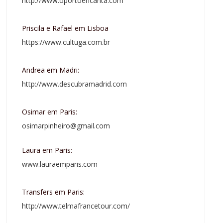
http://www.oportoencanta.com
Priscila e Rafael em Lisboa
https://www.cultuga.com.br
Andrea em Madri:
http://www.descubramadrid.com
Osimar em Paris:
osimarpinheiro@gmail.com
Laura em Paris:
www.lauraemparis.com
Transfers em Paris:
http://www.telmafrancetour.com/