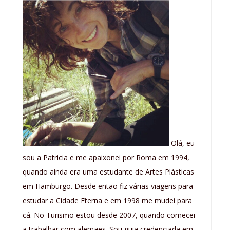
Olá, eu
sou a Patricia e me apaixonei por Roma em 1994,
quando ainda era uma estudante de Artes Plásticas
em Hamburgo. Desde então fiz várias viagens para
estudar a Cidade Eterna e em 1998 me mudei para
cá. No Turismo estou desde 2007, quando comecei
a trabalhar com alemães. Sou guia credenciada em