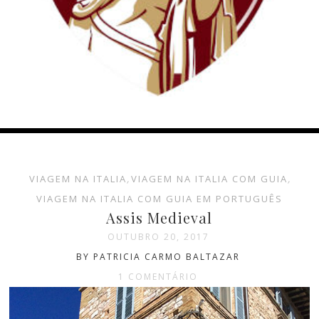
VIAGEM NA ITALIA
,
VIAGEM NA ITALIA COM GUIA
,
VIAGEM NA ITALIA COM GUIA EM PORTUGUÊS
Assis Medieval
OUTUBRO 20, 2017
BY PATRICIA CARMO BALTAZAR
1 COMENTÁRIO