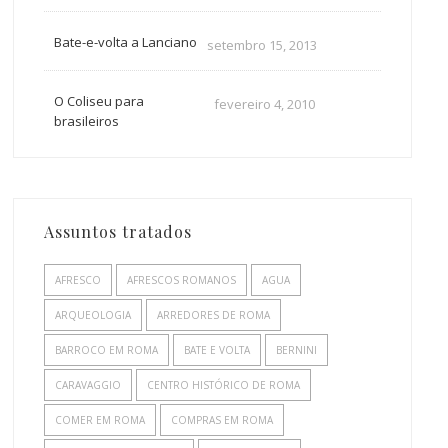
Bate-e-volta a Lanciano
setembro 15, 2013
O Coliseu para
fevereiro 4, 2010
brasileiros
Assuntos tratados
AFRESCO
AFRESCOS ROMANOS
AGUA
ARQUEOLOGIA
ARREDORES DE ROMA
BARROCO EM ROMA
BATE E VOLTA
BERNINI
CARAVAGGIO
CENTRO HISTÓRICO DE ROMA
COMER EM ROMA
COMPRAS EM ROMA