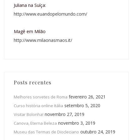
Juliana na Suíça:
http://www.euandopelomundo.com/
Magê em Milão
http://www.milaonasmaos.it/
Posts recentes
fevereiro 26, 2021
Melhores sorvetes de Roma
setembro 5, 2020
Curso história online Itália
novembro 27, 2019
Visitar Bolonha!
novembro 3, 2019
Canova, Eterna Beleza
outubro 24, 2019
Museu das Termas de Diocleciano