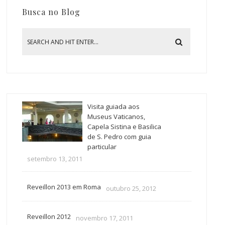
Busca no Blog
Visita guiada aos
Museus Vaticanos,
Capela Sistina e Basilica
de S. Pedro com guia
particular
setembro 13, 2011
Reveillon 2013 em Roma
outubro 25, 2012
Reveillon 2012
novembro 17, 2011