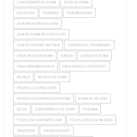
CURIOSIDADES DE ROMA
DICAS DE ROMA
ESCULTURA
FLORENÇA
GUIA BRASILEIRA
GUIA BRASILEIRA EM ROMA
GUIA DE ROMA EM PORTUGUÊS
GUIA DE TURISMO NA ITALIA
HISTORIA DO CRISTIANISMO
IDADE MEDIA EM ROMA
IGREJAS
IGREJAS DE ROMA
ITALIA PARA BRASILEIROS
ITALIA SERVIÇOS TURÍSTICOS
MUSEUS
MUSEUS DE ROMA
PASSEIO CULTURAL ROMA
PASSEIOS ALTERNATIVOS EM ROMA
ROMA AO AR LIVRE
SICILIA
SUBTERRÂNEOS DE ROMA
TOSCANA
TOUR COM GUIA PARTICULAR
TOURS COM GUIA NA ITALIA
TRASTEVERE
UNCATEGORIZED