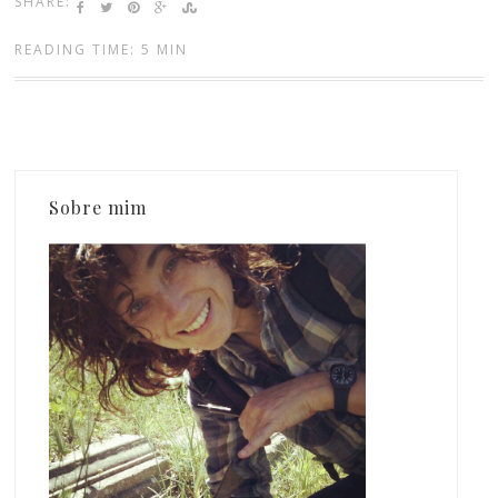
SHARE:
READING TIME: 5 MIN
Sobre mim