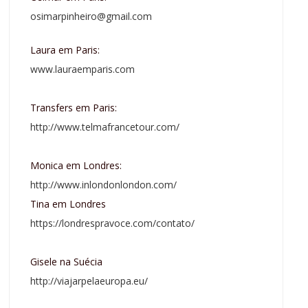
osimarpinheiro@gmail.com
Laura em Paris:
www.lauraemparis.com
Transfers em Paris:
http://www.telmafrancetour.com/
Monica em Londres:
http://www.inlondonlondon.com/
Tina em Londres
https://londrespravoce.com/contato/
Gisele na Suécia
http://viajarpelaeuropa.eu/