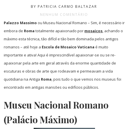
BY PATRICIA CARMO BALTAZAR
NENHUM COMENTÁRIO
Palazzo Massimo
ou Museu Nacional Romano – Sim, é necessário ir
embora de
Roma
totalmente apaixonado por
mosaicos
, achando o
máximo esta técnica, tão difícil e tão bem dominada pelos antigos
romanos – até hoje a
Escola de Mosaico Vaticana
é muito
importante e ativa! Aqui é imprescindível apaixonar-se ou se re-
apaixonar pela arte em geral através da enorme quantidade de
escuturas e obras de arte que rodeavam e permeavam a vida
quotidiana na Antiga
Roma
, pois tudo o que vemos nos museus foi
encontrado em antigas mansões ou edifícios públicos.
Museu Nacional Romano
(Palácio Máximo)