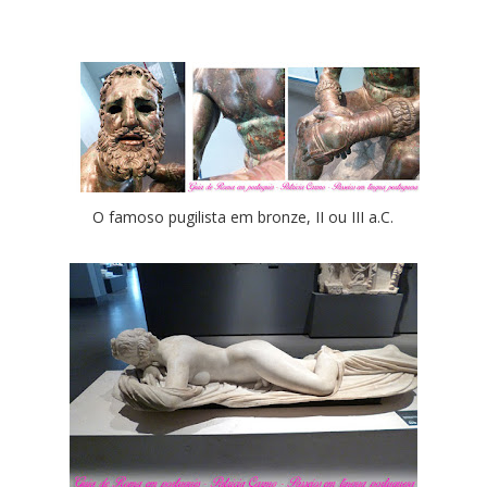
O famoso pugilista em bronze, II ou III a.C.