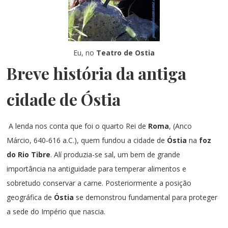
Eu, no
Teatro de Ostia
Breve história da antiga
cidade de Óstia
A lenda nos conta que foi o quarto Rei de
Roma
,
(
Anco
Márcio,
640-616 a.C.), quem fundou a cidade de
Óstia
na
foz
do Rio Tibre
. Alí produzia-se sal, um bem de grande
importância na antiguidade para temperar alimentos e
sobretudo conservar a carne. Posteriormente a posição
geográfica de
Óstia
se demonstrou fundamental para proteger
a sede do Império que nascia.