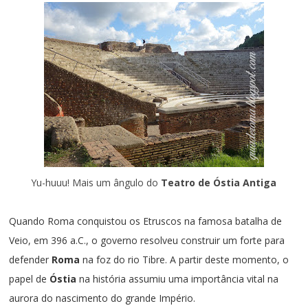
Yu-huuu! Mais um ângulo do
Teatro de Óstia Antiga
Quando Roma conquistou os
Etruscos
na famosa batalha de
Veio, em 396 a.C., o governo resolveu construir um forte para
defender
Roma
na foz do rio Tibre.
A partir deste momento, o
papel de
Óstia
na história assumiu uma importância vital na
aurora do nascimento do grande Império.