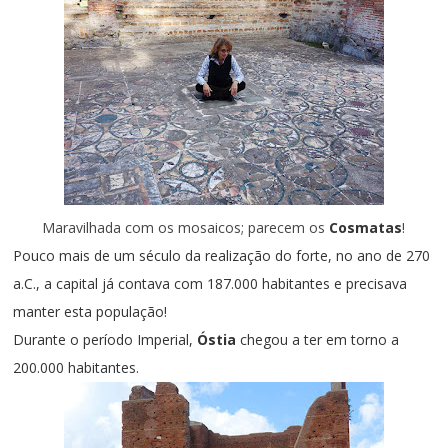
Maravilhada com os mosaicos; parecem os
Cosmatas
!
Pouco mais de um século da realização do forte,
no ano de 270
a.C.,
a capital já contava com 187.000 habitantes e precisava
manter esta população!
Durante o período Imperial,
Óstia
chegou a
ter em torno a
2
00.000 habitantes.