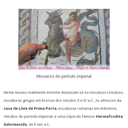
Mosaicos do período imperial
Neste museu realmente enorme destacam-se os mosaicos romanos,
esculturas gregas em bronze dos séculos V e IV a.C., os afrescos da
casa de Lívia de Prima Porta
, esculturas romanas em mármore,
retratos do período imperial, e uma cópia do famoso
Hermafrodita
Adormecido
, do II séc a.C..