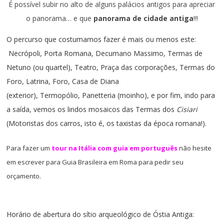
É possível subir no alto de alguns palácios antigos para apreciar
o panorama… e que
panorama de cidade antiga
!!!
O percurso que costumamos fazer é mais ou menos este:
Necrópoli,
Porta Romana,
Decumano Massimo,
Termas de
Netuno (ou quartel),
Teatro,
Praça das corporações,
Termas do
Foro,
Latrina,
Foro,
Casa de Diana
(exterior),
Termopólio,
Panetteria (moinho),
e por fim, indo para
a saída, vemos os lindos mosaicos das Termas dos
Cisiari
(Motoristas dos carros, isto é, os taxistas da época romana!).
Para fazer um
tour na Itália com guia em português
não hesite
em escrever para
Guia Brasileira em Roma
para pedir seu
orçamento.
Horário de abertura do sítio arqueológico de Óstia Antiga: