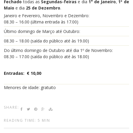
Fechado
todas as
Segundas-feiras
e dia
1° de Janeiro
,
1º de
Maio
e dia
25 de Dezembro
.
Janeiro
e Fevereiro, Novembro e Dezembro:
08.30 – 16.00 (última entrada às 17.00)
Último domingo de Março até Outubro:
08.30 – 18.00 (saída do público até às 19.00)
Do último domingo de Outubro até dia 1º de Novembro:
08.30 – 17.00 (
saída do público até às
18.00)
Entradas: € 10,00
Me
nores de idade
: gratuito
SHARE:
READING TIME: 5 MIN