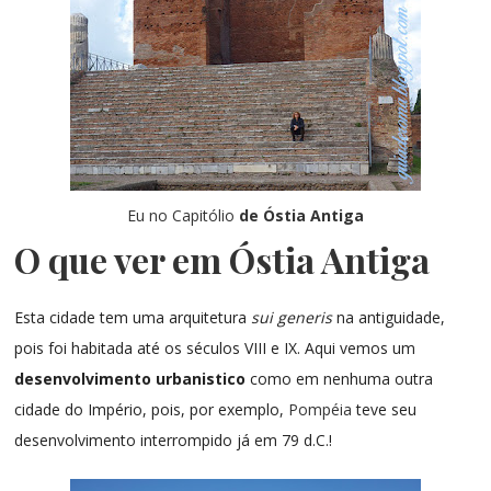
Eu no Capitólio
de Óstia Antiga
O que ver em Óstia Antiga
Esta cidade tem uma arquitetura
sui generis
na antiguidade,
pois foi habitada até os séculos VIII e IX. Aqui vemos um
desenvolvimento urbanistico
como em nenhuma outra
cidade do Império, pois, por exemplo,
Pompéia
teve seu
desenvolvimento interrompido já em 79 d.C.!