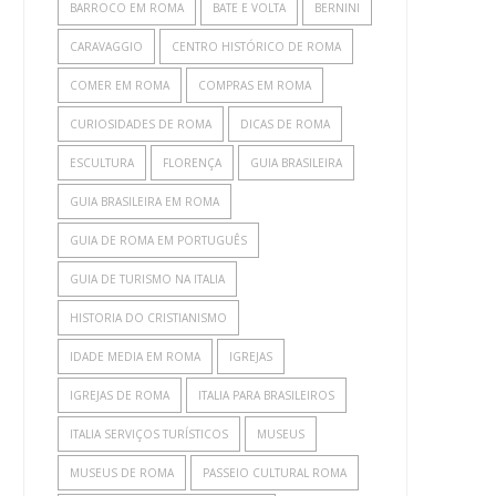
BARROCO EM ROMA
BATE E VOLTA
BERNINI
CARAVAGGIO
CENTRO HISTÓRICO DE ROMA
COMER EM ROMA
COMPRAS EM ROMA
CURIOSIDADES DE ROMA
DICAS DE ROMA
ESCULTURA
FLORENÇA
GUIA BRASILEIRA
GUIA BRASILEIRA EM ROMA
GUIA DE ROMA EM PORTUGUÊS
GUIA DE TURISMO NA ITALIA
HISTORIA DO CRISTIANISMO
IDADE MEDIA EM ROMA
IGREJAS
IGREJAS DE ROMA
ITALIA PARA BRASILEIROS
ITALIA SERVIÇOS TURÍSTICOS
MUSEUS
MUSEUS DE ROMA
PASSEIO CULTURAL ROMA