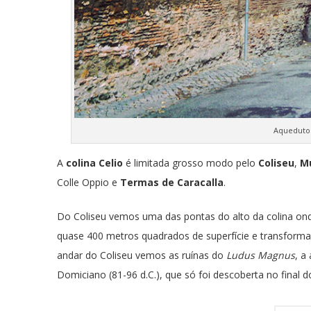
Aqueduto 
A
colina Celio
é limitada grosso modo pelo
Coliseu
,
Mu
Colle Oppio e
Termas de Caracalla
.
Do Coliseu vemos uma das pontas do alto da colina on
quase 400 metros quadrados de superfície e transfor
andar do Coliseu vemos as ruínas do
Ludus Magnus
, a
Domiciano (81-96 d.C.), que só foi descoberta no final d