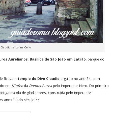
Claudio na colina Celio
ros Aurelianos
,
Basílica de São João em Latrão
, parque do
de ficava o
templo do Divo Claudio
erguido no ano 54, com
mado em
Ninfeo
da
Domus Aurea
pelo imperador Nero. Do primeiro
 antiga escola de gladiadores, construída pelo imperador
os anos ’30 do século XX.