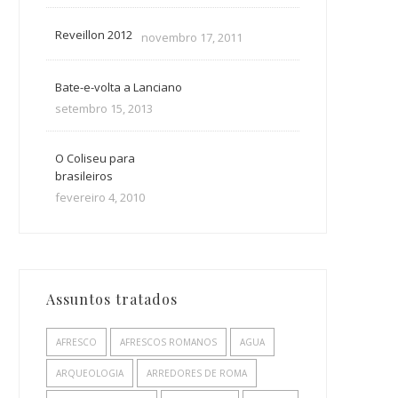
Reveillon 2012
novembro 17, 2011
Bate-e-volta a Lanciano
setembro 15, 2013
O Coliseu para
brasileiros
fevereiro 4, 2010
Assuntos tratados
AFRESCO
AFRESCOS ROMANOS
AGUA
ARQUEOLOGIA
ARREDORES DE ROMA