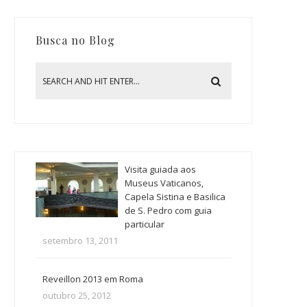
Busca no Blog
Visita guiada aos
Museus Vaticanos,
Capela Sistina e Basilica
de S. Pedro com guia
particular
setembro 13, 2011
Reveillon 2013 em Roma
outubro 25, 2012