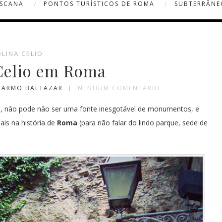
OSCANA
PONTOS TURÍSTICOS DE ROMA
SUBTERRÂNE
LINA CELIO
 Celio em Roma
 CARMO BALTAZAR
NENHUM COMENTÁRIO
u, não pode não ser uma fonte inesgotável de monumentos, e
ais na história de
Roma
(para não falar do lindo parque, sede de