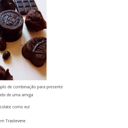
plo de combinação para presente
cebi de uma amiga
colate como eu!
 em
Trastevere
.