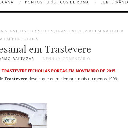
OSCANA
PONTOS TURÍSTICOS DE ROMA
SUBTERRÂNE
IA SERVIÇOS TURÍSTICOS
,
TRASTEVERE
,
VIAGEM NA ITALIA
A EM PORTUGUÊS
tesanal em Trastevere
CARMO BALTAZAR
NENHUM COMENTÁRIO
 TRASTEVERE FECHOU AS PORTAS EM NOVEMBRO DE 2015.
 de
Trastevere
desde, que eu me lembre, mais ou menos 1999.