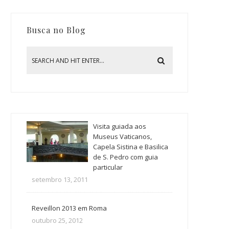
Busca no Blog
Visita guiada aos
Museus Vaticanos,
Capela Sistina e Basilica
de S. Pedro com guia
particular
setembro 13, 2011
Reveillon 2013 em Roma
outubro 25, 2012