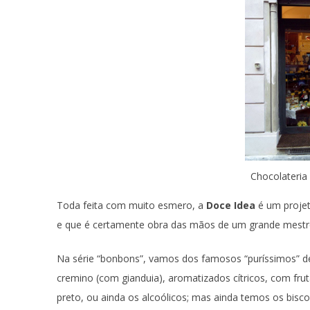
Chocolateria
Toda feita com muito esmero, a
Doce Idea
é um projet
e que é certamente obra das mãos de um grande mestre
Na série “bonbons”, vamos dos famosos “puríssimos” 
cremino (com gianduia), aromatizados cítricos, com fr
preto, ou ainda os alcoólicos; mas ainda temos os bis