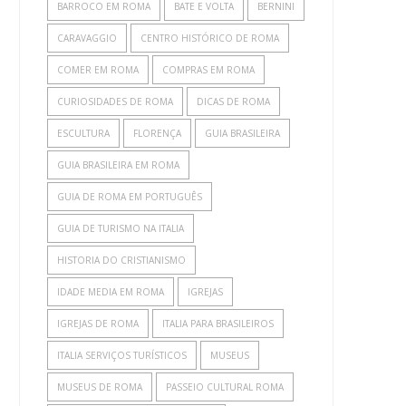
BARROCO EM ROMA
BATE E VOLTA
BERNINI
CARAVAGGIO
CENTRO HISTÓRICO DE ROMA
COMER EM ROMA
COMPRAS EM ROMA
CURIOSIDADES DE ROMA
DICAS DE ROMA
ESCULTURA
FLORENÇA
GUIA BRASILEIRA
GUIA BRASILEIRA EM ROMA
GUIA DE ROMA EM PORTUGUÊS
GUIA DE TURISMO NA ITALIA
HISTORIA DO CRISTIANISMO
IDADE MEDIA EM ROMA
IGREJAS
IGREJAS DE ROMA
ITALIA PARA BRASILEIROS
ITALIA SERVIÇOS TURÍSTICOS
MUSEUS
MUSEUS DE ROMA
PASSEIO CULTURAL ROMA