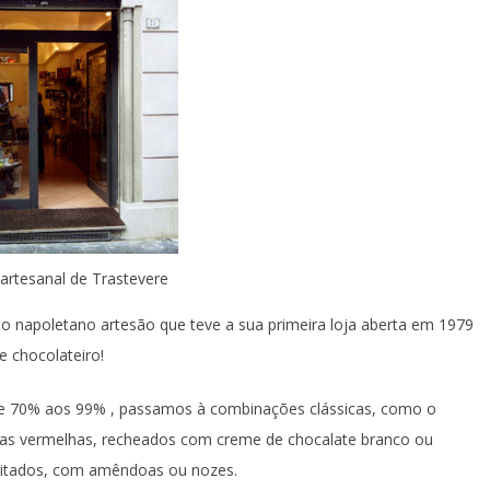
 artesanal de Trastevere
o napoletano artesão que teve a sua primeira loja aberta em 1979
 chocolateiro!
de 70% aos 99% , passamos à combinações clássicas, como o
utas vermelhas, recheados com creme de chocalate branco ou
coitados, com amêndoas ou nozes.