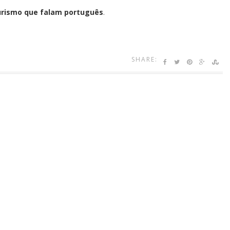
urismo que falam português
.
SHARE: