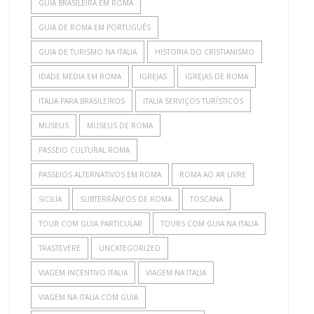
GUIA BRASILEIRA EM ROMA
GUIA DE ROMA EM PORTUGUÊS
GUIA DE TURISMO NA ITALIA
HISTORIA DO CRISTIANISMO
IDADE MEDIA EM ROMA
IGREJAS
IGREJAS DE ROMA
ITALIA PARA BRASILEIROS
ITALIA SERVIÇOS TURÍSTICOS
MUSEUS
MUSEUS DE ROMA
PASSEIO CULTURAL ROMA
PASSEIOS ALTERNATIVOS EM ROMA
ROMA AO AR LIVRE
SICILIA
SUBTERRÂNEOS DE ROMA
TOSCANA
TOUR COM GUIA PARTICULAR
TOURS COM GUIA NA ITALIA
TRASTEVERE
UNCATEGORIZED
VIAGEM INCENTIVO ITALIA
VIAGEM NA ITALIA
VIAGEM NA ITALIA COM GUIA