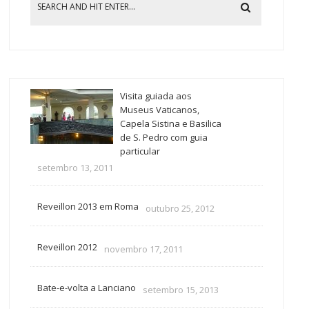
Visita guiada aos
Museus Vaticanos,
Capela Sistina e Basilica
de S. Pedro com guia
particular
setembro 13, 2011
Reveillon 2013 em Roma
outubro 25, 2012
Reveillon 2012
novembro 17, 2011
Bate-e-volta a Lanciano
setembro 15, 2013