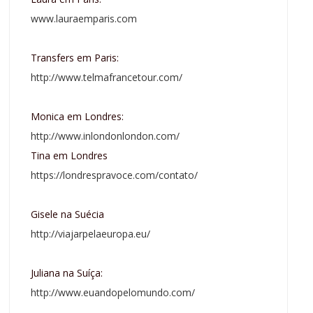
www.lauraemparis.com
Transfers em Paris:
http://www.telmafrancetour.com/
Monica em Londres:
http://www.inlondonlondon.com/
Tina em Londres
https://londrespravoce.com/contato/
Gisele na Suécia
http://viajarpelaeuropa.eu/
Juliana na Suíça:
http://www.euandopelomundo.com/