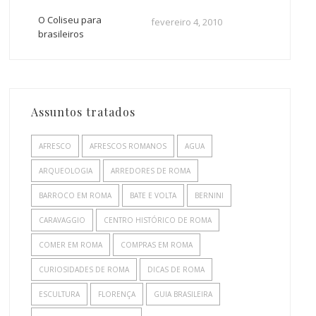
O Coliseu para
fevereiro 4, 2010
brasileiros
Assuntos tratados
AFRESCO
AFRESCOS ROMANOS
AGUA
ARQUEOLOGIA
ARREDORES DE ROMA
BARROCO EM ROMA
BATE E VOLTA
BERNINI
CARAVAGGIO
CENTRO HISTÓRICO DE ROMA
COMER EM ROMA
COMPRAS EM ROMA
CURIOSIDADES DE ROMA
DICAS DE ROMA
ESCULTURA
FLORENÇA
GUIA BRASILEIRA