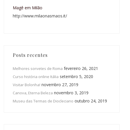
Magê em Milão
http://www.milaonasmaos.it/
Posts recentes
fevereiro 26, 2021
Melhores sorvetes de Roma
setembro 5, 2020
Curso história online Itália
novembro 27, 2019
Visitar Bolonha!
novembro 3, 2019
Canova, Eterna Beleza
outubro 24, 2019
Museu das Termas de Diocleciano