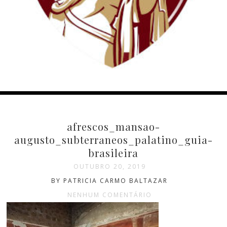
afrescos_mansao-
augusto_subterraneos_palatino_guia-
brasileira
OUTUBRO 20, 2019
BY PATRICIA CARMO BALTAZAR
NENHUM COMENTÁRIO