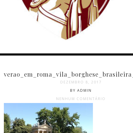
verao_em_roma_vila_borghese_brasileira
DEZEMBRO 8, 2017
BY ADMIN
NENHUM COMENTÁRIO