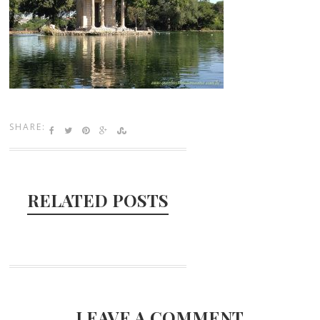
SHARE:
RELATED POSTS
LEAVE A COMMENT