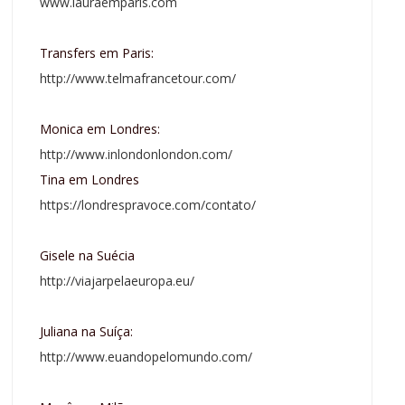
www.lauraemparis.com
Transfers em Paris:
http://www.telmafrancetour.com/
Monica em Londres:
http://www.inlondonlondon.com/
Tina em Londres
https://londrespravoce.com/contato/
Gisele na Suécia
http://viajarpelaeuropa.eu/
Juliana na Suíça:
http://www.euandopelomundo.com/