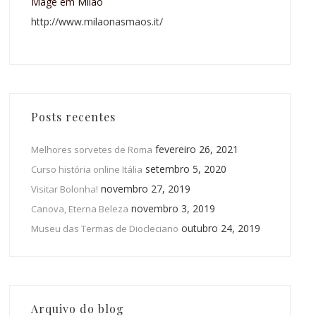
Magê em Milão
http://www.milaonasmaos.it/
Posts recentes
fevereiro 26, 2021
Melhores sorvetes de Roma
setembro 5, 2020
Curso história online Itália
novembro 27, 2019
Visitar Bolonha!
novembro 3, 2019
Canova, Eterna Beleza
outubro 24, 2019
Museu das Termas de Diocleciano
Arquivo do blog