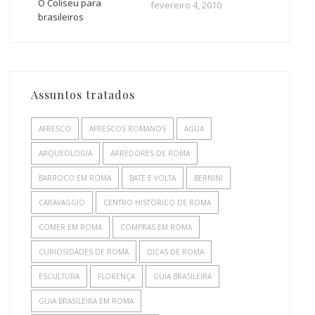
O Coliseu para
fevereiro 4, 2010
brasileiros
Assuntos tratados
AFRESCO
AFRESCOS ROMANOS
AGUA
ARQUEOLOGIA
ARREDORES DE ROMA
BARROCO EM ROMA
BATE E VOLTA
BERNINI
CARAVAGGIO
CENTRO HISTÓRICO DE ROMA
COMER EM ROMA
COMPRAS EM ROMA
CURIOSIDADES DE ROMA
DICAS DE ROMA
ESCULTURA
FLORENÇA
GUIA BRASILEIRA
GUIA BRASILEIRA EM ROMA