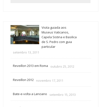
Visita guiada aos
Museus Vaticanos,
Capela Sistina e Basilica
de S. Pedro com guia
particular
setembro 13, 2011
Reveillon 2013 em Roma
outubro 25, 2012
Reveillon 2012
novembro 17, 2011
Bate-e-volta a Lanciano
setembro 15, 2013