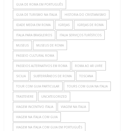
GUIA DE ROMA EM PORTUGUÊS
GUIA DE TURISMO NA ITALIA
HISTORIA DO CRISTIANISMO
IDADE MEDIA EM ROMA
IGREJAS
IGREJAS DE ROMA
ITALIA PARA BRASILEIROS
ITALIA SERVIÇOS TURÍSTICOS
MUSEUS
MUSEUS DE ROMA
PASSEIO CULTURAL ROMA
PASSEIOS ALTERNATIVOS EM ROMA
ROMA AO AR LIVRE
SICILIA
SUBTERRÂNEOS DE ROMA
TOSCANA
TOUR COM GUIA PARTICULAR
TOURS COM GUIA NA ITALIA
TRASTEVERE
UNCATEGORIZED
VIAGEM INCENTIVO ITALIA
VIAGEM NA ITALIA
VIAGEM NA ITALIA COM GUIA
VIAGEM NA ITALIA COM GUIA EM PORTUGUÊS