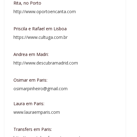
Rita, no Porto
http://www.oportoencanta.com
Priscila e Rafael em Lisboa
https://www.cultuga.com.br
Andrea em Madri:
http://www.descubramadrid.com
Osimar em Paris:
osimarpinheiro@gmail.com
Laura em Paris:
www.lauraemparis.com
Transfers em Paris: