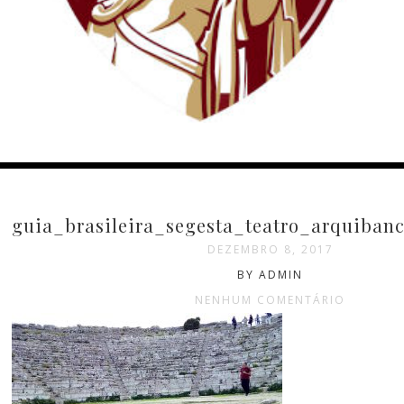
guia_brasileira_segesta_teatro_arquibanc
DEZEMBRO 8, 2017
BY ADMIN
NENHUM COMENTÁRIO