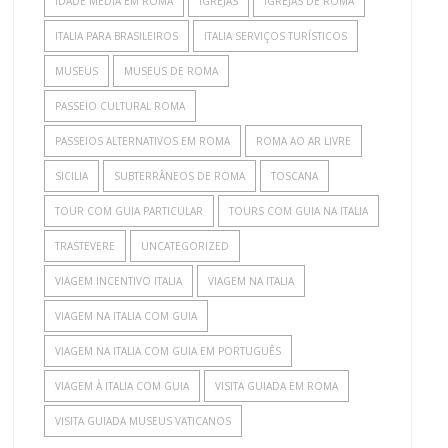
IDADE MEDIA EM ROMA
IGREJAS
IGREJAS DE ROMA
ITALIA PARA BRASILEIROS
ITALIA SERVIÇOS TURÍSTICOS
MUSEUS
MUSEUS DE ROMA
PASSEIO CULTURAL ROMA
PASSEIOS ALTERNATIVOS EM ROMA
ROMA AO AR LIVRE
SICILIA
SUBTERRÂNEOS DE ROMA
TOSCANA
TOUR COM GUIA PARTICULAR
TOURS COM GUIA NA ITALIA
TRASTEVERE
UNCATEGORIZED
VIAGEM INCENTIVO ITALIA
VIAGEM NA ITALIA
VIAGEM NA ITALIA COM GUIA
VIAGEM NA ITALIA COM GUIA EM PORTUGUÊS
VIAGEM À ITALIA COM GUIA
VISITA GUIADA EM ROMA
VISITA GUIADA MUSEUS VATICANOS