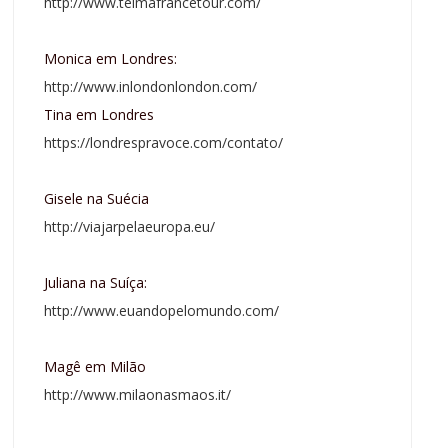
http://www.telmafrancetour.com/
Monica em Londres:
http://www.inlondonlondon.com/
Tina em Londres
https://londrespravoce.com/contato/
Gisele na Suécia
http://viajarpelaeuropa.eu/
Juliana na Suíça:
http://www.euandopelomundo.com/
Magê em Milão
http://www.milaonasmaos.it/