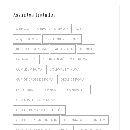
Assuntos tratados
AFRESCO
AFRESCOS ROMANOS
AGUA
ARQUEOLOGIA
ARREDORES DE ROMA
BARROCO EM ROMA
BATE E VOLTA
BERNINI
CARAVAGGIO
CENTRO HISTÓRICO DE ROMA
COMER EM ROMA
COMPRAS EM ROMA
CURIOSIDADES DE ROMA
DICAS DE ROMA
ESCULTURA
FLORENÇA
GUIA BRASILEIRA
GUIA BRASILEIRA EM ROMA
GUIA DE ROMA EM PORTUGUÊS
GUIA DE TURISMO NA ITALIA
HISTORIA DO CRISTIANISMO