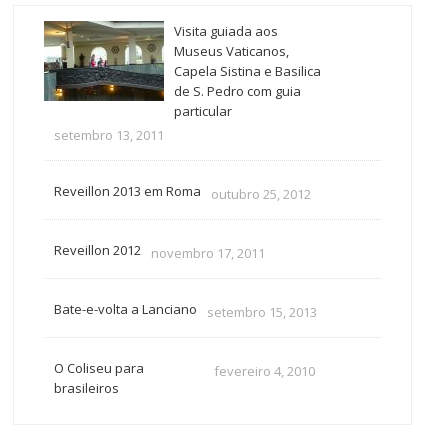
Visita guiada aos
Museus Vaticanos,
Capela Sistina e Basilica
de S. Pedro com guia
particular
setembro 13, 2011
Reveillon 2013 em Roma
outubro 25, 2012
Reveillon 2012
novembro 17, 2011
Bate-e-volta a Lanciano
setembro 15, 2013
O Coliseu para
fevereiro 4, 2010
brasileiros