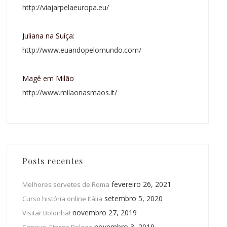
http://viajarpelaeuropa.eu/
Juliana na Suíça:
http://www.euandopelomundo.com/
Magê em Milão
http://www.milaonasmaos.it/
Posts recentes
fevereiro 26, 2021
Melhores sorvetes de Roma
setembro 5, 2020
Curso história online Itália
novembro 27, 2019
Visitar Bolonha!
novembro 3, 2019