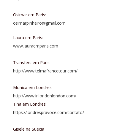
Osimar em Paris:
osimarpinheiro@gmail.com
Laura em Paris:
www.lauraemparis.com
Transfers em Paris:
http://www.telmafrancetour.com/
Monica em Londres:
http://www.inlondonlondon.com/
Tina em Londres
https://londrespravoce.com/contato/
Gisele na Suécia