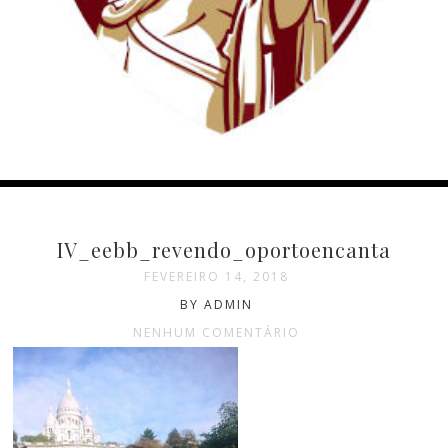
IV_eebb_revendo_oportoencanta
FEVEREIRO 14, 2018
BY ADMIN
NENHUM COMENTÁRIO