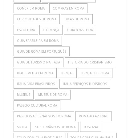
COMER EM ROMA
COMPRAS EM ROMA
CURIOSIDADES DE ROMA
DICAS DE ROMA
ESCULTURA
FLORENÇA
GUIA BRASILEIRA
GUIA BRASILEIRA EM ROMA
GUIA DE ROMA EM PORTUGUÊS
GUIA DE TURISMO NA ITALIA
HISTORIA DO CRISTIANISMO
IDADE MEDIA EM ROMA
IGREJAS
IGREJAS DE ROMA
ITALIA PARA BRASILEIROS
ITALIA SERVIÇOS TURÍSTICOS
MUSEUS
MUSEUS DE ROMA
PASSEIO CULTURAL ROMA
PASSEIOS ALTERNATIVOS EM ROMA
ROMA AO AR LIVRE
SICILIA
SUBTERRÂNEOS DE ROMA
TOSCANA
TOUR COM GUIA PARTICULAR
TOURS COM GUIA NA ITALIA