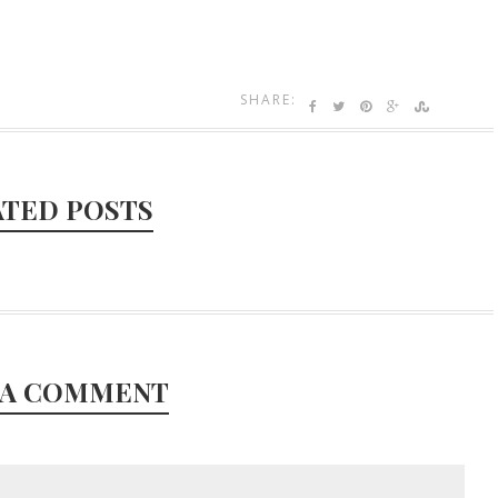
SHARE:
ATED POSTS
 A COMMENT