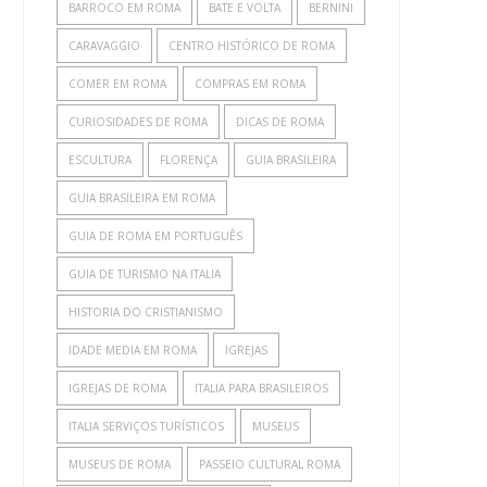
BARROCO EM ROMA
BATE E VOLTA
BERNINI
CARAVAGGIO
CENTRO HISTÓRICO DE ROMA
COMER EM ROMA
COMPRAS EM ROMA
CURIOSIDADES DE ROMA
DICAS DE ROMA
ESCULTURA
FLORENÇA
GUIA BRASILEIRA
GUIA BRASILEIRA EM ROMA
GUIA DE ROMA EM PORTUGUÊS
GUIA DE TURISMO NA ITALIA
HISTORIA DO CRISTIANISMO
IDADE MEDIA EM ROMA
IGREJAS
IGREJAS DE ROMA
ITALIA PARA BRASILEIROS
ITALIA SERVIÇOS TURÍSTICOS
MUSEUS
MUSEUS DE ROMA
PASSEIO CULTURAL ROMA