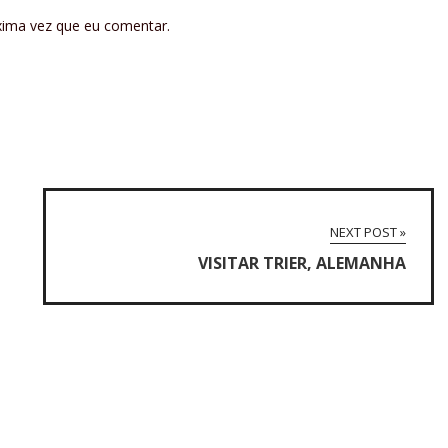
xima vez que eu comentar.
NEXT POST »
VISITAR TRIER, ALEMANHA