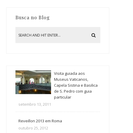
Busca no Blog
Visita guiada aos
Museus Vaticanos,
Capela Sistina e Basilica
de S. Pedro com guia
particular
setembro 13, 2011
Reveillon 2013 em Roma
outubro 25, 2012