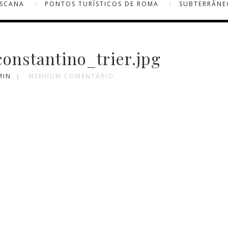
OSCANA
PONTOS TURÍSTICOS DE ROMA
SUBTERRÂNE
constantino_trier.jpg
MIN
NENHUM COMENTÁRIO