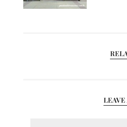
REL
LEAVE