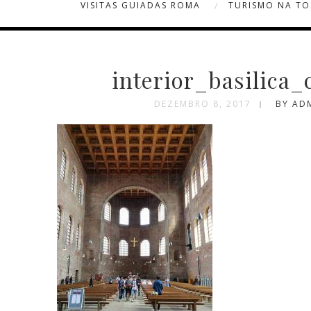
VISITAS GUIADAS ROMA
TURISMO NA T
interior_basilica_
DEZEMBRO 8, 2017
BY AD