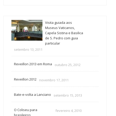
Visita guiada aos
Museus Vaticanos,
Capela Sistina e Basilica
de S. Pedro com guia
particular
setembro 13, 2011
Reveillon 2013 em Roma
outubro 25, 2012
Reveillon 2012
novembro 17, 2011
Bate-e-volta a Lanciano
setembro 15, 2013
O Coliseu para
fevereiro 4, 2010
brasileiros