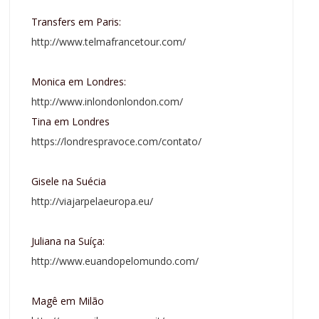
Transfers em Paris:
http://www.telmafrancetour.com/
Monica em Londres:
http://www.inlondonlondon.com/
Tina em Londres
https://londrespravoce.com/contato/
Gisele na Suécia
http://viajarpelaeuropa.eu/
Juliana na Suíça:
http://www.euandopelomundo.com/
Magê em Milão