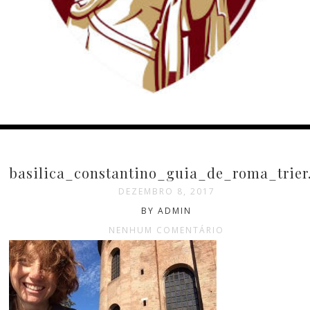
basilica_constantino_guia_de_roma_trier
DEZEMBRO 8, 2017
BY ADMIN
NENHUM COMENTÁRIO