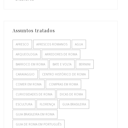
Assuntos tratados
AFRESCO
AFRESCOS ROMANOS
AGUA
ARQUEOLOGIA
ARREDORES DE ROMA
BARROCO EM ROMA
BATE E VOLTA
BERNINI
CARAVAGGIO
CENTRO HISTÓRICO DE ROMA
COMER EM ROMA
COMPRAS EM ROMA
CURIOSIDADES DE ROMA
DICAS DE ROMA
ESCULTURA
FLORENÇA
GUIA BRASILEIRA
GUIA BRASILEIRA EM ROMA
GUIA DE ROMA EM PORTUGUÊS