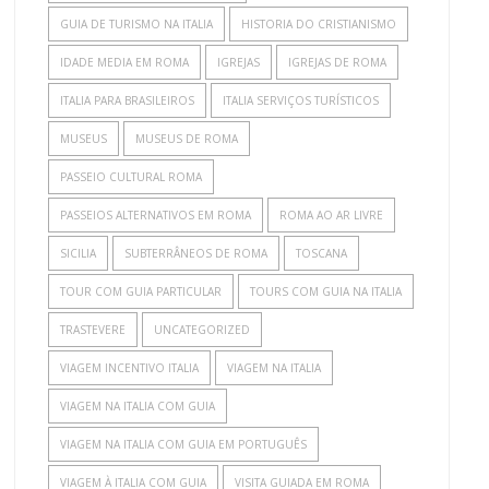
GUIA DE TURISMO NA ITALIA
HISTORIA DO CRISTIANISMO
IDADE MEDIA EM ROMA
IGREJAS
IGREJAS DE ROMA
ITALIA PARA BRASILEIROS
ITALIA SERVIÇOS TURÍSTICOS
MUSEUS
MUSEUS DE ROMA
PASSEIO CULTURAL ROMA
PASSEIOS ALTERNATIVOS EM ROMA
ROMA AO AR LIVRE
SICILIA
SUBTERRÂNEOS DE ROMA
TOSCANA
TOUR COM GUIA PARTICULAR
TOURS COM GUIA NA ITALIA
TRASTEVERE
UNCATEGORIZED
VIAGEM INCENTIVO ITALIA
VIAGEM NA ITALIA
VIAGEM NA ITALIA COM GUIA
VIAGEM NA ITALIA COM GUIA EM PORTUGUÊS
VIAGEM À ITALIA COM GUIA
VISITA GUIADA EM ROMA