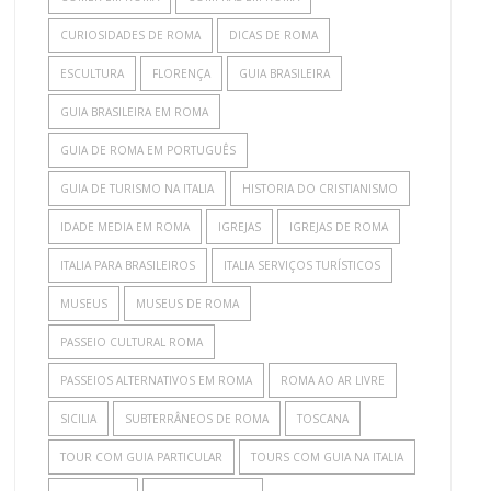
CURIOSIDADES DE ROMA
DICAS DE ROMA
ESCULTURA
FLORENÇA
GUIA BRASILEIRA
GUIA BRASILEIRA EM ROMA
GUIA DE ROMA EM PORTUGUÊS
GUIA DE TURISMO NA ITALIA
HISTORIA DO CRISTIANISMO
IDADE MEDIA EM ROMA
IGREJAS
IGREJAS DE ROMA
ITALIA PARA BRASILEIROS
ITALIA SERVIÇOS TURÍSTICOS
MUSEUS
MUSEUS DE ROMA
PASSEIO CULTURAL ROMA
PASSEIOS ALTERNATIVOS EM ROMA
ROMA AO AR LIVRE
SICILIA
SUBTERRÂNEOS DE ROMA
TOSCANA
TOUR COM GUIA PARTICULAR
TOURS COM GUIA NA ITALIA