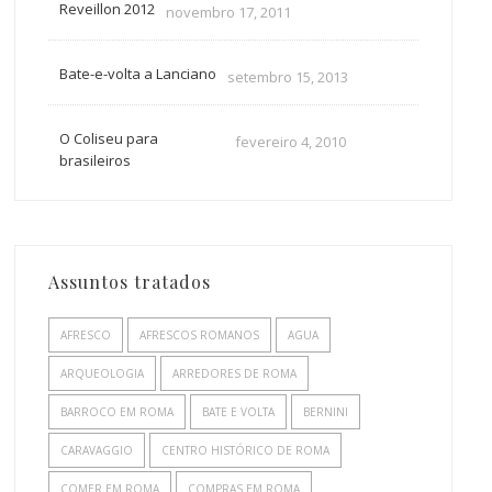
Reveillon 2012
novembro 17, 2011
Bate-e-volta a Lanciano
setembro 15, 2013
O Coliseu para
fevereiro 4, 2010
brasileiros
Assuntos tratados
AFRESCO
AFRESCOS ROMANOS
AGUA
ARQUEOLOGIA
ARREDORES DE ROMA
BARROCO EM ROMA
BATE E VOLTA
BERNINI
CARAVAGGIO
CENTRO HISTÓRICO DE ROMA
COMER EM ROMA
COMPRAS EM ROMA