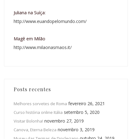
Juliana na Suíça:
http://www.euandopelomundo.com/
Magê em Milão
http://www.milaonasmaos.it/
Posts recentes
fevereiro 26, 2021
Melhores sorvetes de Roma
setembro 5, 2020
Curso história online Itália
novembro 27, 2019
Visitar Bolonha!
novembro 3, 2019
Canova, Eterna Beleza
outubro 24, 2019
Museu das Termas de Diocleciano