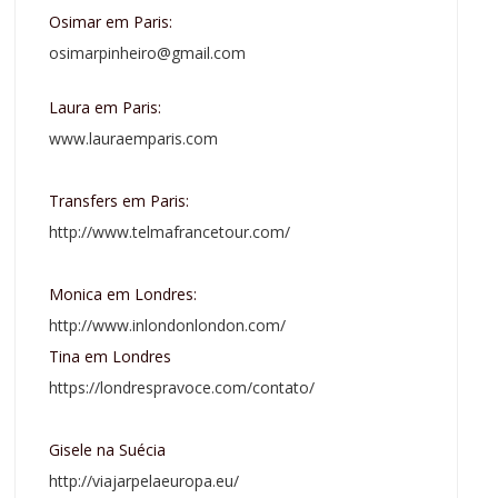
Osimar em Paris:
osimarpinheiro@gmail.com
Laura em Paris:
www.lauraemparis.com
Transfers em Paris:
http://www.telmafrancetour.com/
Monica em Londres:
http://www.inlondonlondon.com/
Tina em Londres
https://londrespravoce.com/contato/
Gisele na Suécia
http://viajarpelaeuropa.eu/