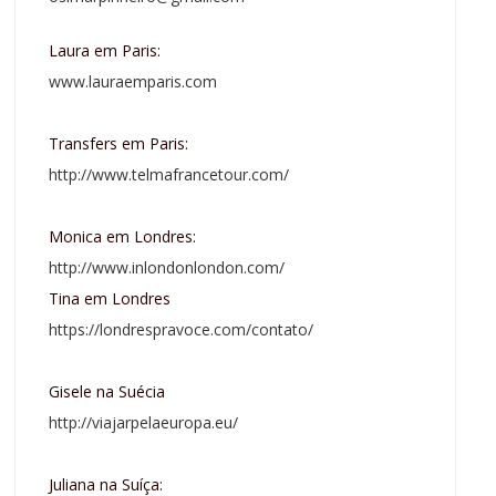
Laura em Paris:
www.lauraemparis.com
Transfers em Paris:
http://www.telmafrancetour.com/
Monica em Londres:
http://www.inlondonlondon.com/
Tina em Londres
https://londrespravoce.com/contato/
Gisele na Suécia
http://viajarpelaeuropa.eu/
Juliana na Suíça: