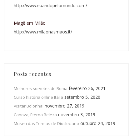
http://www.euandopelomundo.com/
Magê em Milão
http://www.milaonasmaos.it/
Posts recentes
fevereiro 26, 2021
Melhores sorvetes de Roma
setembro 5, 2020
Curso história online Itália
novembro 27, 2019
Visitar Bolonha!
novembro 3, 2019
Canova, Eterna Beleza
outubro 24, 2019
Museu das Termas de Diocleciano