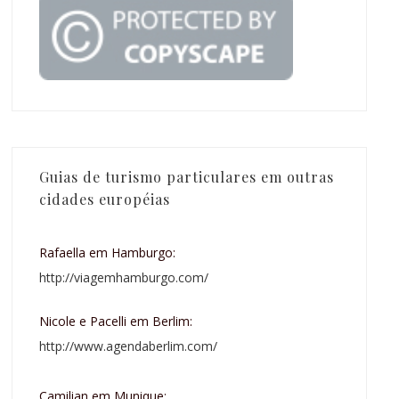
Guias de turismo particulares em outras
cidades européias
Rafaella em Hamburgo:
http://viagemhamburgo.com/
Nicole e Pacelli em Berlim:
http://www.agendaberlim.com/
Camilian em Munique;