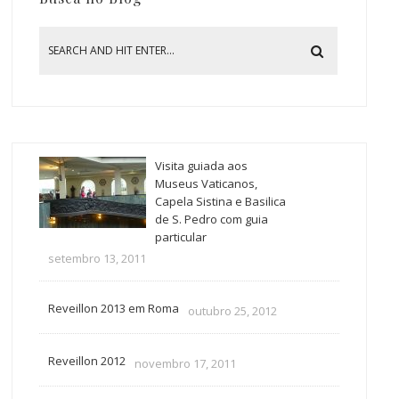
Visita guiada aos
Museus Vaticanos,
Capela Sistina e Basilica
de S. Pedro com guia
particular
setembro 13, 2011
Reveillon 2013 em Roma
outubro 25, 2012
Reveillon 2012
novembro 17, 2011