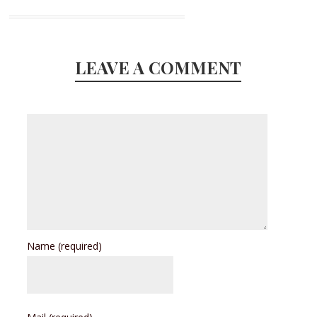
LEAVE A COMMENT
Name
(required)