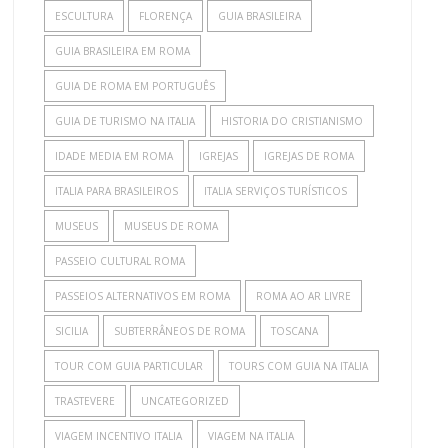
ESCULTURA
FLORENÇA
GUIA BRASILEIRA
GUIA BRASILEIRA EM ROMA
GUIA DE ROMA EM PORTUGUÊS
GUIA DE TURISMO NA ITALIA
HISTORIA DO CRISTIANISMO
IDADE MEDIA EM ROMA
IGREJAS
IGREJAS DE ROMA
ITALIA PARA BRASILEIROS
ITALIA SERVIÇOS TURÍSTICOS
MUSEUS
MUSEUS DE ROMA
PASSEIO CULTURAL ROMA
PASSEIOS ALTERNATIVOS EM ROMA
ROMA AO AR LIVRE
SICILIA
SUBTERRÂNEOS DE ROMA
TOSCANA
TOUR COM GUIA PARTICULAR
TOURS COM GUIA NA ITALIA
TRASTEVERE
UNCATEGORIZED
VIAGEM INCENTIVO ITALIA
VIAGEM NA ITALIA