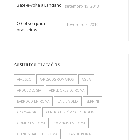
Bate-e-volta a Lanciano
setembro 15, 2013
O Coliseu para
fevereiro 4, 2010
brasileiros
Assuntos tratados
AFRESCO
AFRESCOS ROMANOS
AGUA
ARQUEOLOGIA
ARREDORES DE ROMA
BARROCO EM ROMA
BATE E VOLTA
BERNINI
CARAVAGGIO
CENTRO HISTÓRICO DE ROMA
COMER EM ROMA
COMPRAS EM ROMA
CURIOSIDADES DE ROMA
DICAS DE ROMA