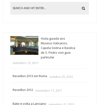
Visita guiada aos
Museus Vaticanos,
Capela Sistina e Basilica
de S. Pedro com guia
particular
setembro 13, 2011
Reveillon 2013 em Roma
outubro 25, 2012
Reveillon 2012
novembro 17, 2011
Bate-e-volta a Lanciano
setembro 15, 2013