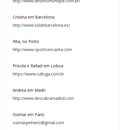
http://www.destinomunique.com.br/
Cristina em Barcelona:
http://www.soldebarcelona.es/
Rita, no Porto
http://www.oportoencanta.com
Priscila e Rafael em Lisboa
https://www.cultuga.com.br
Andrea em Madri:
http://www.descubramadrid.com
Osimar em Paris:
osimarpinheiro@gmail.com