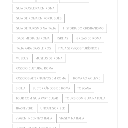
GUIA BRASILEIRA EM ROMA
GUIA DE ROMA EM PORTUGUÊS
GUIA DE TURISMO NA ITALIA
HISTORIA DO CRISTIANISMO
IDADE MEDIA EM ROMA
IGREJAS
IGREJAS DE ROMA
ITALIA PARA BRASILEIROS
ITALIA SERVIÇOS TURÍSTICOS
MUSEUS
MUSEUS DE ROMA
PASSEIO CULTURAL ROMA
PASSEIOS ALTERNATIVOS EM ROMA
ROMA AO AR LIVRE
SICILIA
SUBTERRÂNEOS DE ROMA
TOSCANA
TOUR COM GUIA PARTICULAR
TOURS COM GUIA NA ITALIA
TRASTEVERE
UNCATEGORIZED
VIAGEM INCENTIVO ITALIA
VIAGEM NA ITALIA