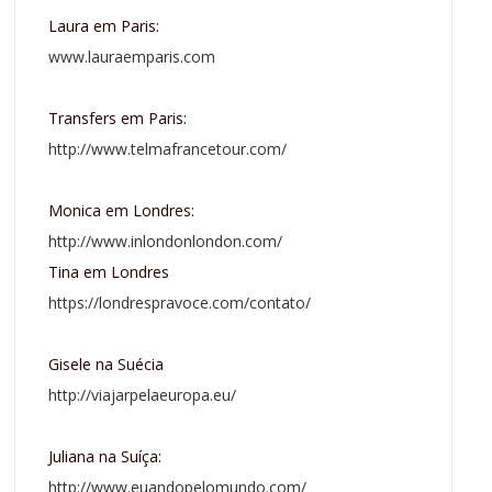
Laura em Paris:
www.lauraemparis.com
Transfers em Paris:
http://www.telmafrancetour.com/
Monica em Londres:
http://www.inlondonlondon.com/
Tina em Londres
https://londrespravoce.com/contato/
Gisele na Suécia
http://viajarpelaeuropa.eu/
Juliana na Suíça:
http://www.euandopelomundo.com/