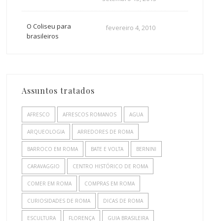
O Coliseu para
fevereiro 4, 2010
brasileiros
Assuntos tratados
AFRESCO
AFRESCOS ROMANOS
AGUA
ARQUEOLOGIA
ARREDORES DE ROMA
BARROCO EM ROMA
BATE E VOLTA
BERNINI
CARAVAGGIO
CENTRO HISTÓRICO DE ROMA
COMER EM ROMA
COMPRAS EM ROMA
CURIOSIDADES DE ROMA
DICAS DE ROMA
ESCULTURA
FLORENÇA
GUIA BRASILEIRA