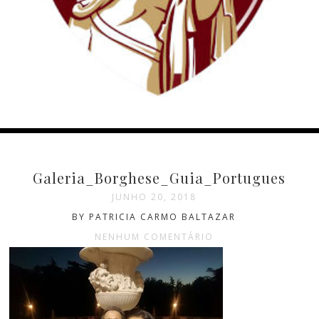
Galeria_Borghese_Guia_Portugues
JUNHO 20, 2018
BY PATRICIA CARMO BALTAZAR
NENHUM COMENTÁRIO