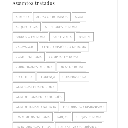
Assuntos tratados
AFRESCO
AFRESCOS ROMANOS
AGUA
ARQUEOLOGIA
ARREDORES DE ROMA
BARROCO EM ROMA
BATE E VOLTA
BERNINI
CARAVAGGIO
CENTRO HISTÓRICO DE ROMA
COMER EM ROMA
COMPRAS EM ROMA
CURIOSIDADES DE ROMA
DICAS DE ROMA
ESCULTURA
FLORENÇA
GUIA BRASILEIRA
GUIA BRASILEIRA EM ROMA
GUIA DE ROMA EM PORTUGUÊS
GUIA DE TURISMO NA ITALIA
HISTORIA DO CRISTIANISMO
IDADE MEDIA EM ROMA
IGREJAS
IGREJAS DE ROMA
ITALIA PARA BRASILEIROS
ITALIA SERVIÇOS TURÍSTICOS