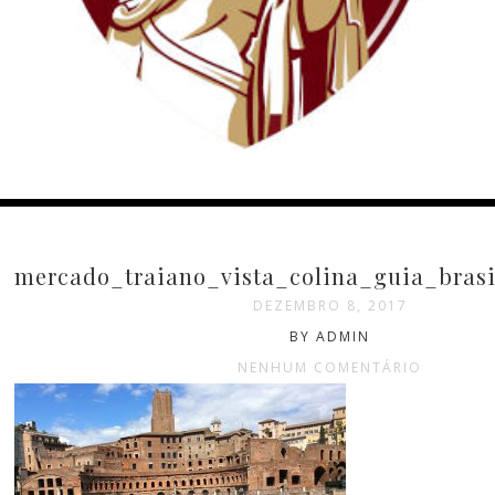
mercado_traiano_vista_colina_guia_brasi
DEZEMBRO 8, 2017
BY ADMIN
NENHUM COMENTÁRIO