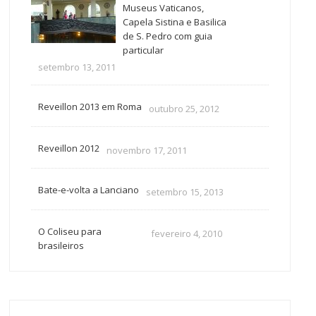
Museus Vaticanos,
Capela Sistina e Basilica
de S. Pedro com guia
particular
setembro 13, 2011
Reveillon 2013 em Roma
outubro 25, 2012
Reveillon 2012
novembro 17, 2011
Bate-e-volta a Lanciano
setembro 15, 2013
O Coliseu para
fevereiro 4, 2010
brasileiros