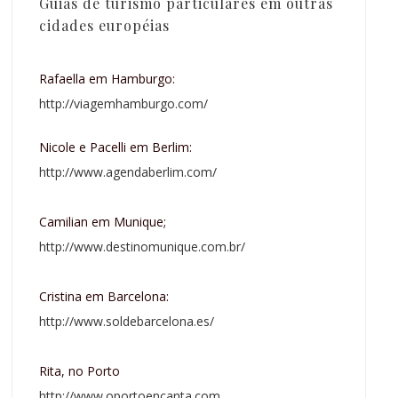
Guias de turismo particulares em outras
cidades européias
Rafaella em Hamburgo:
http://viagemhamburgo.com/
Nicole e Pacelli em Berlim:
http://www.agendaberlim.com/
Camilian em Munique;
http://www.destinomunique.com.br/
Cristina em Barcelona:
http://www.soldebarcelona.es/
Rita, no Porto
http://www.oportoencanta.com