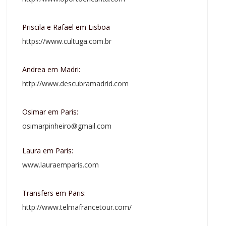
Priscila e Rafael em Lisboa
https://www.cultuga.com.br
Andrea em Madri:
http://www.descubramadrid.com
Osimar em Paris:
osimarpinheiro@gmail.com
Laura em Paris:
www.lauraemparis.com
Transfers em Paris:
http://www.telmafrancetour.com/