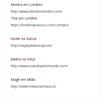
Monica em Londres:
http://www.inlondonlondon.com/
Tina em Londres
https://londrespravoce.com/contato/
Gisele na Suécia
http://viajarpelaeuropa.eu/
Juliana na Suíça:
http://www.euandopelomundo.com/
Magê em Milão
http://www.milaonasmaos.it/