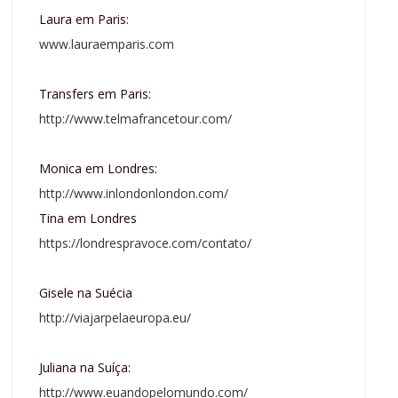
Laura em Paris:
www.lauraemparis.com
Transfers em Paris:
http://www.telmafrancetour.com/
Monica em Londres:
http://www.inlondonlondon.com/
Tina em Londres
https://londrespravoce.com/contato/
Gisele na Suécia
http://viajarpelaeuropa.eu/
Juliana na Suíça:
http://www.euandopelomundo.com/