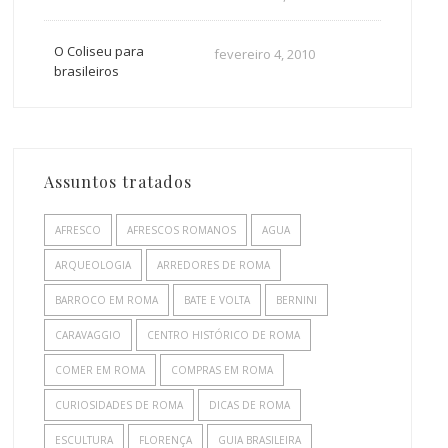
O Coliseu para
fevereiro 4, 2010
brasileiros
Assuntos tratados
AFRESCO
AFRESCOS ROMANOS
AGUA
ARQUEOLOGIA
ARREDORES DE ROMA
BARROCO EM ROMA
BATE E VOLTA
BERNINI
CARAVAGGIO
CENTRO HISTÓRICO DE ROMA
COMER EM ROMA
COMPRAS EM ROMA
CURIOSIDADES DE ROMA
DICAS DE ROMA
ESCULTURA
FLORENÇA
GUIA BRASILEIRA