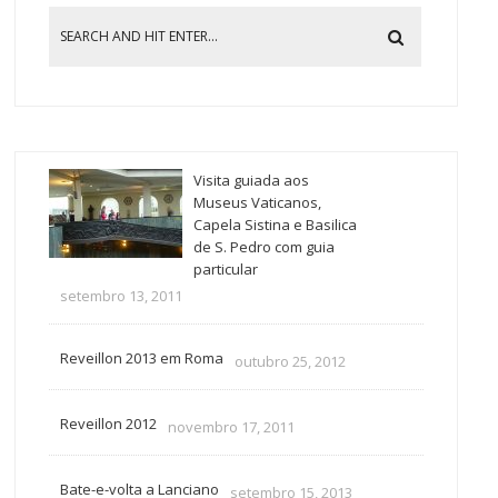
Visita guiada aos
Museus Vaticanos,
Capela Sistina e Basilica
de S. Pedro com guia
particular
setembro 13, 2011
Reveillon 2013 em Roma
outubro 25, 2012
Reveillon 2012
novembro 17, 2011
Bate-e-volta a Lanciano
setembro 15, 2013