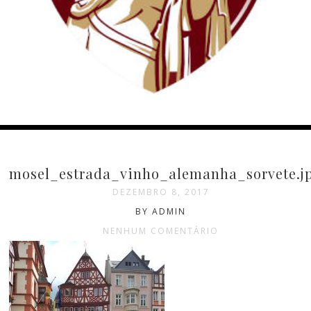
mosel_estrada_vinho_alemanha_sorvete.j
DEZEMBRO 8, 2017
BY ADMIN
NENHUM COMENTÁRIO