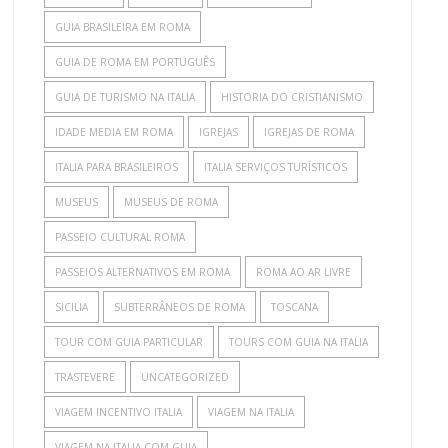
GUIA BRASILEIRA EM ROMA
GUIA DE ROMA EM PORTUGUÊS
GUIA DE TURISMO NA ITALIA
HISTORIA DO CRISTIANISMO
IDADE MEDIA EM ROMA
IGREJAS
IGREJAS DE ROMA
ITALIA PARA BRASILEIROS
ITALIA SERVIÇOS TURÍSTICOS
MUSEUS
MUSEUS DE ROMA
PASSEIO CULTURAL ROMA
PASSEIOS ALTERNATIVOS EM ROMA
ROMA AO AR LIVRE
SICILIA
SUBTERRÂNEOS DE ROMA
TOSCANA
TOUR COM GUIA PARTICULAR
TOURS COM GUIA NA ITALIA
TRASTEVERE
UNCATEGORIZED
VIAGEM INCENTIVO ITALIA
VIAGEM NA ITALIA
VIAGEM NA ITALIA COM GUIA