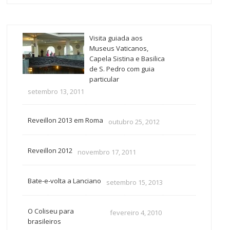
Visita guiada aos
Museus Vaticanos,
Capela Sistina e Basilica
de S. Pedro com guia
particular
setembro 13, 2011
Reveillon 2013 em Roma
outubro 25, 2012
Reveillon 2012
novembro 17, 2011
Bate-e-volta a Lanciano
setembro 15, 2013
O Coliseu para
fevereiro 4, 2010
brasileiros