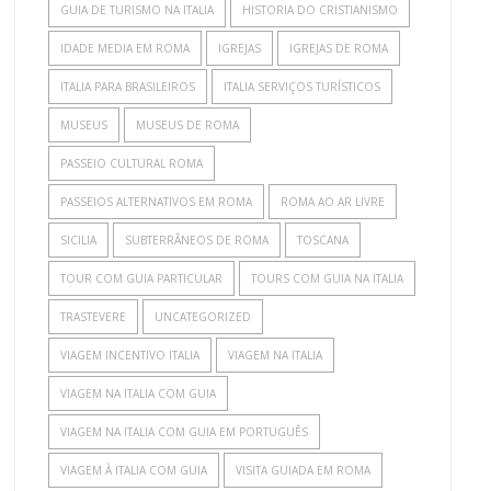
GUIA DE TURISMO NA ITALIA
HISTORIA DO CRISTIANISMO
IDADE MEDIA EM ROMA
IGREJAS
IGREJAS DE ROMA
ITALIA PARA BRASILEIROS
ITALIA SERVIÇOS TURÍSTICOS
MUSEUS
MUSEUS DE ROMA
PASSEIO CULTURAL ROMA
PASSEIOS ALTERNATIVOS EM ROMA
ROMA AO AR LIVRE
SICILIA
SUBTERRÂNEOS DE ROMA
TOSCANA
TOUR COM GUIA PARTICULAR
TOURS COM GUIA NA ITALIA
TRASTEVERE
UNCATEGORIZED
VIAGEM INCENTIVO ITALIA
VIAGEM NA ITALIA
VIAGEM NA ITALIA COM GUIA
VIAGEM NA ITALIA COM GUIA EM PORTUGUÊS
VIAGEM À ITALIA COM GUIA
VISITA GUIADA EM ROMA