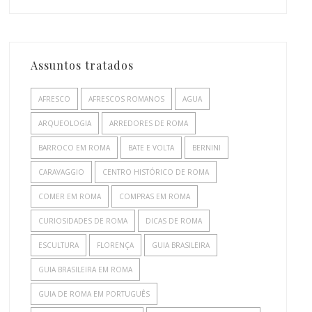
Assuntos tratados
AFRESCO
AFRESCOS ROMANOS
AGUA
ARQUEOLOGIA
ARREDORES DE ROMA
BARROCO EM ROMA
BATE E VOLTA
BERNINI
CARAVAGGIO
CENTRO HISTÓRICO DE ROMA
COMER EM ROMA
COMPRAS EM ROMA
CURIOSIDADES DE ROMA
DICAS DE ROMA
ESCULTURA
FLORENÇA
GUIA BRASILEIRA
GUIA BRASILEIRA EM ROMA
GUIA DE ROMA EM PORTUGUÊS