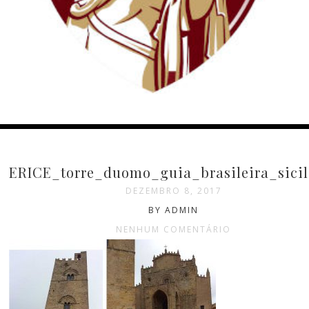
ERICE_torre_duomo_guia_brasileira_sicil
DEZEMBRO 8, 2017
BY ADMIN
NENHUM COMENTÁRIO