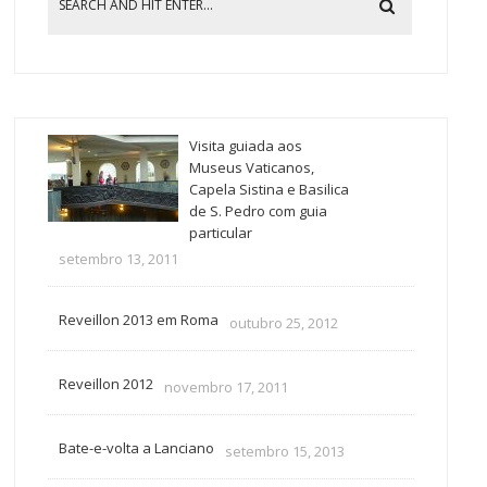
Visita guiada aos
Museus Vaticanos,
Capela Sistina e Basilica
de S. Pedro com guia
particular
setembro 13, 2011
Reveillon 2013 em Roma
outubro 25, 2012
Reveillon 2012
novembro 17, 2011
Bate-e-volta a Lanciano
setembro 15, 2013