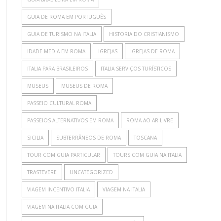
GUIA DE ROMA EM PORTUGUÊS
GUIA DE TURISMO NA ITALIA
HISTORIA DO CRISTIANISMO
IDADE MEDIA EM ROMA
IGREJAS
IGREJAS DE ROMA
ITALIA PARA BRASILEIROS
ITALIA SERVIÇOS TURÍSTICOS
MUSEUS
MUSEUS DE ROMA
PASSEIO CULTURAL ROMA
PASSEIOS ALTERNATIVOS EM ROMA
ROMA AO AR LIVRE
SICILIA
SUBTERRÂNEOS DE ROMA
TOSCANA
TOUR COM GUIA PARTICULAR
TOURS COM GUIA NA ITALIA
TRASTEVERE
UNCATEGORIZED
VIAGEM INCENTIVO ITALIA
VIAGEM NA ITALIA
VIAGEM NA ITALIA COM GUIA