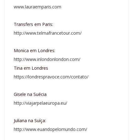
www.lauraemparis.com
Transfers em Paris:
http://www.telmafrancetour.com/
Monica em Londres:
http://www.inlondonlondon.com/
Tina em Londres
https://londrespravoce.com/contato/
Gisele na Suécia
http://viajarpelaeuropa.eu/
Juliana na Suíça:
http://www.euandopelomundo.com/