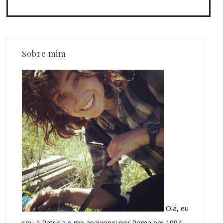
Sobre mim
Olá, eu
sou a Patricia e me apaixonei por Roma em 1994,