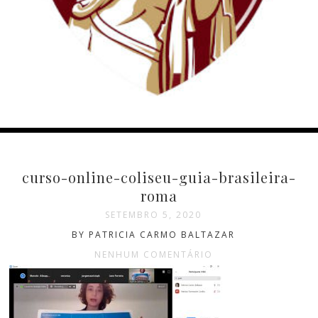
curso-online-coliseu-guia-brasileira-
roma
SETEMBRO 5, 2020
BY PATRICIA CARMO BALTAZAR
NENHUM COMENTÁRIO