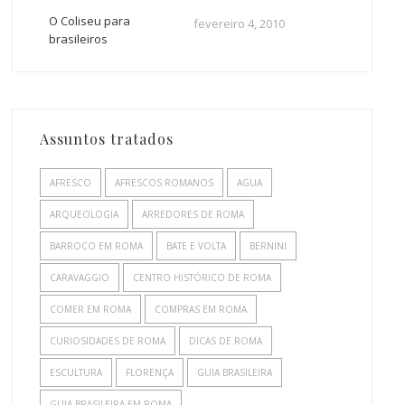
O Coliseu para
fevereiro 4, 2010
brasileiros
Assuntos tratados
AFRESCO
AFRESCOS ROMANOS
AGUA
ARQUEOLOGIA
ARREDORES DE ROMA
BARROCO EM ROMA
BATE E VOLTA
BERNINI
CARAVAGGIO
CENTRO HISTÓRICO DE ROMA
COMER EM ROMA
COMPRAS EM ROMA
CURIOSIDADES DE ROMA
DICAS DE ROMA
ESCULTURA
FLORENÇA
GUIA BRASILEIRA
GUIA BRASILEIRA EM ROMA