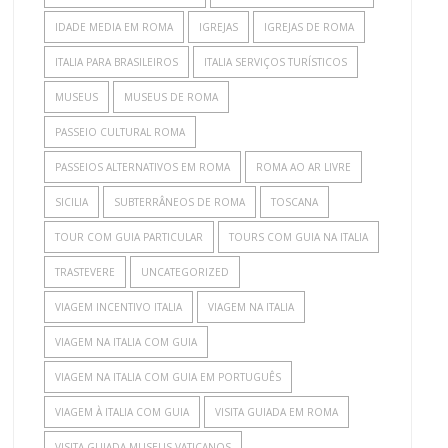
IDADE MEDIA EM ROMA
IGREJAS
IGREJAS DE ROMA
ITALIA PARA BRASILEIROS
ITALIA SERVIÇOS TURÍSTICOS
MUSEUS
MUSEUS DE ROMA
PASSEIO CULTURAL ROMA
PASSEIOS ALTERNATIVOS EM ROMA
ROMA AO AR LIVRE
SICILIA
SUBTERRÂNEOS DE ROMA
TOSCANA
TOUR COM GUIA PARTICULAR
TOURS COM GUIA NA ITALIA
TRASTEVERE
UNCATEGORIZED
VIAGEM INCENTIVO ITALIA
VIAGEM NA ITALIA
VIAGEM NA ITALIA COM GUIA
VIAGEM NA ITALIA COM GUIA EM PORTUGUÊS
VIAGEM À ITALIA COM GUIA
VISITA GUIADA EM ROMA
VISITA GUIADA MUSEUS VATICANOS