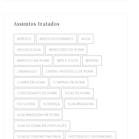
Assuntos tratados
AFRESCO
AFRESCOS ROMANOS
AGUA
ARQUEOLOGIA
ARREDORES DE ROMA
BARROCO EM ROMA
BATE E VOLTA
BERNINI
CARAVAGGIO
CENTRO HISTÓRICO DE ROMA
COMER EM ROMA
COMPRAS EM ROMA
CURIOSIDADES DE ROMA
DICAS DE ROMA
ESCULTURA
FLORENÇA
GUIA BRASILEIRA
GUIA BRASILEIRA EM ROMA
GUIA DE ROMA EM PORTUGUÊS
GUIA DE TURISMO NA ITALIA
HISTORIA DO CRISTIANISMO