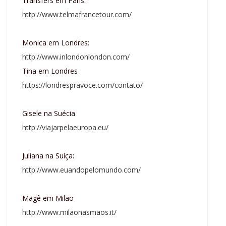
Transfers em Paris:
http://www.telmafrancetour.com/
Monica em Londres:
http://www.inlondonlondon.com/
Tina em Londres
https://londrespravoce.com/contato/
Gisele na Suécia
http://viajarpelaeuropa.eu/
Juliana na Suíça:
http://www.euandopelomundo.com/
Magê em Milão
http://www.milaonasmaos.it/