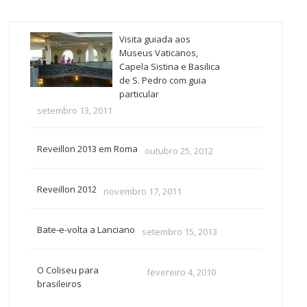
Visita guiada aos
Museus Vaticanos,
Capela Sistina e Basilica
de S. Pedro com guia
particular
setembro 13, 2011
Reveillon 2013 em Roma
outubro 25, 2012
Reveillon 2012
novembro 17, 2011
Bate-e-volta a Lanciano
setembro 15, 2013
O Coliseu para
fevereiro 4, 2010
brasileiros