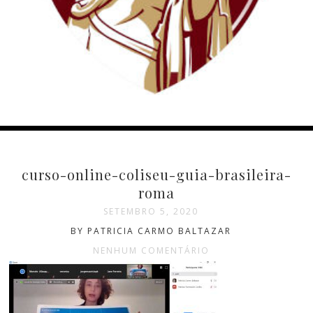
curso-online-coliseu-guia-brasileira-
roma
SETEMBRO 5, 2020
BY PATRICIA CARMO BALTAZAR
NENHUM COMENTÁRIO