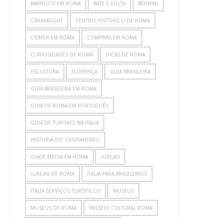
BARROCO EM ROMA
BATE E VOLTA
BERNINI
CARAVAGGIO
CENTRO HISTÓRICO DE ROMA
COMER EM ROMA
COMPRAS EM ROMA
CURIOSIDADES DE ROMA
DICAS DE ROMA
ESCULTURA
FLORENÇA
GUIA BRASILEIRA
GUIA BRASILEIRA EM ROMA
GUIA DE ROMA EM PORTUGUÊS
GUIA DE TURISMO NA ITALIA
HISTORIA DO CRISTIANISMO
IDADE MEDIA EM ROMA
IGREJAS
IGREJAS DE ROMA
ITALIA PARA BRASILEIROS
ITALIA SERVIÇOS TURÍSTICOS
MUSEUS
MUSEUS DE ROMA
PASSEIO CULTURAL ROMA