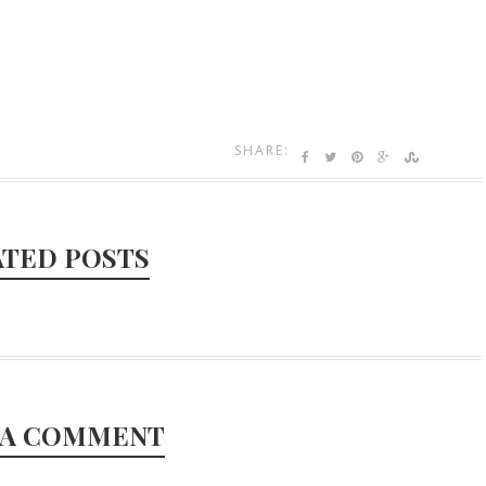
SHARE:
ATED POSTS
 A COMMENT