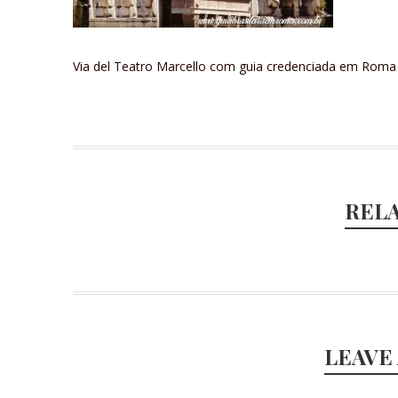
Via del Teatro Marcello com guia credenciada em Roma
REL
LEAVE