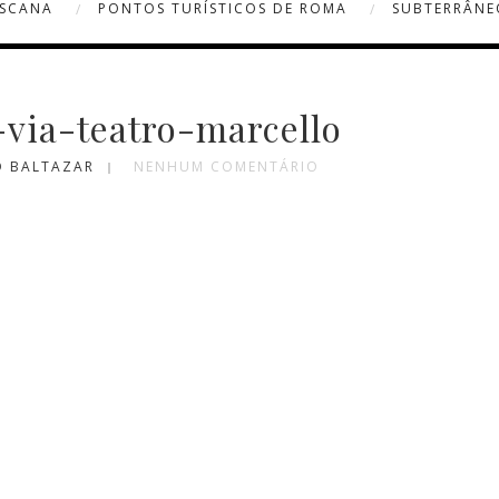
OSCANA
PONTOS TURÍSTICOS DE ROMA
SUBTERRÂNE
-via-teatro-marcello
O BALTAZAR
NENHUM COMENTÁRIO