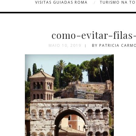
VISITAS GUIADAS ROMA
TURISMO NA T
como-evitar-filas
MAIO 10, 2019
BY PATRICIA CARM