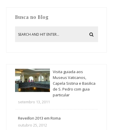
Busca no Blog
Visita guiada aos
Museus Vaticanos,
Capela Sistina e Basilica
de S. Pedro com guia
particular
setembro 13, 2011
Reveillon 2013 em Roma
outubro 25, 2012