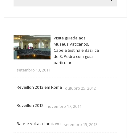
Visita guiada aos
Museus Vaticanos,
Capela Sistina e Basilica
de S. Pedro com guia
particular
setembro 13, 2011
Reveillon 2013 em Roma
outubro 25, 2012
Reveillon 2012
novembro 17, 2011
Bate-e-volta a Lanciano
setembro 15, 2013