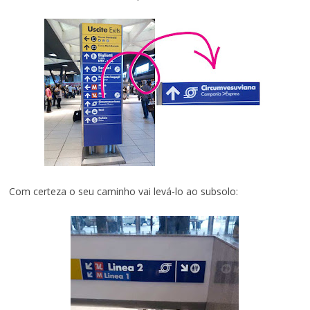
Com certeza o seu caminho vai levá-lo ao subsolo: