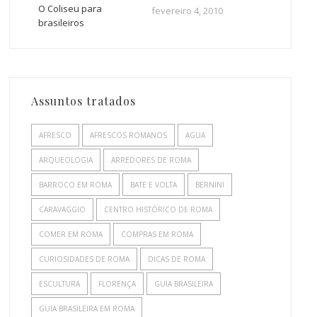
O Coliseu para
fevereiro 4, 2010
brasileiros
Assuntos tratados
AFRESCO
AFRESCOS ROMANOS
AGUA
ARQUEOLOGIA
ARREDORES DE ROMA
BARROCO EM ROMA
BATE E VOLTA
BERNINI
CARAVAGGIO
CENTRO HISTÓRICO DE ROMA
COMER EM ROMA
COMPRAS EM ROMA
CURIOSIDADES DE ROMA
DICAS DE ROMA
ESCULTURA
FLORENÇA
GUIA BRASILEIRA
GUIA BRASILEIRA EM ROMA