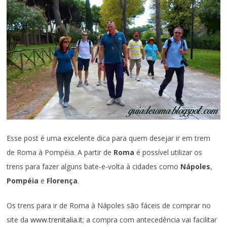
Esse post é uma excelente dica para quem desejar ir em trem
de Roma à Pompéia. A partir de
Roma
é possível utilizar os
trens para fazer alguns bate-e-volta à cidades como
Nápoles
,
Pompéia
e
Florença
.
Os trens para ir de Roma à Nápoles são fáceis de comprar no
site da
www.trenitalia.it
; a compra com antecedência vai facilitar