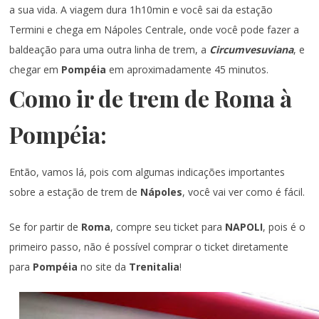
a sua vida. A viagem dura 1h10min e você sai da estação
Termini e chega em Nápoles Centrale, onde você pode fazer a
baldeação para uma outra linha de trem, a
Circumvesuviana
, e
chegar em
Pompéia
em aproximadamente 45 minutos.
Como ir de trem de Roma à
Pompéia:
Então, vamos lá, pois com algumas indicações importantes
sobre a estação de trem de
Nápoles
, você vai ver como é fácil.
Se for partir de
Roma
, compre seu ticket para
NAPOLI
, pois é o
primeiro passo, não é possível comprar o ticket diretamente
para
Pompéia
no site da
Trenitalia
!