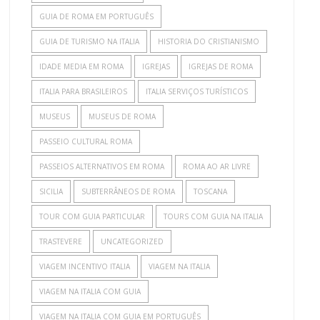
GUIA DE ROMA EM PORTUGUÊS
GUIA DE TURISMO NA ITALIA
HISTORIA DO CRISTIANISMO
IDADE MEDIA EM ROMA
IGREJAS
IGREJAS DE ROMA
ITALIA PARA BRASILEIROS
ITALIA SERVIÇOS TURÍSTICOS
MUSEUS
MUSEUS DE ROMA
PASSEIO CULTURAL ROMA
PASSEIOS ALTERNATIVOS EM ROMA
ROMA AO AR LIVRE
SICILIA
SUBTERRÂNEOS DE ROMA
TOSCANA
TOUR COM GUIA PARTICULAR
TOURS COM GUIA NA ITALIA
TRASTEVERE
UNCATEGORIZED
VIAGEM INCENTIVO ITALIA
VIAGEM NA ITALIA
VIAGEM NA ITALIA COM GUIA
VIAGEM NA ITALIA COM GUIA EM PORTUGUÊS