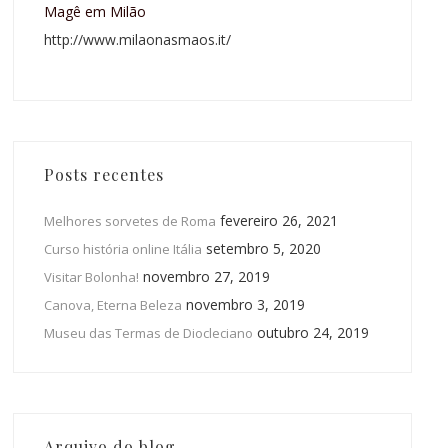
Magê em Milão
http://www.milaonasmaos.it/
Posts recentes
fevereiro 26, 2021
Melhores sorvetes de Roma
setembro 5, 2020
Curso história online Itália
novembro 27, 2019
Visitar Bolonha!
novembro 3, 2019
Canova, Eterna Beleza
outubro 24, 2019
Museu das Termas de Diocleciano
Arquivo do blog