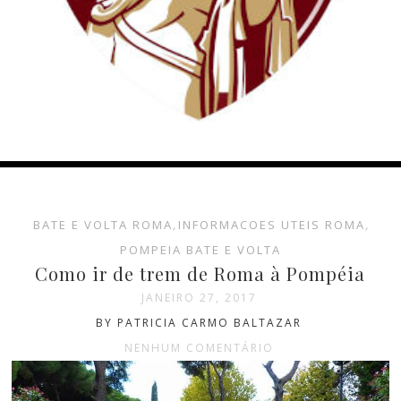
BATE E VOLTA ROMA
,
INFORMACOES UTEIS ROMA
,
POMPEIA BATE E VOLTA
Como ir de trem de Roma à Pompéia
JANEIRO 27, 2017
BY PATRICIA CARMO BALTAZAR
NENHUM COMENTÁRIO