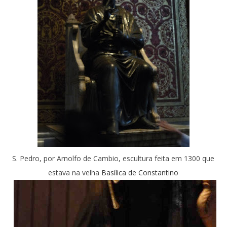
S. Pedro, por Arnolfo de Cambio, escultura feita em 1300 que
estava na velha
Basílica de Constantino