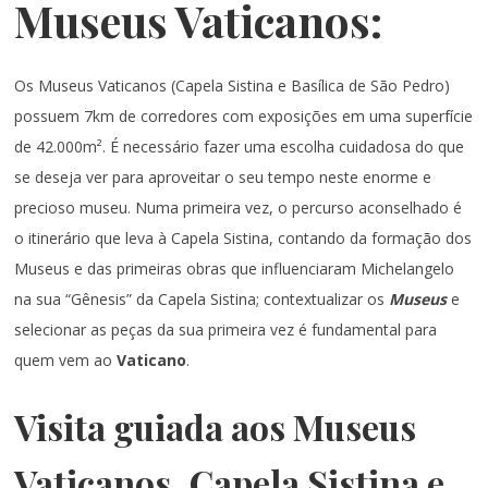
Museus Vaticanos:
Os Museus Vaticanos (Capela Sistina e Basílica de São Pedro)
possuem 7km de corredores com exposições em uma superfície
de 42.000m². É necessário fazer uma escolha cuidadosa do que
se deseja ver para aproveitar o seu tempo neste enorme e
precioso museu. Numa primeira vez, o percurso aconselhado é
o itinerário que leva à Capela Sistina, contando da formação dos
Museus e das primeiras obras que influenciaram Michelangelo
na sua “Gênesis” da Capela Sistina; contextualizar os
Museus
e
selecionar as peças da sua primeira vez é fundamental para
quem vem ao
Vaticano
.
Visita guiada aos Museus
Vaticanos, Capela Sistina e