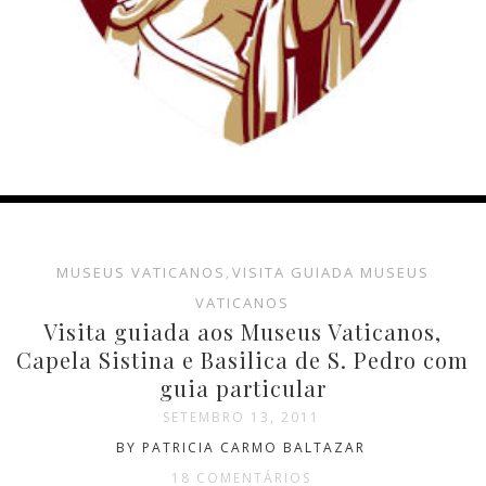
MUSEUS VATICANOS
,
VISITA GUIADA MUSEUS
VATICANOS
Visita guiada aos Museus Vaticanos,
Capela Sistina e Basilica de S. Pedro com
guia particular
SETEMBRO 13, 2011
BY PATRICIA CARMO BALTAZAR
18 COMENTÁRIOS