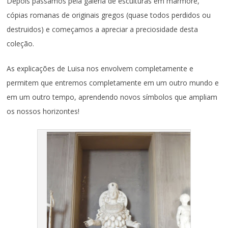
Depois passamos pela galeria de esculturas em mármore,
cópias romanas de originais gregos (quase todos perdidos ou
destruidos) e começamos a apreciar a preciosidade desta
coleção.
As explicações de Luisa nos envolvem completamente e
permitem que entremos completamente em um outro mundo e
em um outro tempo, aprendendo novos símbolos que ampliam
os nossos horizontes!