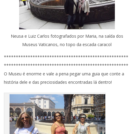
Neusa e Luiz Carlos fotografados por Maria, na saída dos
Museus Vaticanos, no topo da escada caracol
****************************************************
****************************************************
O Museu é enorme e vale a pena pegar uma guia que conte a
história dele e das preciosidades encontradas lá dentro!