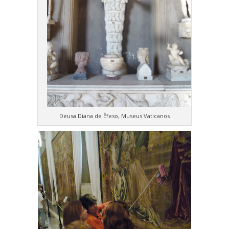
Deusa Diana de Êfeso, Museus Vaticanos