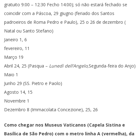
gratuito 9:00 – 12:30 Fecho 14:00); só não estará fechado se
coincidir com a Páscoa, 29 giugno (feriado dos Santos
padroeiros de Roma Pedro e Paulo), 25 o 26 de dezembro (
Natal ou Santo Stefano)
Janeiro 1, 6
fevereiro, 11
Março 19
Abril 24, 25 (Pasqua –
Lunedì dell’Angelo,
Segunda-feira do Anjo)
Maio 1
Junho 29 (SS. Pietro e Paolo)
Agosto 14, 15
Novembre 1
Dezembro 8 (Immacolata Concezione), 25, 26
Como chegar nos Museus Vaticanos (Capela Sistina e
Basílica de São Pedro) com o metro linha A (vermelha), da