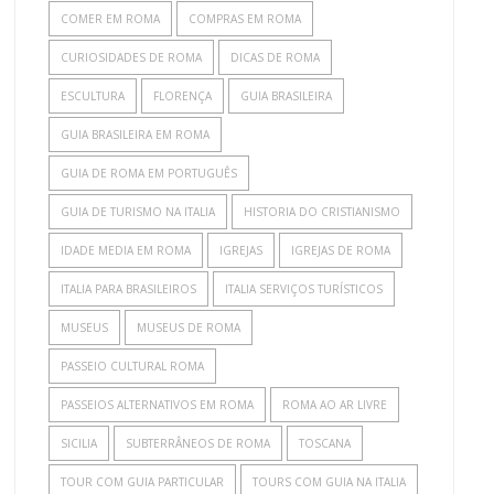
COMER EM ROMA
COMPRAS EM ROMA
CURIOSIDADES DE ROMA
DICAS DE ROMA
ESCULTURA
FLORENÇA
GUIA BRASILEIRA
GUIA BRASILEIRA EM ROMA
GUIA DE ROMA EM PORTUGUÊS
GUIA DE TURISMO NA ITALIA
HISTORIA DO CRISTIANISMO
IDADE MEDIA EM ROMA
IGREJAS
IGREJAS DE ROMA
ITALIA PARA BRASILEIROS
ITALIA SERVIÇOS TURÍSTICOS
MUSEUS
MUSEUS DE ROMA
PASSEIO CULTURAL ROMA
PASSEIOS ALTERNATIVOS EM ROMA
ROMA AO AR LIVRE
SICILIA
SUBTERRÂNEOS DE ROMA
TOSCANA
TOUR COM GUIA PARTICULAR
TOURS COM GUIA NA ITALIA