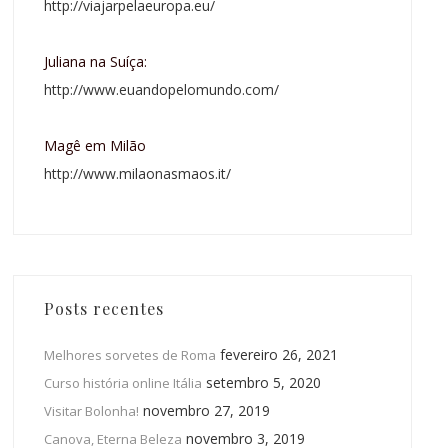
http://viajarpelaeuropa.eu/
Juliana na Suíça:
http://www.euandopelomundo.com/
Magê em Milão
http://www.milaonasmaos.it/
Posts recentes
fevereiro 26, 2021
Melhores sorvetes de Roma
setembro 5, 2020
Curso história online Itália
novembro 27, 2019
Visitar Bolonha!
novembro 3, 2019
Canova, Eterna Beleza