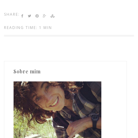
SHARE:
READING TIME: 1 MIN
Sobre mim