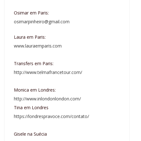
Osimar em Paris:
osimarpinheiro@gmail.com
Laura em Paris:
www.lauraemparis.com
Transfers em Paris:
http://www.telmafrancetour.com/
Monica em Londres:
http://www.inlondonlondon.com/
Tina em Londres
https://londrespravoce.com/contato/
Gisele na Suécia