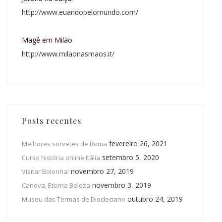
http://www.euandopelomundo.com/
Magê em Milão
http://www.milaonasmaos.it/
Posts recentes
fevereiro 26, 2021
Melhores sorvetes de Roma
setembro 5, 2020
Curso história online Itália
novembro 27, 2019
Visitar Bolonha!
novembro 3, 2019
Canova, Eterna Beleza
outubro 24, 2019
Museu das Termas de Diocleciano