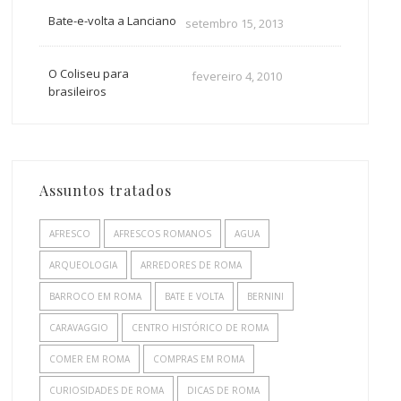
Bate-e-volta a Lanciano
setembro 15, 2013
O Coliseu para
fevereiro 4, 2010
brasileiros
Assuntos tratados
AFRESCO
AFRESCOS ROMANOS
AGUA
ARQUEOLOGIA
ARREDORES DE ROMA
BARROCO EM ROMA
BATE E VOLTA
BERNINI
CARAVAGGIO
CENTRO HISTÓRICO DE ROMA
COMER EM ROMA
COMPRAS EM ROMA
CURIOSIDADES DE ROMA
DICAS DE ROMA