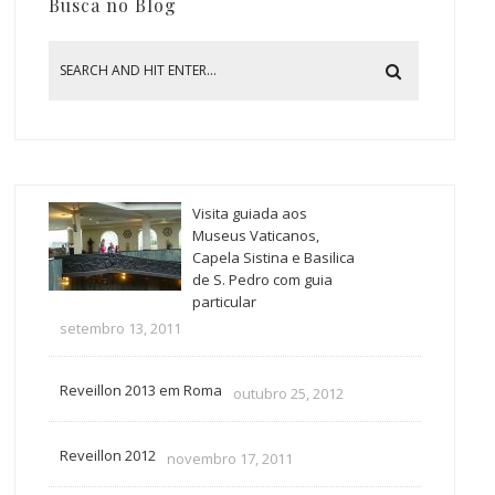
Busca no Blog
Visita guiada aos
Museus Vaticanos,
Capela Sistina e Basilica
de S. Pedro com guia
particular
setembro 13, 2011
Reveillon 2013 em Roma
outubro 25, 2012
Reveillon 2012
novembro 17, 2011