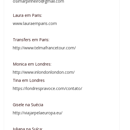
osimarpinheiro@gmail.com
Laura em Paris:
www.lauraemparis.com
Transfers em Paris:
http://www.telmafrancetour.com/
Monica em Londres:
http://www.inlondonlondon.com/
Tina em Londres
https://londrespravoce.com/contato/
Gisele na Suécia
http://viajarpelaeuropa.eu/
Juliana na Suíça: