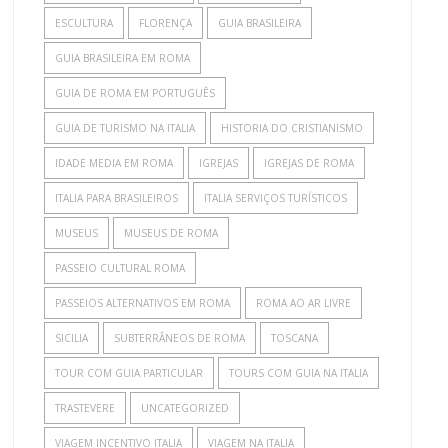
ESCULTURA
FLORENÇA
GUIA BRASILEIRA
GUIA BRASILEIRA EM ROMA
GUIA DE ROMA EM PORTUGUÊS
GUIA DE TURISMO NA ITALIA
HISTORIA DO CRISTIANISMO
IDADE MEDIA EM ROMA
IGREJAS
IGREJAS DE ROMA
ITALIA PARA BRASILEIROS
ITALIA SERVIÇOS TURÍSTICOS
MUSEUS
MUSEUS DE ROMA
PASSEIO CULTURAL ROMA
PASSEIOS ALTERNATIVOS EM ROMA
ROMA AO AR LIVRE
SICILIA
SUBTERRÂNEOS DE ROMA
TOSCANA
TOUR COM GUIA PARTICULAR
TOURS COM GUIA NA ITALIA
TRASTEVERE
UNCATEGORIZED
VIAGEM INCENTIVO ITALIA
VIAGEM NA ITALIA