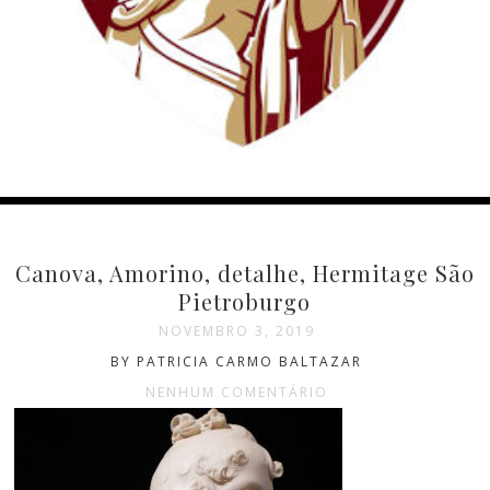
Canova, Amorino, detalhe, Hermitage São
Pietroburgo
NOVEMBRO 3, 2019
BY PATRICIA CARMO BALTAZAR
NENHUM COMENTÁRIO