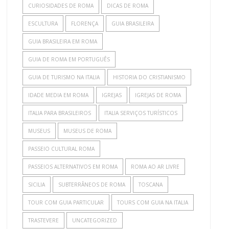
CURIOSIDADES DE ROMA
DICAS DE ROMA
ESCULTURA
FLORENÇA
GUIA BRASILEIRA
GUIA BRASILEIRA EM ROMA
GUIA DE ROMA EM PORTUGUÊS
GUIA DE TURISMO NA ITALIA
HISTORIA DO CRISTIANISMO
IDADE MEDIA EM ROMA
IGREJAS
IGREJAS DE ROMA
ITALIA PARA BRASILEIROS
ITALIA SERVIÇOS TURÍSTICOS
MUSEUS
MUSEUS DE ROMA
PASSEIO CULTURAL ROMA
PASSEIOS ALTERNATIVOS EM ROMA
ROMA AO AR LIVRE
SICILIA
SUBTERRÂNEOS DE ROMA
TOSCANA
TOUR COM GUIA PARTICULAR
TOURS COM GUIA NA ITALIA
TRASTEVERE
UNCATEGORIZED