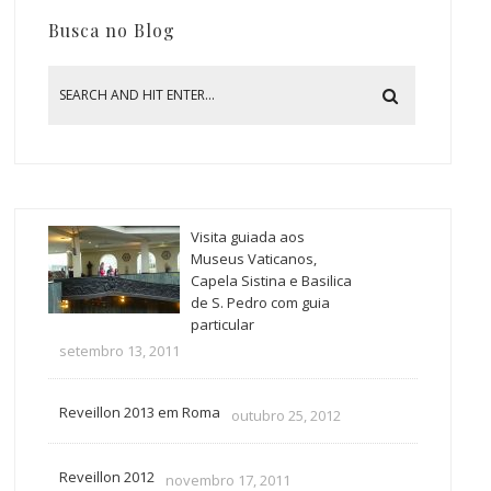
Busca no Blog
Visita guiada aos
Museus Vaticanos,
Capela Sistina e Basilica
de S. Pedro com guia
particular
setembro 13, 2011
Reveillon 2013 em Roma
outubro 25, 2012
Reveillon 2012
novembro 17, 2011