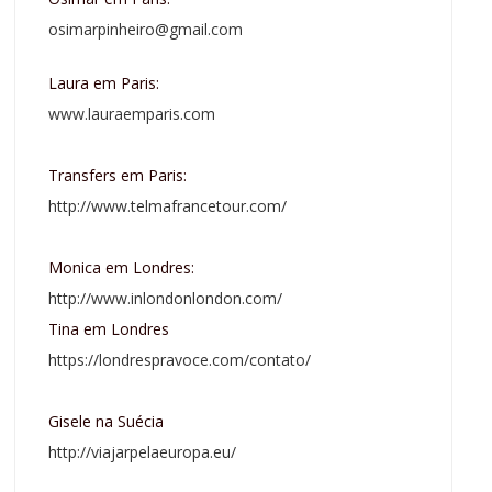
osimarpinheiro@gmail.com
Laura em Paris:
www.lauraemparis.com
Transfers em Paris:
http://www.telmafrancetour.com/
Monica em Londres:
http://www.inlondonlondon.com/
Tina em Londres
https://londrespravoce.com/contato/
Gisele na Suécia
http://viajarpelaeuropa.eu/