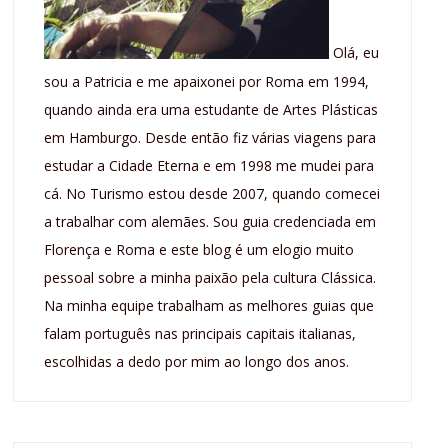
Olá, eu
sou a Patricia e me apaixonei por Roma em 1994,
quando ainda era uma estudante de Artes Plásticas
em Hamburgo. Desde então fiz várias viagens para
estudar a Cidade Eterna e em 1998 me mudei para
cá. No Turismo estou desde 2007, quando comecei
a trabalhar com alemães. Sou guia credenciada em
Florença e Roma e este blog é um elogio muito
pessoal sobre a minha paixão pela cultura Clássica.
Na minha equipe trabalham as melhores guias que
falam português nas principais capitais italianas,
escolhidas a dedo por mim ao longo dos anos.