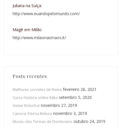
Juliana na Suíça:
http://www.euandopelomundo.com/
Magê em Milão
http://www.milaonasmaos.it/
Posts recentes
fevereiro 26, 2021
Melhores sorvetes de Roma
setembro 5, 2020
Curso história online Itália
novembro 27, 2019
Visitar Bolonha!
novembro 3, 2019
Canova, Eterna Beleza
outubro 24, 2019
Museu das Termas de Diocleciano