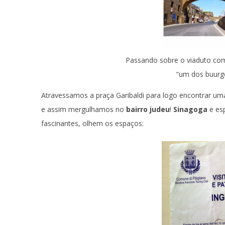
Passando sobre o viaduto com 
“um dos buurgo
Atravessamos a praça Garibaldi para logo encontrar uma 
e assim mergulhamos no
bairro judeu
!
Sinagoga
e es
fascinantes, olhem os espaços: