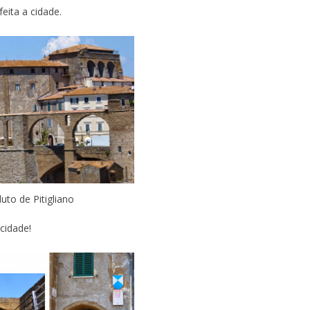
ita a cidade.
uto de Pitigliano
cidade!