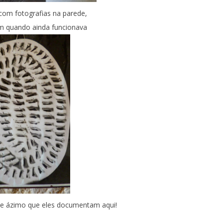
 com fotografias na parede,
 quando ainda funcionava
de ázimo que eles documentam aqui!