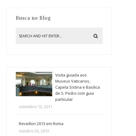
Busca no Blog
Visita guiada aos
Museus Vaticanos,
Capela Sistina e Basilica
de S. Pedro com guia
particular
setembro 13, 2011
Reveillon 2013 em Roma
outubro 25, 2012