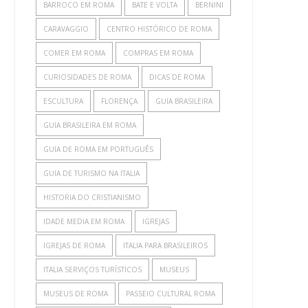
BARROCO EM ROMA
BATE E VOLTA
BERNINI
CARAVAGGIO
CENTRO HISTÓRICO DE ROMA
COMER EM ROMA
COMPRAS EM ROMA
CURIOSIDADES DE ROMA
DICAS DE ROMA
ESCULTURA
FLORENÇA
GUIA BRASILEIRA
GUIA BRASILEIRA EM ROMA
GUIA DE ROMA EM PORTUGUÊS
GUIA DE TURISMO NA ITALIA
HISTORIA DO CRISTIANISMO
IDADE MEDIA EM ROMA
IGREJAS
IGREJAS DE ROMA
ITALIA PARA BRASILEIROS
ITALIA SERVIÇOS TURÍSTICOS
MUSEUS
MUSEUS DE ROMA
PASSEIO CULTURAL ROMA