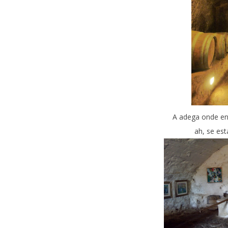
A adega onde en
ah, se es