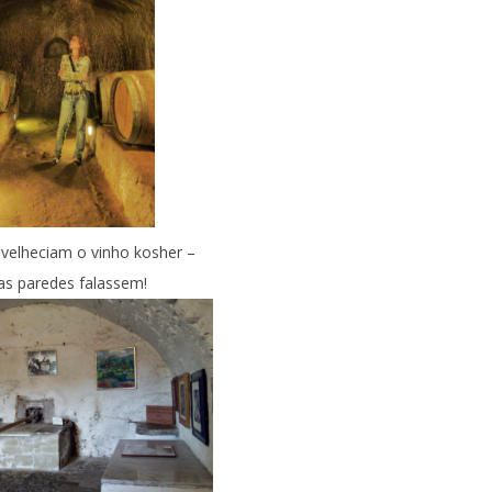
velheciam o vinho kosher –
tas paredes falassem!