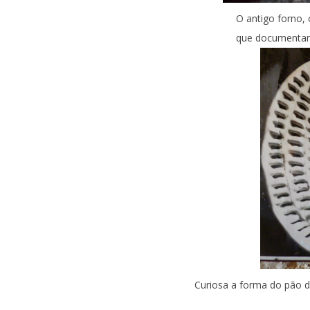
O antigo forno,
que documentam
Curiosa a forma do pão 