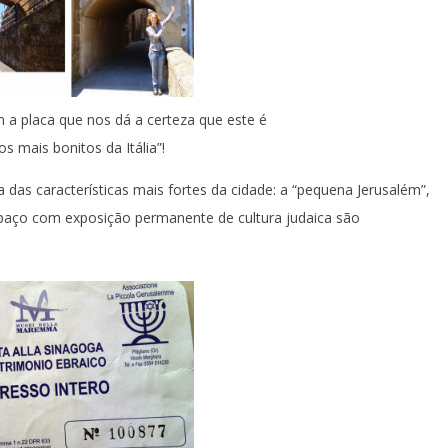
a placa que nos dá a certeza que este é
s mais bonitos da Itália”!
das características mais fortes da cidade: a “pequena Jerusalém”,
paço com exposição permanente de cultura judaica são