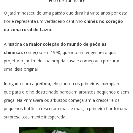
Foto de
Tundra Ice
O jardim nasceu de uma paixão que dura há vinte anos por esta
flor e representa um verdadeiro cantinho
chinês no coração
da zona rural do Lazio
.
A história da
maior coleção do mundo de peônias
chinesas
começou em 1990, quando um engenheiro quis
projetar o jardim de sua própria casa e começou a procurar
uma ideia original.
Intrigado com a
peônia
, ele plantou os primeiros exemplares,
que para o olho destreinado pareciam arbustos pequenos e sem
graça. Na Primavera os arbustos começaram a crescer e os
pequenos botões cresceram mais e mais; a primeira flor foi uma
surpresa totalmente inesperada.