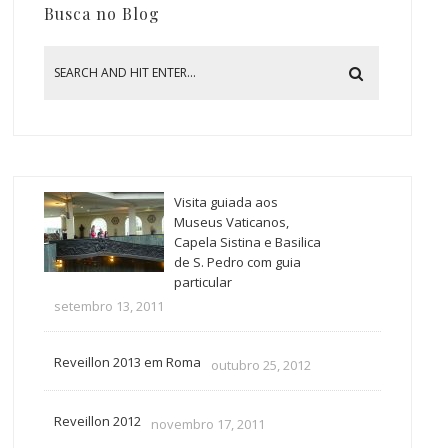
Busca no Blog
Visita guiada aos
Museus Vaticanos,
Capela Sistina e Basilica
de S. Pedro com guia
particular
setembro 13, 2011
Reveillon 2013 em Roma
outubro 25, 2012
Reveillon 2012
novembro 17, 2011