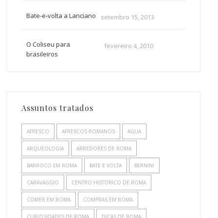
Bate-e-volta a Lanciano
setembro 15, 2013
O Coliseu para
fevereiro 4, 2010
brasileiros
Assuntos tratados
AFRESCO
AFRESCOS ROMANOS
AGUA
ARQUEOLOGIA
ARREDORES DE ROMA
BARROCO EM ROMA
BATE E VOLTA
BERNINI
CARAVAGGIO
CENTRO HISTÓRICO DE ROMA
COMER EM ROMA
COMPRAS EM ROMA
CURIOSIDADES DE ROMA
DICAS DE ROMA