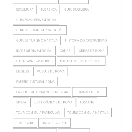
ESCULTURA
FLORENÇA
GUIA BRASILEIRA
GUIA BRASILEIRA EM ROMA
GUIA DE ROMA EM PORTUGUÊS
GUIA DE TURISMO NA ITALIA
HISTORIA DO CRISTIANISMO
IDADE MEDIA EM ROMA
IGREJAS
IGREJAS DE ROMA
ITALIA PARA BRASILEIROS
ITALIA SERVIÇOS TURÍSTICOS
MUSEUS
MUSEUS DE ROMA
PASSEIO CULTURAL ROMA
PASSEIOS ALTERNATIVOS EM ROMA
ROMA AO AR LIVRE
SICILIA
SUBTERRÂNEOS DE ROMA
TOSCANA
TOUR COM GUIA PARTICULAR
TOURS COM GUIA NA ITALIA
TRASTEVERE
UNCATEGORIZED