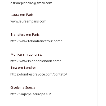
osimarpinheiro@gmail.com
Laura em Paris:
www.lauraemparis.com
Transfers em Paris:
http://www.telmafrancetour.com/
Monica em Londres:
http://www.inlondonlondon.com/
Tina em Londres
https://londrespravoce.com/contato/
Gisele na Suécia
http://viajarpelaeuropa.eu/