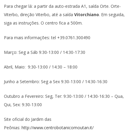
Para chegar lá: a partir da auto-estrada A1, saída Orte. Orte-
Viterbo, direção Viterbo, até a saída
Vitorchiano
. Em seguida,
siga as instruções. O centro fica a 500m.
Para mais informações: tel +39.0761.300490
Março: Seg a Sáb 9:30-13:00 / 14:30-17:30
Abril, Maio: 9:30-13:00 / 14:30 – 18:00
Junho a Setembro: Seg a Sex 9:30-13:00 / 14:30-16:30
Outubro a Fevereiro: Seg, Ter: 9:30-13:00 / 14:30-16:30 – Qua,
Qui, Sex: 9:30-13:00
Site oficial do Jardim das
Peônias:
http://www.centrobotanicomoutan.it/