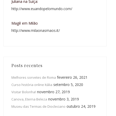
Juliana na Suíça:
http://www.euandopelomundo.com/
Magê em Milão
http://www.milaonasmaos.it/
Posts recentes
fevereiro 26, 2021
Melhores sorvetes de Roma
setembro 5, 2020
Curso história online Itália
novembro 27, 2019
Visitar Bolonha!
novembro 3, 2019
Canova, Eterna Beleza
outubro 24, 2019
Museu das Termas de Diocleciano