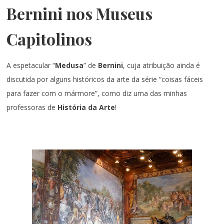
Bernini nos Museus
Capitolinos
A espetacular “
Medusa
” de
Bernini
, cuja atribuição ainda é
discutida por alguns históricos da arte da série “coisas fáceis
para fazer com o mármore”, como diz uma das minhas
professoras de
História da Arte
!