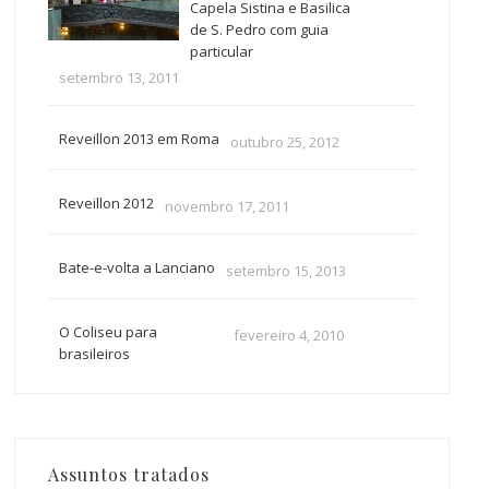
Capela Sistina e Basilica
de S. Pedro com guia
particular
setembro 13, 2011
Reveillon 2013 em Roma
outubro 25, 2012
Reveillon 2012
novembro 17, 2011
Bate-e-volta a Lanciano
setembro 15, 2013
O Coliseu para
fevereiro 4, 2010
brasileiros
Assuntos tratados