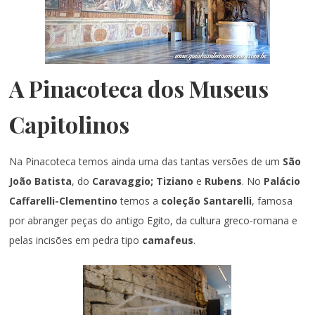
A Pinacoteca dos Museus
Capitolinos
Na Pinacoteca temos ainda uma das tantas versões de um
São
João Batista
, do
Caravaggio;
Tiziano
e
Rubens
. No
Palácio
Caffarelli-Clementino
temos a
coleção Santarelli
, famosa
por abranger peças do antigo Egito, da cultura greco-romana e
pelas incisões em pedra tipo
camafeus
.