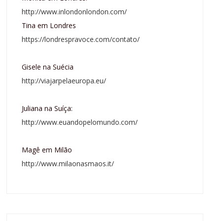
http://www.inlondonlondon.com/
Tina em Londres
https://londrespravoce.com/contato/
Gisele na Suécia
http://viajarpelaeuropa.eu/
Juliana na Suíça:
http://www.euandopelomundo.com/
Magê em Milão
http://www.milaonasmaos.it/