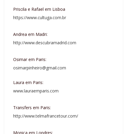
Priscila e Rafael em Lisboa
https://www.cultuga.com.br
Andrea em Madri:
http://www.descubramadrid.com
Osimar em Paris:
osimarpinheiro@gmail.com
Laura em Paris:
www.lauraemparis.com
Transfers em Paris:
http://www.telmafrancetour.com/
Monica em Londres: