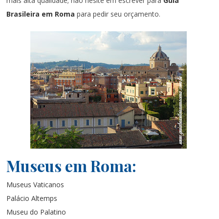
mais alta qualidade; não hesite em escrever para
Guia
Brasileira em Roma
para pedir seu orçamento.
Museus em Roma:
Museus Vaticanos
Palácio Altemps
Museu do Palatino