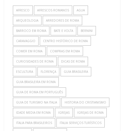
AFRESCO
AFRESCOS ROMANOS
AGUA
ARQUEOLOGIA
ARREDORES DE ROMA
BARROCO EM ROMA
BATE E VOLTA
BERNINI
CARAVAGGIO
CENTRO HISTÓRICO DE ROMA
COMER EM ROMA
COMPRAS EM ROMA
CURIOSIDADES DE ROMA
DICAS DE ROMA
ESCULTURA
FLORENÇA
GUIA BRASILEIRA
GUIA BRASILEIRA EM ROMA
GUIA DE ROMA EM PORTUGUÊS
GUIA DE TURISMO NA ITALIA
HISTORIA DO CRISTIANISMO
IDADE MEDIA EM ROMA
IGREJAS
IGREJAS DE ROMA
ITALIA PARA BRASILEIROS
ITALIA SERVIÇOS TURÍSTICOS