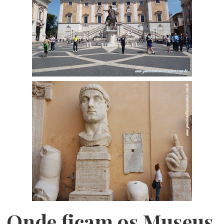
Onde ficam os Museus