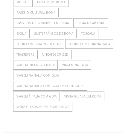
MUSEUS
MUSEUS DE ROMA
PASSEIO CULTURAL ROMA
PASSEIOS ALTERNATIVOS EM ROMA
ROMA AO AR LIVRE
SICILIA
SUBTERRÂNEOS DE ROMA
TOSCANA
TOUR COM GUIA PARTICULAR
TOURS COM GUIA NA ITALIA
TRASTEVERE
UNCATEGORIZED
VIAGEM INCENTIVO ITALIA
VIAGEM NA ITALIA
VIAGEM NA ITALIA COM GUIA
VIAGEM NA ITALIA COM GUIA EM PORTUGUÊS
VIAGEM À ITALIA COM GUIA
VISITA GUIADA EM ROMA
VISITA GUIADA MUSEUS VATICANOS