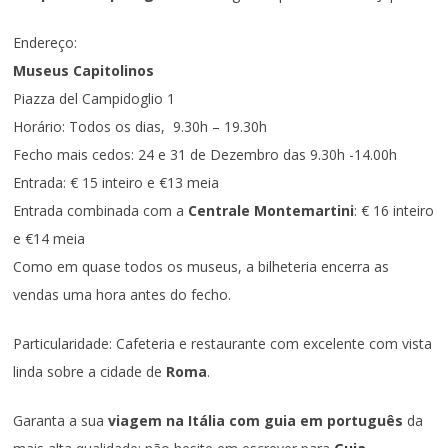
Endereço:
Museus Capitolinos
Piazza del Campidoglio 1
Horário: Todos os dias, 9.30h – 19.30h
Fecho mais cedos: 24 e 31 de Dezembro das 9.30h -14.00h
Entrada: € 15 inteiro e €13 meia
Entrada combinada com a
Centrale Montemartini
: € 16 inteiro
e €14 meia
Como em quase todos os museus, a bilheteria encerra as
vendas uma hora antes do fecho.
Particularidade: Cafeteria e restaurante com excelente com vista
linda sobre a cidade de
Roma
.
Garanta a sua
viagem na Itália com guia em português
da