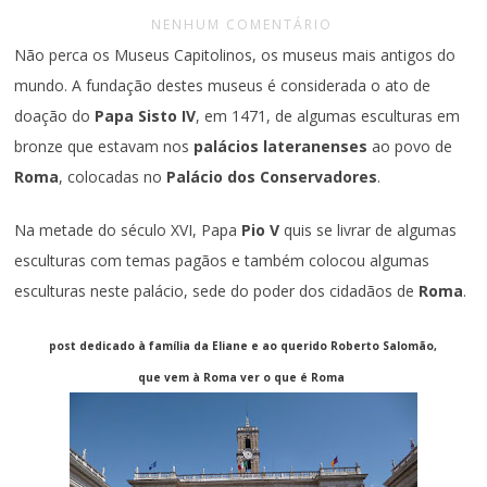
NENHUM COMENTÁRIO
Não perca os Museus Capitolinos, os museus mais antigos do
mundo. A fundação destes museus é considerada o ato de
doação do
Papa Sisto IV
, em 1471, de algumas esculturas em
bronze que estavam nos
palácios lateranenses
ao povo de
Roma
, colocadas no
Palácio dos Conservadores
.
Na metade do século XVI, Papa
Pio V
quis se livrar de algumas
esculturas com temas pagãos e também colocou algumas
esculturas neste palácio, sede do poder dos cidadãos de
Roma
.
post dedicado à família da Eliane e ao querido Roberto Salomão,
que vem à Roma ver o que é Roma