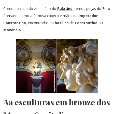
Como no caso do Antiquário do
Palatino
, temos peças do
Foro
Romano
, como a famosa cabeça e mãos do
imperador
Constantino
, encontradas na
basílica
de
Constantino
ou
Maxêncio
.
Aa esculturas em bronze dos