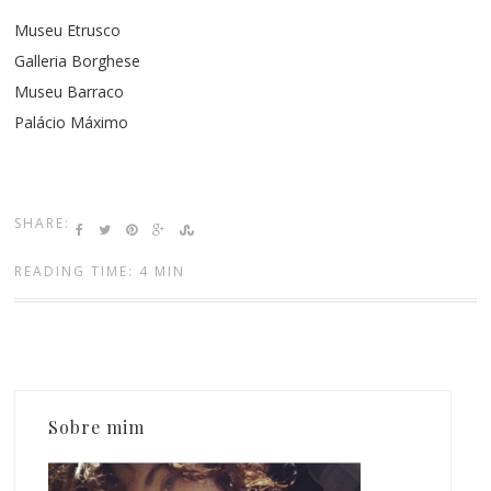
Museu Etrusco
Galleria Borghese
Museu Barraco
Palácio Máximo
SHARE:
READING TIME: 4 MIN
Sobre mim