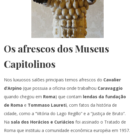
Os afrescos dos Museus
Capitolinos
Nos luxuosos salões principais temos afrescos do
Cavalier
d’Arpino
(que possuia a oficina onde trabalhou
Caravaggio
quando chegou em
Roma
) que contam
lendas da fundação
de Roma
e
Tommaso Laureti
, com fatos da história de
cidade, como a “Vitória do Lago Regillo” e a “Justiça de Bruto”.
Na
sala dos Horácios e Curiácios
foi assinado o Tratado de
Roma que instituiu a comunidade econômica européia em 1957.