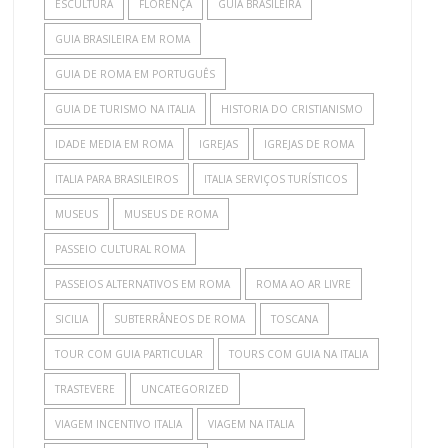
ESCULTURA
FLORENÇA
GUIA BRASILEIRA
GUIA BRASILEIRA EM ROMA
GUIA DE ROMA EM PORTUGUÊS
GUIA DE TURISMO NA ITALIA
HISTORIA DO CRISTIANISMO
IDADE MEDIA EM ROMA
IGREJAS
IGREJAS DE ROMA
ITALIA PARA BRASILEIROS
ITALIA SERVIÇOS TURÍSTICOS
MUSEUS
MUSEUS DE ROMA
PASSEIO CULTURAL ROMA
PASSEIOS ALTERNATIVOS EM ROMA
ROMA AO AR LIVRE
SICILIA
SUBTERRÂNEOS DE ROMA
TOSCANA
TOUR COM GUIA PARTICULAR
TOURS COM GUIA NA ITALIA
TRASTEVERE
UNCATEGORIZED
VIAGEM INCENTIVO ITALIA
VIAGEM NA ITALIA