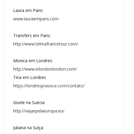
Laura em Paris:
www.lauraemparis.com
Transfers em Paris:
http://www.telmafrancetour.com/
Monica em Londres:
http://www.inlondonlondon.com/
Tina em Londres
https://londrespravoce.com/contato/
Gisele na Suécia
http://viajarpelaeuropa.eu/
Juliana na Suíça: