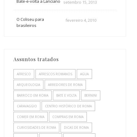
Bate-e-volta a Lanciano
setembro 15, 2013
O Coliseu para
fevereiro 4, 2010
brasileiros
Assuntos tratados
AFRESCO
AFRESCOS ROMANOS
AGUA
ARQUEOLOGIA
ARREDORES DE ROMA
BARROCO EM ROMA
BATE E VOLTA
BERNINI
CARAVAGGIO
CENTRO HISTÓRICO DE ROMA
COMER EM ROMA
COMPRAS EM ROMA
CURIOSIDADES DE ROMA
DICAS DE ROMA