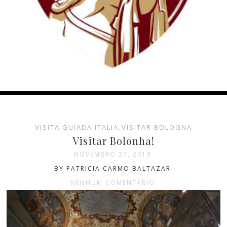
VISITA GUIADA ITALIA
,
VISITAR BOLOGNA
Visitar Bolonha!
NOVEMBRO 27, 2019
BY PATRICIA CARMO BALTAZAR
NENHUM COMENTÁRIO