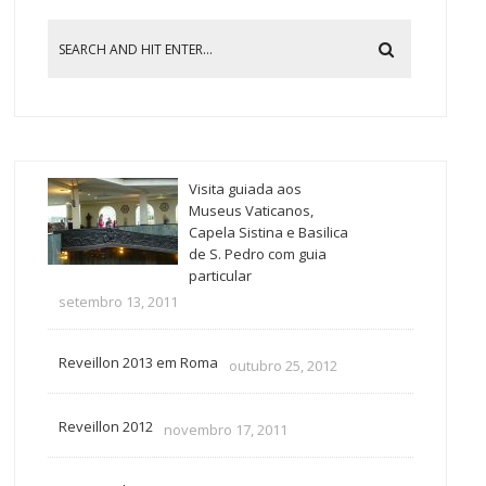
Visita guiada aos
Museus Vaticanos,
Capela Sistina e Basilica
de S. Pedro com guia
particular
setembro 13, 2011
Reveillon 2013 em Roma
outubro 25, 2012
Reveillon 2012
novembro 17, 2011