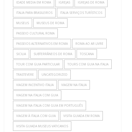
IDADE MEDIA EM ROMA
IGREJAS
IGREJAS DE ROMA
ITALIA PARA BRASILEIROS
ITALIA SERVIÇOS TURÍSTICOS
MUSEUS
MUSEUS DE ROMA
PASSEIO CULTURAL ROMA
PASSEIOS ALTERNATIVOS EM ROMA
ROMA AO AR LIVRE
SICILIA
SUBTERRÂNEOS DE ROMA
TOSCANA
TOUR COM GUIA PARTICULAR
TOURS COM GUIA NA ITALIA
TRASTEVERE
UNCATEGORIZED
VIAGEM INCENTIVO ITALIA
VIAGEM NA ITALIA
VIAGEM NA ITALIA COM GUIA
VIAGEM NA ITALIA COM GUIA EM PORTUGUÊS
VIAGEM À ITALIA COM GUIA
VISITA GUIADA EM ROMA
VISITA GUIADA MUSEUS VATICANOS