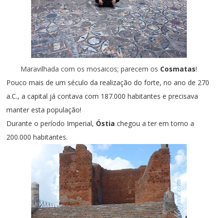
Maravilhada com os mosaicos; parecem os
Cosmatas
!
Pouco mais de um século da realização do forte,
no ano de 270
a.C.,
a capital já contava com 187.000 habitantes e precisava
manter esta população!
Durante o período Imperial,
Óstia
chegou a
ter em torno a
2
00.000 habitantes.