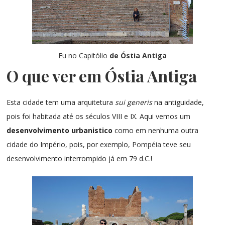
Eu no Capitólio
de Óstia Antiga
O que ver em Óstia Antiga
Esta cidade tem uma arquitetura
sui generis
na antiguidade,
pois foi habitada até os séculos VIII e IX. Aqui vemos um
desenvolvimento urbanistico
como em nenhuma outra
cidade do Império, pois, por exemplo,
Pompéia
teve seu
desenvolvimento interrompido já em 79 d.C.!