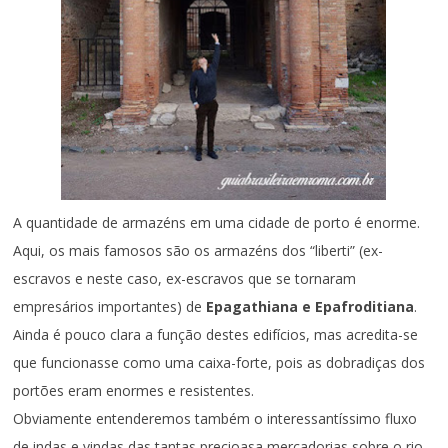
A quantidade de armazéns em uma cidade de porto é enorme.
Aqui, os mais famosos são os armazéns dos “liberti” (ex-
escravos e neste caso, ex-escravos que se tornaram
empresários importantes) de
Epagathiana e Epafroditiana
.
Ainda é pouco clara a função destes edifícios, mas acredita-se
que funcionasse como uma caixa-forte, pois as dobradiças dos
portões eram enormes e resistentes.
Obviamente entenderemos também o interessantíssimo fluxo
de indas e vindas das tantas precioasa mercadorias sobre o rio