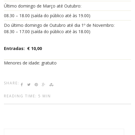
Último domingo de Março até Outubro:
08.30 – 18.00 (saída do público até às 19.00)
Do último domingo de Outubro até dia 1º de Novembro:
08.30 – 17.00 (
saída do público até às
18.00)
Entradas: € 10,00
Me
nores de idade
: gratuito
SHARE:
READING TIME: 5 MIN