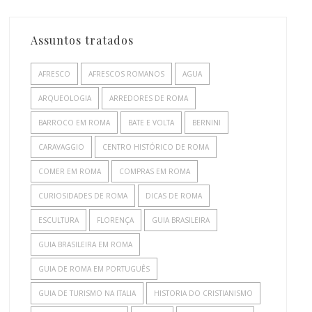
Assuntos tratados
AFRESCO
AFRESCOS ROMANOS
AGUA
ARQUEOLOGIA
ARREDORES DE ROMA
BARROCO EM ROMA
BATE E VOLTA
BERNINI
CARAVAGGIO
CENTRO HISTÓRICO DE ROMA
COMER EM ROMA
COMPRAS EM ROMA
CURIOSIDADES DE ROMA
DICAS DE ROMA
ESCULTURA
FLORENÇA
GUIA BRASILEIRA
GUIA BRASILEIRA EM ROMA
GUIA DE ROMA EM PORTUGUÊS
GUIA DE TURISMO NA ITALIA
HISTORIA DO CRISTIANISMO