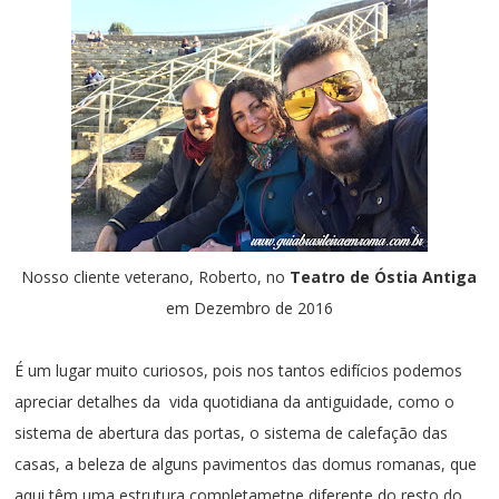
Nosso cliente veterano, Roberto
, no
Teatro de Óstia A
n
tiga
em Dezembro de 2016
É um lugar muito curiosos, pois nos tantos edifícios podemos
apreciar detalhes da vida quotidiana da antiguidade, como o
sistema de abertura das portas, o sistema de calefação das
casas, a beleza de alguns pavimentos das domus romanas, que
aqui têm uma estrutura completametne diferente do resto do