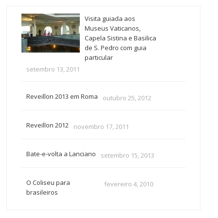
Visita guiada aos
Museus Vaticanos,
Capela Sistina e Basilica
de S. Pedro com guia
particular
setembro 13, 2011
Reveillon 2013 em Roma
outubro 25, 2012
Reveillon 2012
novembro 17, 2011
Bate-e-volta a Lanciano
setembro 15, 2013
O Coliseu para
fevereiro 4, 2010
brasileiros