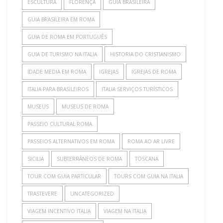
ESCULTURA
FLORENÇA
GUIA BRASILEIRA
GUIA BRASILEIRA EM ROMA
GUIA DE ROMA EM PORTUGUÊS
GUIA DE TURISMO NA ITALIA
HISTORIA DO CRISTIANISMO
IDADE MEDIA EM ROMA
IGREJAS
IGREJAS DE ROMA
ITALIA PARA BRASILEIROS
ITALIA SERVIÇOS TURÍSTICOS
MUSEUS
MUSEUS DE ROMA
PASSEIO CULTURAL ROMA
PASSEIOS ALTERNATIVOS EM ROMA
ROMA AO AR LIVRE
SICILIA
SUBTERRÂNEOS DE ROMA
TOSCANA
TOUR COM GUIA PARTICULAR
TOURS COM GUIA NA ITALIA
TRASTEVERE
UNCATEGORIZED
VIAGEM INCENTIVO ITALIA
VIAGEM NA ITALIA