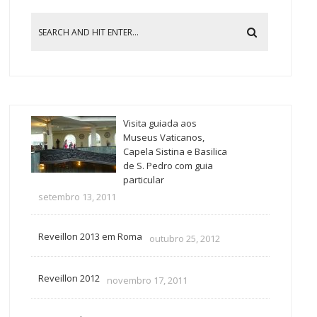
Visita guiada aos
Museus Vaticanos,
Capela Sistina e Basilica
de S. Pedro com guia
particular
setembro 13, 2011
Reveillon 2013 em Roma
outubro 25, 2012
Reveillon 2012
novembro 17, 2011