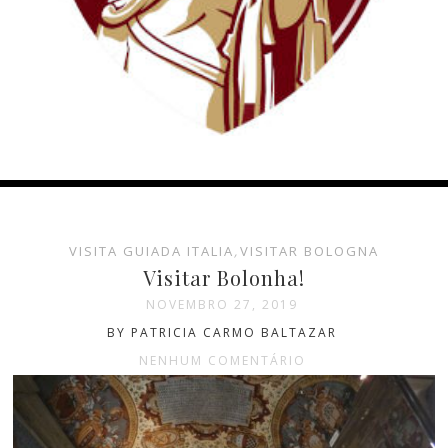
VISITA GUIADA ITALIA
,
VISITAR BOLOGNA
Visitar Bolonha!
NOVEMBRO 27, 2019
BY PATRICIA CARMO BALTAZAR
NENHUM COMENTÁRIO