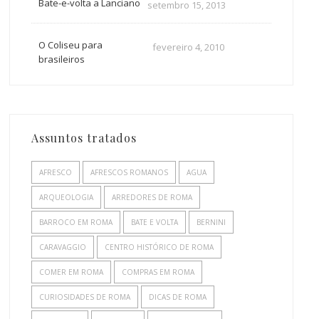
Bate-e-volta a Lanciano
setembro 15, 2013
O Coliseu para
fevereiro 4, 2010
brasileiros
Assuntos tratados
AFRESCO
AFRESCOS ROMANOS
AGUA
ARQUEOLOGIA
ARREDORES DE ROMA
BARROCO EM ROMA
BATE E VOLTA
BERNINI
CARAVAGGIO
CENTRO HISTÓRICO DE ROMA
COMER EM ROMA
COMPRAS EM ROMA
CURIOSIDADES DE ROMA
DICAS DE ROMA