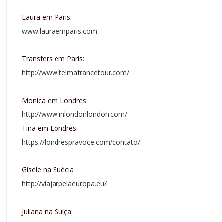
Laura em Paris:
www.lauraemparis.com
Transfers em Paris:
http://www.telmafrancetour.com/
Monica em Londres:
http://www.inlondonlondon.com/
Tina em Londres
https://londrespravoce.com/contato/
Gisele na Suécia
http://viajarpelaeuropa.eu/
Juliana na Suíça: