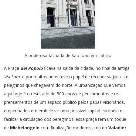
A poderosa fachada de São João em Latrão
A Praça
del Popolo
ficava na saída da cidade, no final da antiga
Via Lata
, e por muitos anos teve o papel de receber viajantes e
pelegrinos que chegavam do norte. A urbanização que vemos
aqui hoje é o resultado de 500 anos de pensamentos e re-
prensamentos de um espaço público pelos papas visionários,
empenhados em embelezar uma possível capital européia e
facilitar a circulação dos peregrinos; essa praça tem um toque
de
Michelangelo
com finalização moderníssima do
Valadier
.