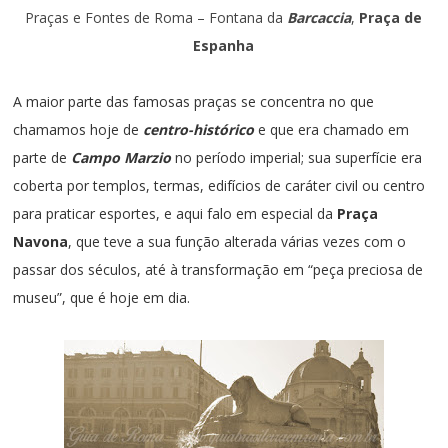
Praças e Fontes de Roma – Fontana da
Barcaccia
,
Praça de
Espanha
A maior parte das famosas praças se concentra no que
chamamos hoje de
centro-histórico
e que
era chamado em
parte de
Campo Marzio
no período imperial; sua superfície era
coberta por templos, termas, edifícios de caráter civil ou centro
para praticar esportes, e aqui falo em especial da
Praça
Navona
, que teve a sua função alterada várias vezes com o
passar dos séculos, até à transformação em “peça preciosa de
museu”, que é hoje em dia.