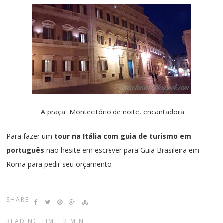
A praça Montecitório de noite, encantadora
Para fazer um
tour na Itália com guia de turismo em
português
não hesite em escrever para Guia
Brasileira em
Roma
para pedir seu orçamento.
SHARE:
READING TIME: 2 MIN