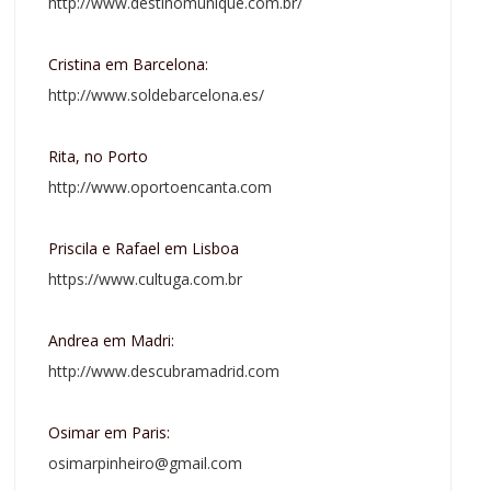
http://www.destinomunique.com.br/
Cristina em Barcelona:
http://www.soldebarcelona.es/
Rita, no Porto
http://www.oportoencanta.com
Priscila e Rafael em Lisboa
https://www.cultuga.com.br
Andrea em Madri:
http://www.descubramadrid.com
Osimar em Paris:
osimarpinheiro@gmail.com