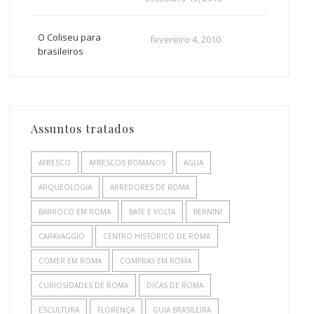
O Coliseu para
fevereiro 4, 2010
brasileiros
Assuntos tratados
AFRESCO
AFRESCOS ROMANOS
AGUA
ARQUEOLOGIA
ARREDORES DE ROMA
BARROCO EM ROMA
BATE E VOLTA
BERNINI
CARAVAGGIO
CENTRO HISTÓRICO DE ROMA
COMER EM ROMA
COMPRAS EM ROMA
CURIOSIDADES DE ROMA
DICAS DE ROMA
ESCULTURA
FLORENÇA
GUIA BRASILEIRA