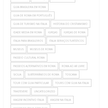
GUIA BRASILEIRA EM ROMA
GUIA DE ROMA EM PORTUGUÊS
GUIA DE TURISMO NA ITALIA
HISTORIA DO CRISTIANISMO
IDADE MEDIA EM ROMA
IGREJAS
IGREJAS DE ROMA
ITALIA PARA BRASILEIROS
ITALIA SERVIÇOS TURÍSTICOS
MUSEUS
MUSEUS DE ROMA
PASSEIO CULTURAL ROMA
PASSEIOS ALTERNATIVOS EM ROMA
ROMA AO AR LIVRE
SICILIA
SUBTERRÂNEOS DE ROMA
TOSCANA
TOUR COM GUIA PARTICULAR
TOURS COM GUIA NA ITALIA
TRASTEVERE
UNCATEGORIZED
VIAGEM INCENTIVO ITALIA
VIAGEM NA ITALIA