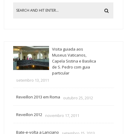
Visita guiada aos
Museus Vaticanos,
Capela Sistina e Basilica
de S. Pedro com guia
particular
setembro 13, 2011
Reveillon 2013 em Roma
outubro 25, 2012
Reveillon 2012
novembro 17, 2011
Bate-e-volta a Lanciano
setembro 15, 2013