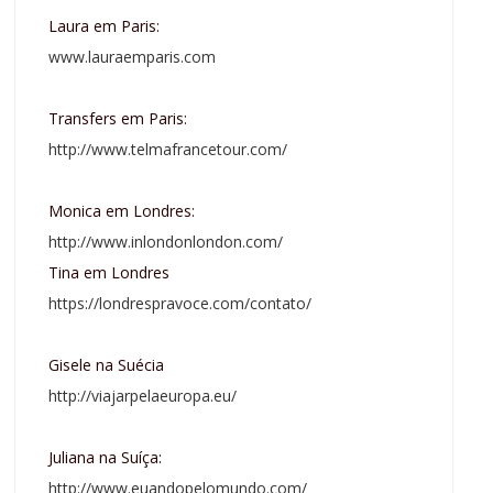
Laura em Paris:
www.lauraemparis.com
Transfers em Paris:
http://www.telmafrancetour.com/
Monica em Londres:
http://www.inlondonlondon.com/
Tina em Londres
https://londrespravoce.com/contato/
Gisele na Suécia
http://viajarpelaeuropa.eu/
Juliana na Suíça:
http://www.euandopelomundo.com/