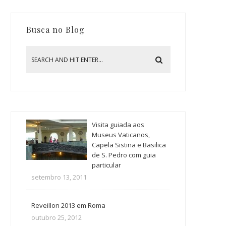
Busca no Blog
Visita guiada aos
Museus Vaticanos,
Capela Sistina e Basilica
de S. Pedro com guia
particular
setembro 13, 2011
Reveillon 2013 em Roma
outubro 25, 2012