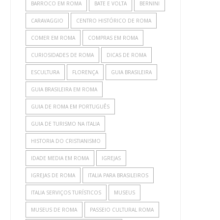
BARROCO EM ROMA
BATE E VOLTA
BERNINI
CARAVAGGIO
CENTRO HISTÓRICO DE ROMA
COMER EM ROMA
COMPRAS EM ROMA
CURIOSIDADES DE ROMA
DICAS DE ROMA
ESCULTURA
FLORENÇA
GUIA BRASILEIRA
GUIA BRASILEIRA EM ROMA
GUIA DE ROMA EM PORTUGUÊS
GUIA DE TURISMO NA ITALIA
HISTORIA DO CRISTIANISMO
IDADE MEDIA EM ROMA
IGREJAS
IGREJAS DE ROMA
ITALIA PARA BRASILEIROS
ITALIA SERVIÇOS TURÍSTICOS
MUSEUS
MUSEUS DE ROMA
PASSEIO CULTURAL ROMA