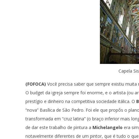
Capela Si
(FOFOCA)
Você precisa saber que sempre existiu muita r
O budget da igreja sempre foi enorme, e o artista (ou a
prestígio e dinheiro na competitiva sociedade itálica. O
“nova” Basílica de São Pedro. Foi ele que propôs o pla
transformada em “cruz latina” (o braço inferior mais l
de dar este trabalho de pintura a
Michelangelo
era sim
notavelmente diferentes de um pintor, que é tudo o qu