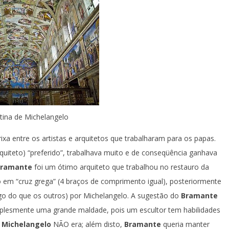
stina de Michelangelo
ixa entre os artistas e arquitetos que trabalharam para os papas.
rquiteto) “preferido”, trabalhava muito e de conseqüência ganhava
Bramante
foi um ótimo arquiteto que trabalhou no restauro da
no em “cruz grega” (4 braços de comprimento igual), posteriormente
ongo do que os outros) por Michelangelo. A sugestão do
Bramante
plesmente uma grande maldade, pois um escultor tem habilidades
e
Michelangelo
NÃO era; além disto,
Bramante
queria manter