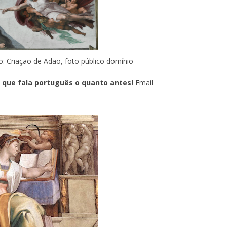
o: Criação de Adão, foto público domínio
a que fala português o quanto antes!
Email