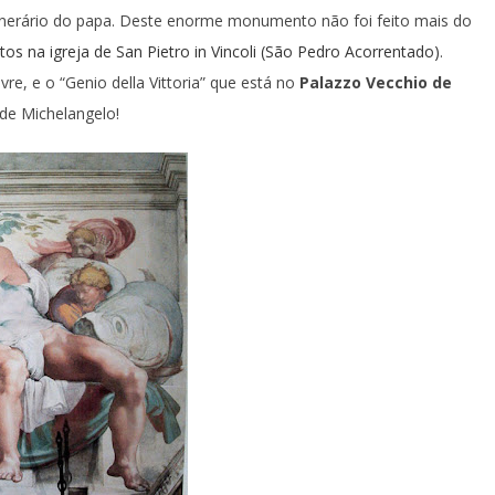
nerário do papa. Deste enorme monumento não foi feito mais do
stos na
igreja de San Pietro in Vincoli (São Pedro Acorrentado)
.
re, e o “Genio della Vittoria” que está no
Palazzo Vecchio de
de Michelangelo!