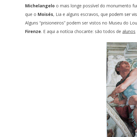
Michelangelo
o mais longe possível do monumento fu
que o
Moisés
, Lia e alguns escravos, que
podem ser vi
Alguns “prisioneiros” podem ser vistos no Museu do Louv
Firenze
. E aqui a notícia chocante: são todos de
alunos