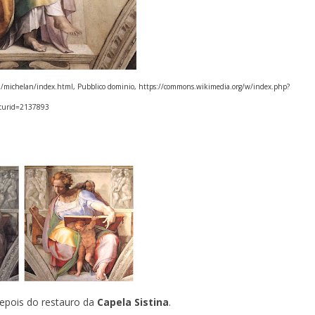
michelan/index.html, Pubblico dominio, https://commons.wikimedia.org/w/index.php?
curid=2137893
depois do restauro da
Capela Sistina
.