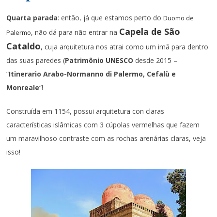
Quarta parada
: então, já que estamos perto do
Duomo de
Capela de São
, não dá para não entrar na
Palermo
Cataldo
, cuja arquitetura nos atrai como um imã para dentro
das suas paredes (
Patrimônio UNESCO
desde 2015 –
“
Itinerario Arabo-Normanno di Palermo, Cefalù e
Monreale
“!
Construída em 1154, possui arquitetura con claras
características islâmicas com 3 cúpolas vermelhas que fazem
um maravilhoso contraste com as rochas arenárias claras, veja
isso!