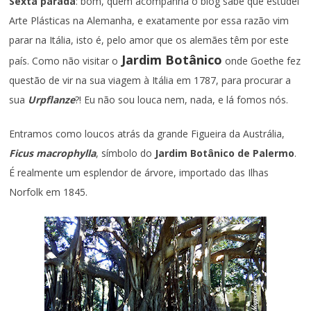
Sexta parada
: bom, quem acompanha o blog sabe que estudei
Arte Plásticas na Alemanha, e exatamente por essa razão vim
parar na Itália, isto é, pelo amor que os alemães têm por este
Jardim Botânico
país. Como não visitar o
onde Goethe fez
questão de vir na sua viagem à Itália em 1787, para procurar a
sua
Urpflanze
?! Eu não sou louca nem, nada, e lá fomos nós.
Entramos como loucos atrás da grande Figueira da Austrália,
Ficus macrophylla
, símbolo do
Jardim Botânico de Palermo
.
É realmente um esplendor de árvore, importado das Ilhas
Norfolk em 1845.