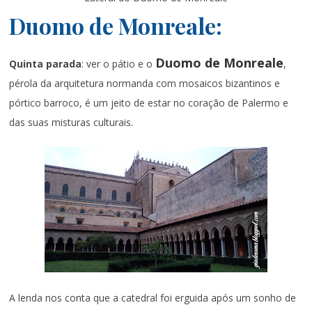
Duomo de Monreale:
Duomo de Monreale
Quinta parada
: ver o pátio e o
,
pérola da arquitetura normanda com mosaicos bizantinos e
pórtico barroco, é um jeito de estar no coração de Palermo e
das suas misturas culturais.
A lenda nos conta que a catedral foi erguida após um sonho de