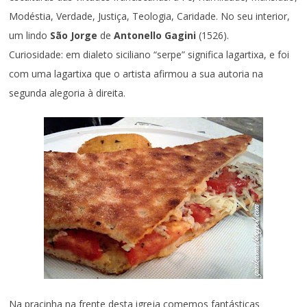
Modéstia, Verdade, Justiça, Teologia, Caridade. No seu interior,
um lindo
São Jorge
de
Antonello Gagini
(1526).
Curiosidade: em dialeto siciliano “serpe” significa lagartixa, e foi
com uma lagartixa que o artista afirmou a sua autoria na
segunda alegoria à direita.
Na praçinha na frente desta igreja comemos fantásticas