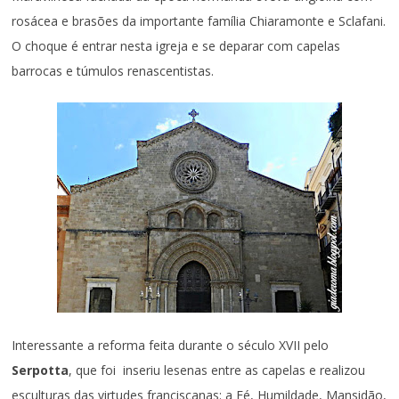
rosácea e brasões da importante família Chiaramonte e Sclafani.
O choque é entrar nesta igreja e se deparar com capelas
barrocas e túmulos renascentistas.
Interessante a reforma feita durante o século XVII pelo
Serpotta
, que foi inseriu lesenas entre as capelas e realizou
esculturas das virtudes franciscanas: a Fé, Humildade, Mansidão,