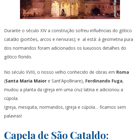
Durante o século XIV a construção sofreu influências do gótico
catalão (portões, arcos e nervuras); e aí está: à geometria pura
dos normandos foram adicionados os luxuosos detalhes do
gótico florido.
No século XVIII, o nosso velho conhecido de obras em
Roma
(
Santa Maria Maior
e Sant’Apollinare),
Ferdinando Fuga
,
mudou a planta da igreja em uma cruz latina e adicionou a
cúpola.
Igreja, mesquita, normandos, igreja e cúpola… ficamos sem
palavras!
Capela de São Cataldo: