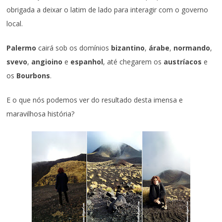
obrigada a deixar o latim de lado para interagir com o governo
local.
Palermo
cairá sob os domínios
bizantino
,
árabe
,
normando
,
svevo
,
angioino
e
espanhol
, até chegarem os
austríacos
e
os
Bourbons
.
E o que nós podemos ver do resultado desta imensa e
maravilhosa história?