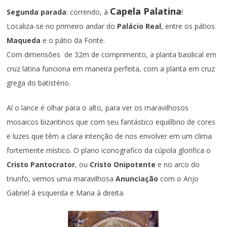
Capela Palatina
Segunda parada
: correndo, à
!
Localiza-se no primeiro andar do
Palácio Real
, entre os pátios
Maqueda
e o pátio da Fonte.
Com dimensões de 32m de comprimento, a planta basilical em
cruz latina funciona em maneira perfeita, com a planta em cruz
grega do batistério.
Aí o lance é olhar para o alto, para ver os maravilhosos
mosaicos bizantinos que com seu fantástico equilíbrio de cores
e luzes que têm a clara intenção de nos envolver em um clima
fortemente místico. O plano iconografico da cúpola glorifica o
Cristo Pantocrator
, ou
Cristo Onipotente
e no arco do
triunfo, vemos uma maravilhosa
Anunciação
com o Anjo
Gabriel à esquerda e Maria à direita.