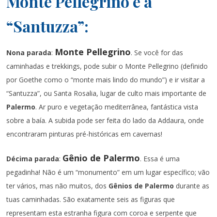
Monte Pellegrino e a
“Santuzza”:
Monte Pellegrino
Nona parada
:
. Se você for das
caminhadas e trekkings, pode subir o Monte Pellegrino (definido
por Goethe como o “monte mais lindo do mundo”) e ir visitar a
“Santuzza”, ou Santa Rosalia, lugar de culto mais importante de
Palermo
. Ar puro e vegetação mediterrânea, fantástica vista
sobre a baía. A subida pode ser feita do lado da Addaura, onde
encontraram pinturas pré-históricas em cavernas!
Gênio de Palermo
Décima parada
:
. Essa é uma
pegadinha! Não é um “monumento” em um lugar específico; vão
ter vários, mas não muitos, dos
Gênios de Palermo
durante as
tuas caminhadas. São exatamente seis as figuras que
representam esta estranha figura com coroa e serpente que