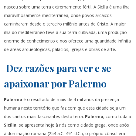
nasceu sobre uma terra extremamente fértil. A Sicília é uma ilha
maravilhosamente mediterrânea, onde povos arcaicos
caminharam desde o terceiro milênio antes de Cristo. A maior
ilha do mediterrâneo teve a sua terra cultivada, uma produção
enorme de conhecimento e nos oferece uma quantidade infinita
de áreas arqueológicas, palácios, igrejas e obras de arte.
Dez razões para ver e se
apaixonar por Palermo
Palermo
é o resultado de mais de 4 mil anos da presença
humana neste território que faz com que esta cidade seja um
dos cantos mais fascinantes desta terra.
Palermo
, como toda a
Sicília
, se apresenta hoje à nós como cidade grega, onde após
à dominação romana (254 a.C.-491 d.C.), o próprio cônsul era