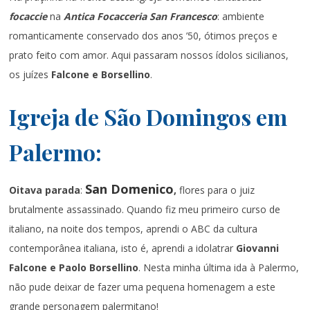
focaccie
na
Antica Focacceria San Francesco
: ambiente
romanticamente conservado dos anos ’50, ótimos preços e
prato feito com amor. Aqui passaram nossos ídolos sicilianos,
os juízes
Falcone e Borsellino
.
Igreja de São Domingos em
Palermo:
San Domenico
Oitava parada
:
,
flores para o juiz
brutalmente assassinado. Quando fiz meu primeiro curso de
italiano, na noite dos tempos, aprendi o ABC da cultura
contemporânea italiana, isto é, aprendi a idolatrar
Giovanni
Falcone e Paolo Borsellino
. Nesta minha última ida à Palermo,
não pude deixar de fazer uma pequena homenagem a este
grande personagem palermitano!