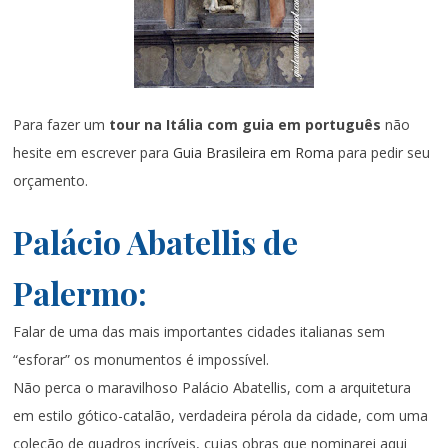
Para fazer um
tour na Itália com guia em português
não
hesite em escrever para
Guia Brasileira em Roma
para pedir seu
orçamento.
Palácio Abatellis de
Palermo:
Falar de uma das mais importantes cidades italianas sem
“esforar” os monumentos é impossível.
Não perca o maravilhoso Palácio Abatellis, com a arquitetura
em estilo gótico-catalão, verdadeira pérola da cidade, com uma
coleção de quadros incríveis, cujas obras que nominarei aqui