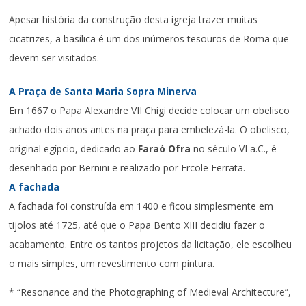
Apesar história da construção desta igreja trazer muitas
cicatrizes, a basílica é um dos inúmeros tesouros de Roma que
devem ser visitados.
A Praça de Santa Maria Sopra Minerva
Em 1667 o Papa Alexandre VII Chigi decide colocar um obelisco
achado dois anos antes na praça para embelezá-la. O obelisco,
original egípcio, dedicado ao
Faraó Ofra
no século VI a.C., é
desenhado por Bernini e realizado por Ercole Ferrata.
A fachada
A fachada foi construída em 1400 e ficou simplesmente em
tijolos até 1725, até que o Papa Bento XIII decidiu fazer o
acabamento. Entre os tantos projetos da licitação, ele escolheu
o mais simples, um revestimento com pintura.
* “Resonance and the Photographing of Medieval Architecture”,