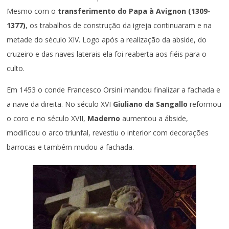
Mesmo com o
transferimento do Papa à Avignon (1309-
1377)
, os trabalhos de construção da igreja continuaram e na
metade do século XIV. Logo após a realização da abside, do
cruzeiro e das naves laterais ela foi reaberta aos fiéis para o
culto.
Em 1453 o conde Francesco Orsini mandou finalizar a fachada e
a nave da direita. No século XVI
Giuliano da Sangallo
reformou
o coro e no século XVII,
Maderno
aumentou a ábside,
modificou o arco triunfal, revestiu o interior com decorações
barrocas e também mudou a fachada.