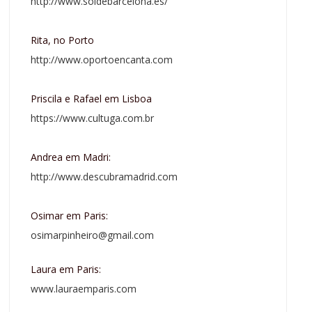
http://www.soldebarcelona.es/
Rita, no Porto
http://www.oportoencanta.com
Priscila e Rafael em Lisboa
https://www.cultuga.com.br
Andrea em Madri:
http://www.descubramadrid.com
Osimar em Paris:
osimarpinheiro@gmail.com
Laura em Paris:
www.lauraemparis.com