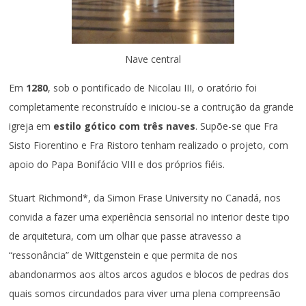
Nave central
Em
1280
, sob o pontificado de Nicolau III, o oratório foi
completamente reconstruído e iniciou-se a contrução da grande
igreja em
estilo gótico com três naves
. Supõe-se que Fra
Sisto Fiorentino e Fra Ristoro tenham realizado o projeto, com
apoio do Papa Bonifácio VIII e dos próprios fiéis.
Stuart Richmond*, da Simon Frase University no Canadá, nos
convida a fazer uma experiência sensorial no interior deste tipo
de arquitetura, com um olhar que passe atravesso a
“ressonância” de Wittgenstein e que permita de nos
abandonarmos aos altos arcos agudos e blocos de pedras dos
quais somos circundados para viver uma plena compreensão