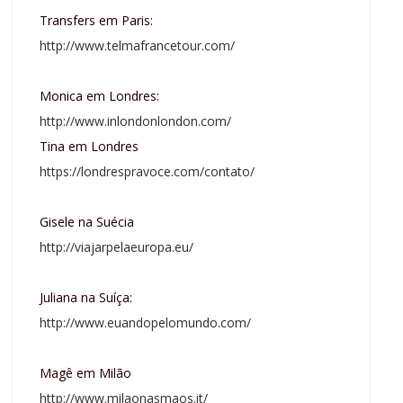
Transfers em Paris:
http://www.telmafrancetour.com/
Monica em Londres:
http://www.inlondonlondon.com/
Tina em Londres
https://londrespravoce.com/contato/
Gisele na Suécia
http://viajarpelaeuropa.eu/
Juliana na Suíça:
http://www.euandopelomundo.com/
Magê em Milão
http://www.milaonasmaos.it/