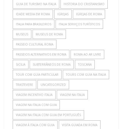
GUIA DE TURISMO NA ITALIA
HISTORIA DO CRISTIANISMO
IDADE MEDIA EM ROMA
IGREJAS
IGREJAS DE ROMA
ITALIA PARA BRASILEIROS
ITALIA SERVIÇOS TURÍSTICOS
MUSEUS
MUSEUS DE ROMA
PASSEIO CULTURAL ROMA
PASSEIOS ALTERNATIVOS EM ROMA
ROMA AO AR LIVRE
SICILIA
SUBTERRÂNEOS DE ROMA
TOSCANA
TOUR COM GUIA PARTICULAR
TOURS COM GUIA NA ITALIA
TRASTEVERE
UNCATEGORIZED
VIAGEM INCENTIVO ITALIA
VIAGEM NA ITALIA
VIAGEM NA ITALIA COM GUIA
VIAGEM NA ITALIA COM GUIA EM PORTUGUÊS
VIAGEM À ITALIA COM GUIA
VISITA GUIADA EM ROMA