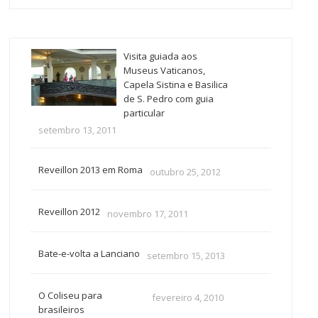
Visita guiada aos
Museus Vaticanos,
Capela Sistina e Basilica
de S. Pedro com guia
particular
setembro 13, 2011
Reveillon 2013 em Roma
outubro 25, 2012
Reveillon 2012
novembro 17, 2011
Bate-e-volta a Lanciano
setembro 15, 2013
O Coliseu para
fevereiro 4, 2010
brasileiros