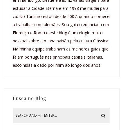
em Hamburgo. Desde então fiz várias viagens para
estudar a Cidade Eterna e em 1998 me mudei para
cá. No Turismo estou desde 2007, quando comecei
a trabalhar com alemães. Sou guia credenciada em
Florença e Roma e este blog é um elogio muito
pessoal sobre a minha paixão pela cultura Clássica.
Na minha equipe trabalham as melhores guias que
falam português nas principais capitais italianas,
escolhidas a dedo por mim ao longo dos anos.
Busca no Blog