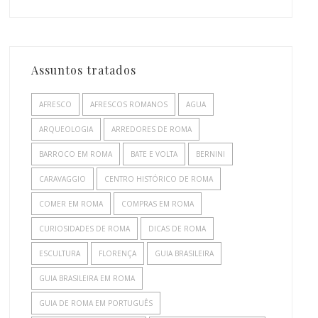
Assuntos tratados
AFRESCO
AFRESCOS ROMANOS
AGUA
ARQUEOLOGIA
ARREDORES DE ROMA
BARROCO EM ROMA
BATE E VOLTA
BERNINI
CARAVAGGIO
CENTRO HISTÓRICO DE ROMA
COMER EM ROMA
COMPRAS EM ROMA
CURIOSIDADES DE ROMA
DICAS DE ROMA
ESCULTURA
FLORENÇA
GUIA BRASILEIRA
GUIA BRASILEIRA EM ROMA
GUIA DE ROMA EM PORTUGUÊS