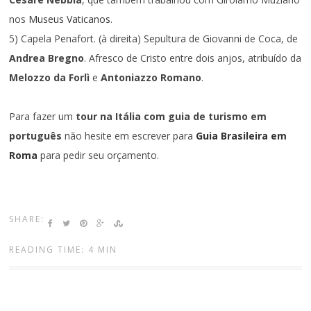
nos
Museus Vaticanos
.
5) Capela Penafort. (à direita) Sepultura de Giovanni de Coca, de
Andrea Bregno
. Afresco de Cristo entre dois anjos, atribuído da
Melozzo da Forlì
e
Antoniazzo Romano
.
Para fazer um
tour na Itália com guia de turismo em
português
não hesite em escrever para
Guia Brasileira em
Roma
para pedir seu orçamento.
SHARE:
READING TIME: 4 MIN