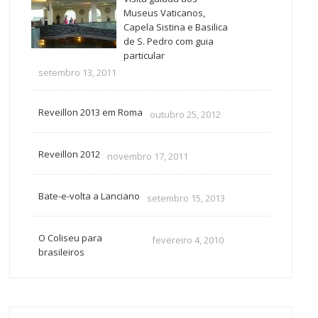
Museus Vaticanos,
Capela Sistina e Basilica
de S. Pedro com guia
particular
setembro 13, 2011
Reveillon 2013 em Roma
outubro 25, 2012
Reveillon 2012
novembro 17, 2011
Bate-e-volta a Lanciano
setembro 15, 2013
O Coliseu para
fevereiro 4, 2010
brasileiros