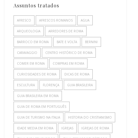
Assuntos tratados
AFRESCO
AFRESCOS ROMANOS
AGUA
ARQUEOLOGIA
ARREDORES DE ROMA
BARROCO EM ROMA
BATE E VOLTA
BERNINI
CARAVAGGIO
CENTRO HISTÓRICO DE ROMA
COMER EM ROMA
COMPRAS EM ROMA
CURIOSIDADES DE ROMA
DICAS DE ROMA
ESCULTURA
FLORENÇA
GUIA BRASILEIRA
GUIA BRASILEIRA EM ROMA
GUIA DE ROMA EM PORTUGUÊS
GUIA DE TURISMO NA ITALIA
HISTORIA DO CRISTIANISMO
IDADE MEDIA EM ROMA
IGREJAS
IGREJAS DE ROMA