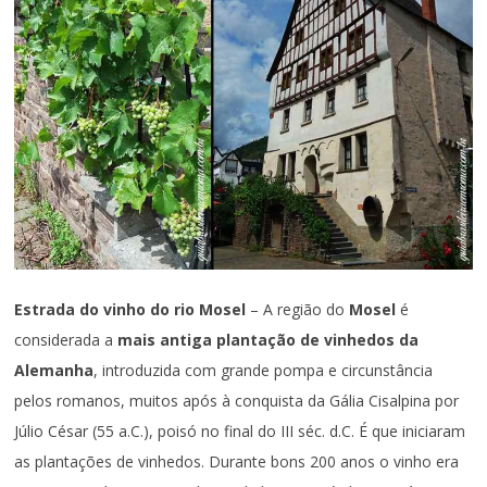
Estrada do vinho do rio Mosel
– A região do
Mosel
é
considerada a
mais antiga plantação de vinhedos da
Alemanha
, introduzida com grande pompa e circunstância
pelos romanos, muitos após à conquista da Gália Cisalpina por
Júlio César (55 a.C.), poisó no final do III séc. d.C. É que iniciaram
as plantações de vinhedos. Durante bons 200 anos o vinho era