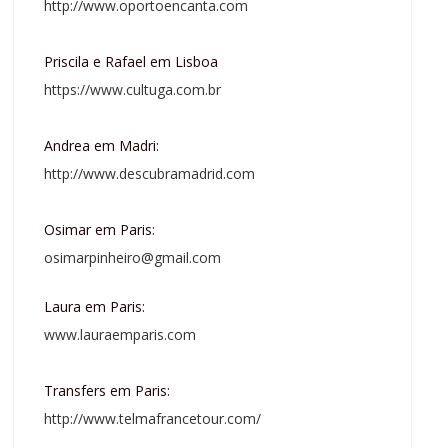
http://www.oportoencanta.com
Priscila e Rafael em Lisboa
https://www.cultuga.com.br
Andrea em Madri:
http://www.descubramadrid.com
Osimar em Paris:
osimarpinheiro@gmail.com
Laura em Paris:
www.lauraemparis.com
Transfers em Paris:
http://www.telmafrancetour.com/