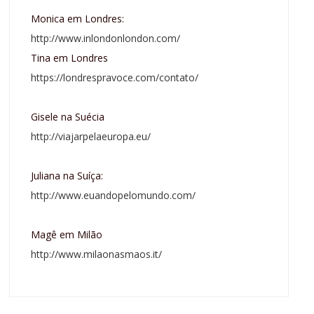
Monica em Londres:
http://www.inlondonlondon.com/
Tina em Londres
https://londrespravoce.com/contato/
Gisele na Suécia
http://viajarpelaeuropa.eu/
Juliana na Suíça:
http://www.euandopelomundo.com/
Magê em Milão
http://www.milaonasmaos.it/