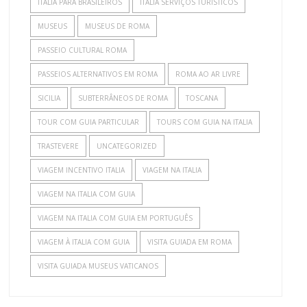
ITALIA PARA BRASILEIROS
ITALIA SERVIÇOS TURÍSTICOS
MUSEUS
MUSEUS DE ROMA
PASSEIO CULTURAL ROMA
PASSEIOS ALTERNATIVOS EM ROMA
ROMA AO AR LIVRE
SICILIA
SUBTERRÂNEOS DE ROMA
TOSCANA
TOUR COM GUIA PARTICULAR
TOURS COM GUIA NA ITALIA
TRASTEVERE
UNCATEGORIZED
VIAGEM INCENTIVO ITALIA
VIAGEM NA ITALIA
VIAGEM NA ITALIA COM GUIA
VIAGEM NA ITALIA COM GUIA EM PORTUGUÊS
VIAGEM À ITALIA COM GUIA
VISITA GUIADA EM ROMA
VISITA GUIADA MUSEUS VATICANOS