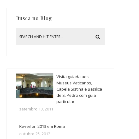
Busca no Blog
Visita guiada aos
Museus Vaticanos,
Capela Sistina e Basilica
de S. Pedro com guia
particular
setembro 13, 2011
Reveillon 2013 em Roma
outubro 25, 2012