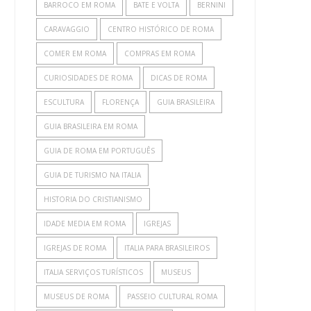
BARROCO EM ROMA
BATE E VOLTA
BERNINI
CARAVAGGIO
CENTRO HISTÓRICO DE ROMA
COMER EM ROMA
COMPRAS EM ROMA
CURIOSIDADES DE ROMA
DICAS DE ROMA
ESCULTURA
FLORENÇA
GUIA BRASILEIRA
GUIA BRASILEIRA EM ROMA
GUIA DE ROMA EM PORTUGUÊS
GUIA DE TURISMO NA ITALIA
HISTORIA DO CRISTIANISMO
IDADE MEDIA EM ROMA
IGREJAS
IGREJAS DE ROMA
ITALIA PARA BRASILEIROS
ITALIA SERVIÇOS TURÍSTICOS
MUSEUS
MUSEUS DE ROMA
PASSEIO CULTURAL ROMA