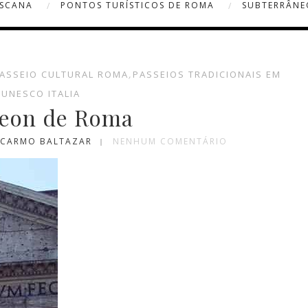
OSCANA
PONTOS TURÍSTICOS DE ROMA
SUBTERRÂNE
ASSEIO CULTURAL ROMA
,
PASSEIOS TRADICIONAIS EM
,
UNESCO ITALIA
eon de Roma
A CARMO BALTAZAR
NENHUM COMENTÁRIO