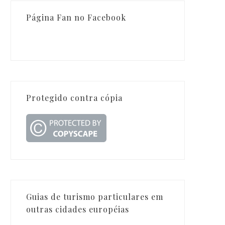
Página Fan no Facebook
Protegido contra cópia
Guias de turismo particulares em
outras cidades européias