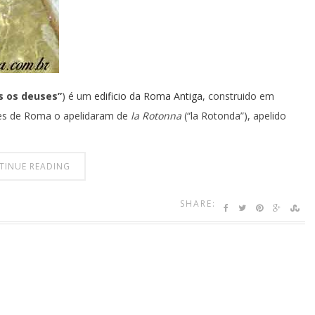
s os deuses”
) é um
edificio da Roma Antiga
, construido em
es de Roma o apelidaram de
la Rotonna
(“la Rotonda”), apelido
TINUE READING
SHARE: