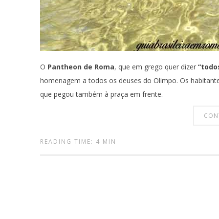
O
Pantheon de Roma
, que em grego quer dizer
“todo
homenagem a todos os deuses do Olimpo. Os habitant
que pegou também à praça em frente.
CON
READING TIME: 4 MIN