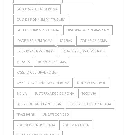
GUIA BRASILEIRA EM ROMA
GUIA DE ROMA EM PORTUGUÊS
GUIA DE TURISMO NA ITALIA
HISTORIA DO CRISTIANISMO
IDADE MEDIA EM ROMA
IGREJAS
IGREJAS DE ROMA
ITALIA PARA BRASILEIROS
ITALIA SERVIÇOS TURÍSTICOS
MUSEUS
MUSEUS DE ROMA
PASSEIO CULTURAL ROMA
PASSEIOS ALTERNATIVOS EM ROMA
ROMA AO AR LIVRE
SICILIA
SUBTERRÂNEOS DE ROMA
TOSCANA
TOUR COM GUIA PARTICULAR
TOURS COM GUIA NA ITALIA
TRASTEVERE
UNCATEGORIZED
VIAGEM INCENTIVO ITALIA
VIAGEM NA ITALIA