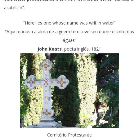
acatólico”.
“Here lies one whose name was writ in water”
“Aqui repousa a alma de alguém tem teve seu nome escrito nas
águas”
John Keats
, poeta inglês, 1821
Cemitério Protestante