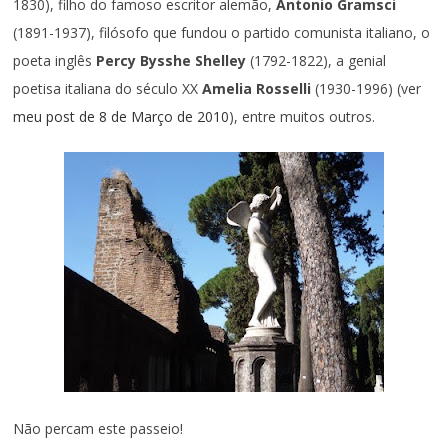
1830), filho do famoso escritor alemão,
Antonio Gramsci
(1891-1937), filósofo que fundou o partido comunista italiano, o
poeta inglês
Percy Bysshe Shelley
(1792-1822), a genial
poetisa italiana do século XX
Amelia Rosselli
(1930-1996) (ver
meu post de 8 de Março de 2010
), entre muitos outros.
Não percam este passeio!