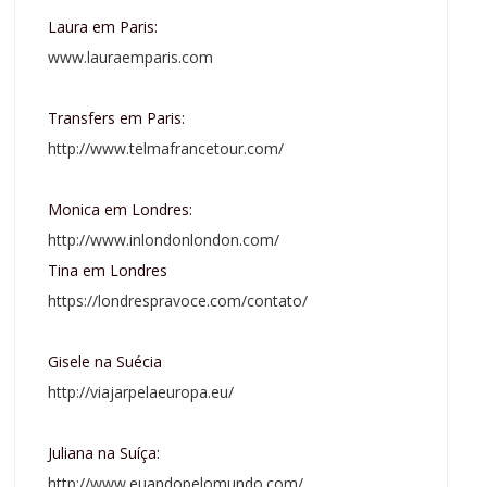
Laura em Paris:
www.lauraemparis.com
Transfers em Paris:
http://www.telmafrancetour.com/
Monica em Londres:
http://www.inlondonlondon.com/
Tina em Londres
https://londrespravoce.com/contato/
Gisele na Suécia
http://viajarpelaeuropa.eu/
Juliana na Suíça:
http://www.euandopelomundo.com/