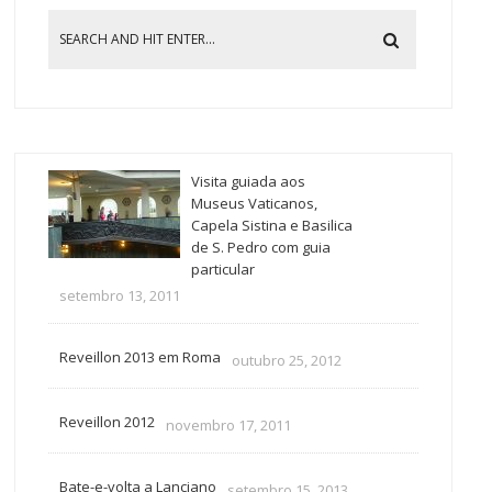
Visita guiada aos
Museus Vaticanos,
Capela Sistina e Basilica
de S. Pedro com guia
particular
setembro 13, 2011
Reveillon 2013 em Roma
outubro 25, 2012
Reveillon 2012
novembro 17, 2011
Bate-e-volta a Lanciano
setembro 15, 2013