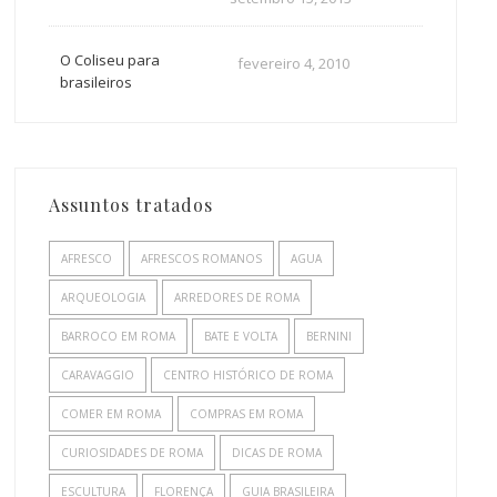
O Coliseu para
fevereiro 4, 2010
brasileiros
Assuntos tratados
AFRESCO
AFRESCOS ROMANOS
AGUA
ARQUEOLOGIA
ARREDORES DE ROMA
BARROCO EM ROMA
BATE E VOLTA
BERNINI
CARAVAGGIO
CENTRO HISTÓRICO DE ROMA
COMER EM ROMA
COMPRAS EM ROMA
CURIOSIDADES DE ROMA
DICAS DE ROMA
ESCULTURA
FLORENÇA
GUIA BRASILEIRA