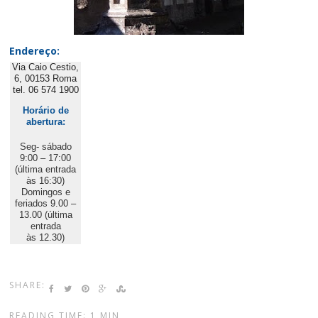
Endereço:
Via Caio Cestio,
6, 00153 Roma
tel. 06 574 1900
Horário de
abertura:
Seg- sábado
9:00 – 17:00
(última entrada
às 16:30)
Domingos e
feriados 9.00 –
13.00 (
última
entrada
às
12.30)
SHARE:
READING TIME: 1 MIN