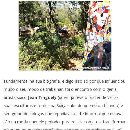
Fundamental na sua biografia, e digo isso só por que influenciou
muito o seu modo de trabalhar, foi o encontro com o genial
artista suíco
Jean Tinguely
(quem já teve o prazer de ver as
suas esculturas e fontes na Suíça sabe do que estou falando) e
seu grupo de colegas que repudiava a arte informal que estava
tão na moda naquele período, para reciclar objetos, transformar
e dar um novo valor semântico a materiais considerados “lixo”.