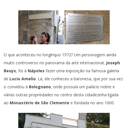
O que aconteceu no longínquo 1972? Um personagem ainda
muito controverso no panorama da arte internacional,
Joseph
Beuys
, foi à
Nápoles
fazer uma exposição na famosa galeria
de
Lucio Amelio
. Lá, ele conheceu a baronesa, que por sua vez
o convidou à
Bolognano
, onde possuía um palácio nobre e
várias outras propriedades no centro desta cidadezinha ligada
ao
Monastério de São Clemente
e fundada no ano 1000.