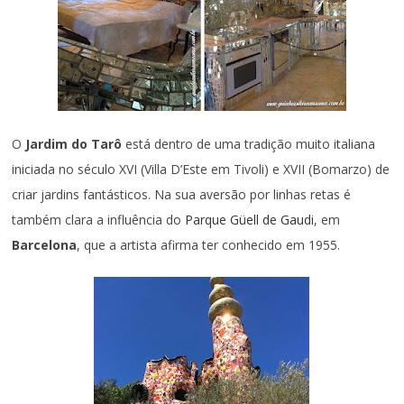
O
Jardim do Tarô
está dentro de uma tradição muito italiana
iniciada no século XVI (Villa D’Este em Tivoli) e XVII (Bomarzo) de
criar jardins fantásticos. Na sua aversão por linhas retas é
também clara a influência do
Parque Güell de Gaudi
, em
Barcelona
, que a artista afirma ter conhecido em 1955.