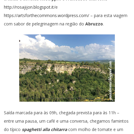
http://rosajijon.blogspot.it
/e
https://artsforthecommons.wordpress.com/
– para esta viagem
com sabor de pelegrinagem na região do
Abruzzo
.
Saída marcada para às 09h, chegada prevista para às 11h –
entre uma pausa, um café e uma conversa, chegamos famintos
do típico
spaghetti alla chitarra
com molho de tomate e um