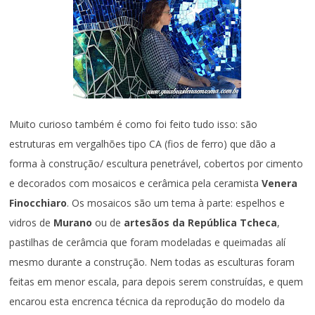
Muito curioso também é como foi feito tudo isso: são
estruturas em vergalhões tipo CA (fios de ferro) que dão a
forma à construção/ escultura penetrável, cobertos por cimento
e decorados com mosaicos e cerâmica pela ceramista
Venera
Finocchiaro
. Os mosaicos são um tema à parte: espelhos e
vidros de
Murano
ou de
artesãos da República Tcheca
,
pastilhas de cerâmcia que foram modeladas e queimadas alí
mesmo durante a construção. Nem todas as esculturas foram
feitas em menor escala, para depois serem construídas, e quem
encarou esta encrenca técnica da reprodução do modelo da