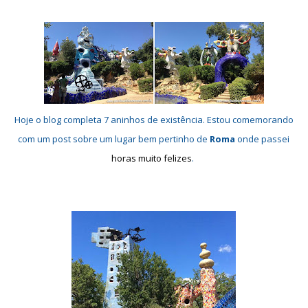
Hoje o blog completa 7 aninhos de existência. Estou comemorando
com um post sobre um lugar bem pertinho de
Roma
onde passei
horas muito felizes
.