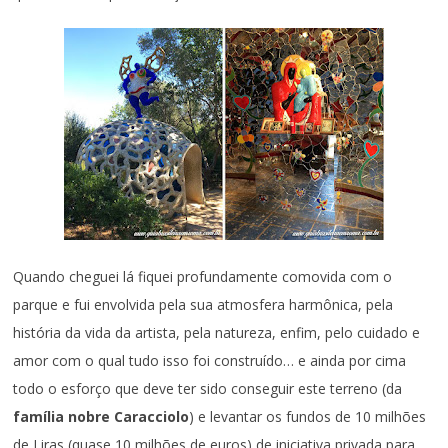
Quando cheguei lá fiquei profundamente comovida com o
parque e fui envolvida pela sua atmosfera harmônica, pela
história da vida da artista, pela natureza, enfim, pelo cuidado e
amor com o qual tudo isso foi construído… e ainda por cima
todo o esforço que deve ter sido conseguir este terreno (da
família
nobre Caracciolo
) e levantar os fundos de 10 milhões
de Liras (quase 10 milhões de euros) de iniciativa privada para