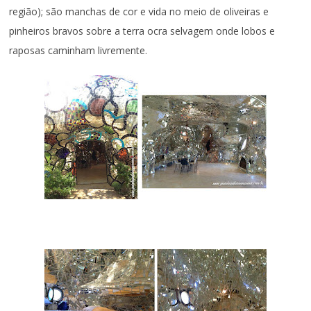
região); são manchas de cor e vida no meio de oliveiras e
pinheiros bravos sobre a terra ocra selvagem onde lobos e
raposas caminham livremente.