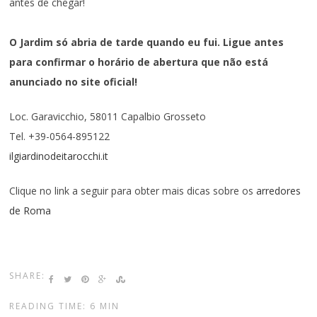
antes de chegar!
O Jardim só abria de tarde quando eu fui. Ligue antes
para confirmar o horário de abertura que não está
anunciado no site oficial!
Loc. Garavicchio, 58011 Capalbio Grosseto
Tel. +39-0564-895122
ilgiardinodeitarocchi.it
Clique no link a seguir para obter mais dicas sobre os
arredores
de Roma
SHARE:
READING TIME: 6 MIN