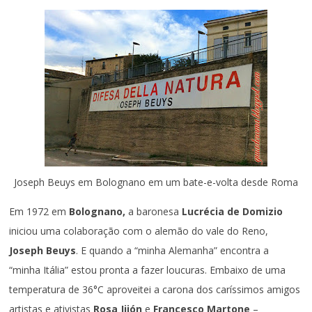
Joseph Beuys em Bolognano em um bate-e-volta desde Roma
Em 1972 em
Bolognano,
a baronesa
Lucrécia de Domizio
iniciou uma colaboração com o alemão do vale do Reno,
Joseph Beuys
. E quando a “minha Alemanha” encontra a
“minha Itália” estou pronta a fazer loucuras. Embaixo de uma
temperatura de 36°C aproveitei a carona dos caríssimos amigos
artistas e ativistas
Rosa Jijón
e
Francesco Martone
–