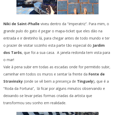
Niki de Saint-Phalle
viveu dentro da “Imperatriz”. Para mim, o
grande pulo do gato é pegar o mapa-ticket que eles dão na
entrada e ir diretinho lá, para chegar antes de todo mundo e ter
o prazer de visitar sozinho esta parte tão especial do
Jardim
dos Tarôs
, que foi a sua casa. A janela redonda tem vista para
o mar!
Vale à pena subir em todas as escadas onde for permitido subir,
caminhar em todos os muros e sentar la frente da
Fonte de
Stravinsky
(onde se vê bem a presença de
Tinguely
), que é a
“Roda da Fortuna”, lá ficar por alguns minutos observando e
deixando-se levar pelas formas criadas da artista que
transformou seu sonho em realidade.