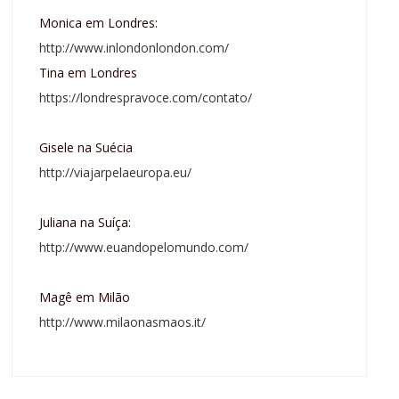
Monica em Londres:
http://www.inlondonlondon.com/
Tina em Londres
https://londrespravoce.com/contato/
Gisele na Suécia
http://viajarpelaeuropa.eu/
Juliana na Suíça:
http://www.euandopelomundo.com/
Magê em Milão
http://www.milaonasmaos.it/