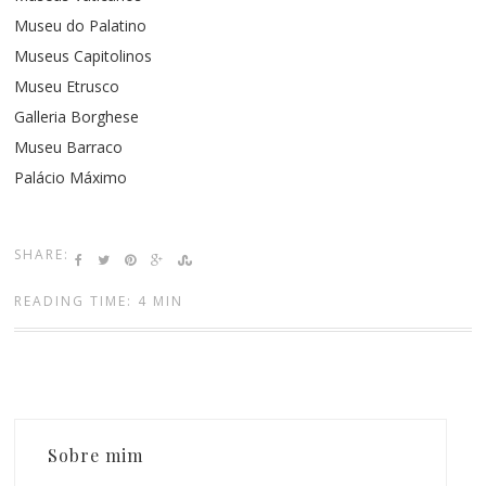
Museu do Palatino
Museus Capitolinos
Museu Etrusco
Galleria Borghese
Museu Barraco
Palácio Máximo
SHARE:
READING TIME: 4 MIN
Sobre mim