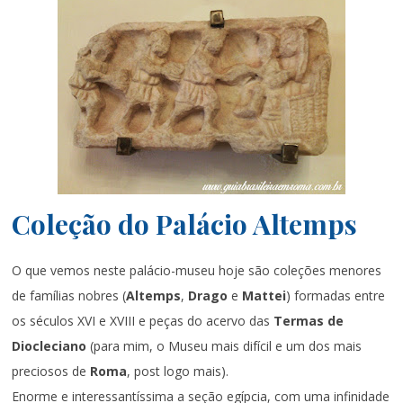
Coleção do Palácio Altemps
O que vemos neste palácio-museu hoje são coleções menores
de famílias nobres (
Altemps
,
Drago
e
Mattei
) formadas entre
os séculos XVI e XVIII e peças do acervo das
Termas de
Diocleciano
(para mim, o Museu mais difícil e um dos mais
preciosos de
Roma
, post logo mais).
Enorme e interessantíssima a seção egípcia, com uma infinidade