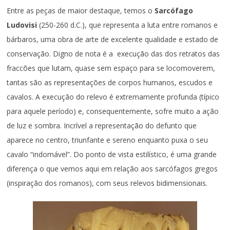
Entre as peças de maior destaque, temos o
Sarcófago
Ludovisi
(250-260 d.C.), que representa a luta entre romanos e
bárbaros, uma obra de arte de excelente qualidade e estado de
conservação. Digno de nota é a execução das dos retratos das
fraccões que lutam, quase sem espaço para se locomoverem,
tantas são as representações de corpos humanos, escudos e
cavalos. A execução do relevo é extremamente profunda (típico
para aquele período) e, consequentemente, sofre muito a ação
de luz e sombra. Incrível a representação do defunto que
aparece no centro, triunfante e sereno enquanto puxa o seu
cavalo “indomável”. Do ponto de vista estilístico, é uma grande
diferença o que vemos aqui em relação aos sarcófagos gregos
(inspiração dos romanos), com seus relevos bidimensionais.