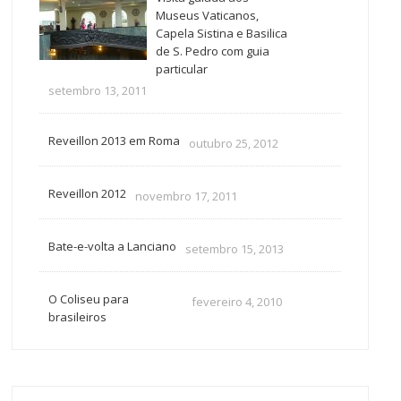
Museus Vaticanos,
Capela Sistina e Basilica
de S. Pedro com guia
particular
setembro 13, 2011
Reveillon 2013 em Roma
outubro 25, 2012
Reveillon 2012
novembro 17, 2011
Bate-e-volta a Lanciano
setembro 15, 2013
O Coliseu para
fevereiro 4, 2010
brasileiros