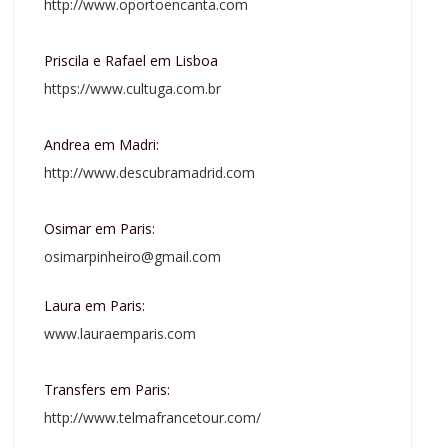
http://www.oportoencanta.com
Priscila e Rafael em Lisboa
https://www.cultuga.com.br
Andrea em Madri:
http://www.descubramadrid.com
Osimar em Paris:
osimarpinheiro@gmail.com
Laura em Paris:
www.lauraemparis.com
Transfers em Paris:
http://www.telmafrancetour.com/