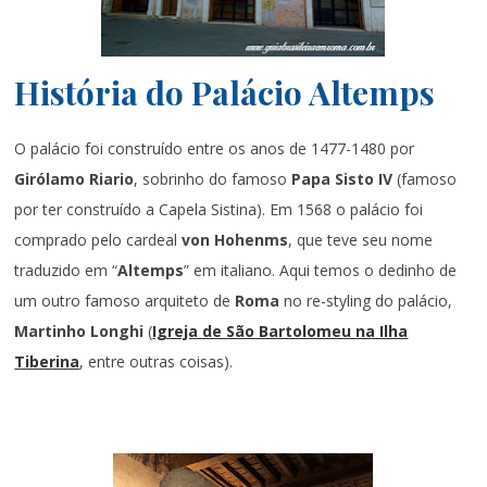
História do Palácio Altemps
O palácio foi construído entre os anos de 1477-1480 por
Girólamo Riario
, sobrinho do famoso
Papa Sisto IV
(famoso
por ter construído a Capela Sistina). Em 1568 o palácio foi
comprado pelo cardeal
von Hohenms
, que teve seu nome
traduzido em “
Altemps
” em italiano. Aqui temos o dedinho de
um outro famoso arquiteto de
Roma
no re-styling do palácio,
Martinho Longhi
(
Igreja de São Bartolomeu na Ilha
Tiberina
, entre outras coisas).