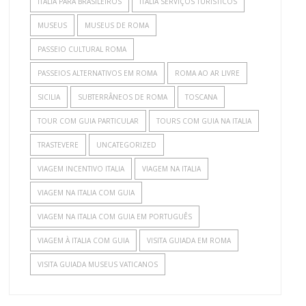
ITALIA PARA BRASILEIROS
ITALIA SERVIÇOS TURÍSTICOS
MUSEUS
MUSEUS DE ROMA
PASSEIO CULTURAL ROMA
PASSEIOS ALTERNATIVOS EM ROMA
ROMA AO AR LIVRE
SICILIA
SUBTERRÂNEOS DE ROMA
TOSCANA
TOUR COM GUIA PARTICULAR
TOURS COM GUIA NA ITALIA
TRASTEVERE
UNCATEGORIZED
VIAGEM INCENTIVO ITALIA
VIAGEM NA ITALIA
VIAGEM NA ITALIA COM GUIA
VIAGEM NA ITALIA COM GUIA EM PORTUGUÊS
VIAGEM À ITALIA COM GUIA
VISITA GUIADA EM ROMA
VISITA GUIADA MUSEUS VATICANOS