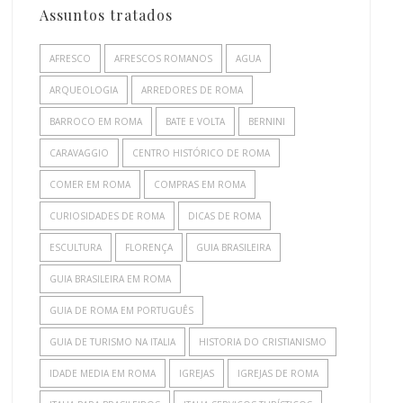
Assuntos tratados
AFRESCO
AFRESCOS ROMANOS
AGUA
ARQUEOLOGIA
ARREDORES DE ROMA
BARROCO EM ROMA
BATE E VOLTA
BERNINI
CARAVAGGIO
CENTRO HISTÓRICO DE ROMA
COMER EM ROMA
COMPRAS EM ROMA
CURIOSIDADES DE ROMA
DICAS DE ROMA
ESCULTURA
FLORENÇA
GUIA BRASILEIRA
GUIA BRASILEIRA EM ROMA
GUIA DE ROMA EM PORTUGUÊS
GUIA DE TURISMO NA ITALIA
HISTORIA DO CRISTIANISMO
IDADE MEDIA EM ROMA
IGREJAS
IGREJAS DE ROMA