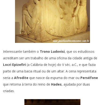
Interessante também o
Trono Ludovisi
, que os estudiosos
acreditam ser um trabalho de uma oficina da cidade antiga de
Locri Epizefiri
(a Calábria de hoje) do V séc. a.C., e que fazia
parte de uma bacia ritual ou de um altar. A cena representata
seria a
Afrodite
que nasce da espuma do mar ou
Perséfone
que retorna à terra do reino de
Hades
, ajudada por duas
criadas.