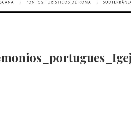
OSCANA
PONTOS TURÍSTICOS DE ROMA
SUBTERRÂNE
monios_portugues_Igej