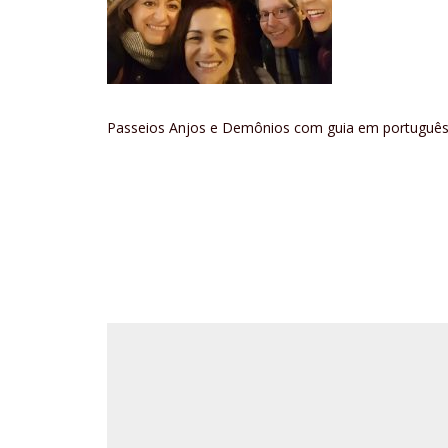
Passeios Anjos e Demônios com guia em portuguê