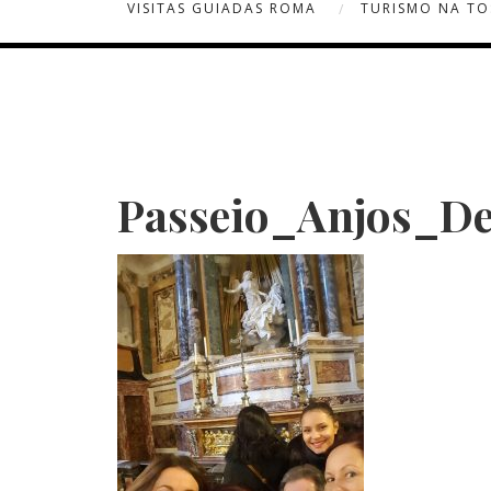
VISITAS GUIADAS ROMA
TURISMO NA T
Passeio_Anjos_De